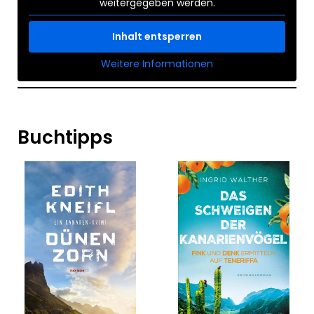
weitergegeben werden.
Inhalt entsperren
Weitere Informationen
Buchtipps