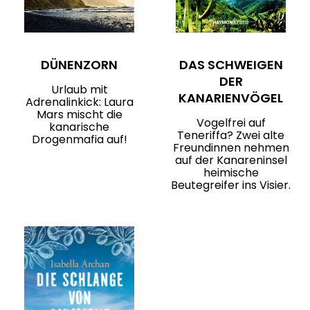
DÜNENZORN
DAS SCHWEIGEN
DER
Urlaub mit
KANARIENVÖGEL
Adrenalinkick: Laura
Mars mischt die
Vogelfrei auf
kanarische
Teneriffa? Zwei alte
Drogenmafia auf!
Freundinnen nehmen
auf der Kanareninsel
heimische
Beutegreifer ins Visier.