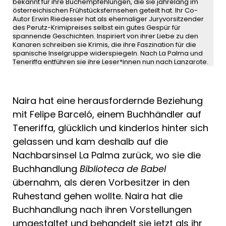
bekannt für ihre Buchempfehlungen, die sie jahrelang im
österreichischen Frühstücksfernsehen geteilt hat. Ihr Co-
Autor Erwin Riedesser hat als ehemaliger Juryvorsitzender
des Perutz-Krimipreises selbst ein gutes Gespür für
spannende Geschichten. Inspiriert von ihrer Liebe zu den
Kanaren schreiben sie Krimis, die ihre Faszination für die
spanische Inselgruppe widerspiegeln. Nach La Palma und
Teneriffa entführen sie ihre Leser*innen nun nach Lanzarote.
Naira hat eine herausfordernde Beziehung
mit Felipe Barceló, einem Buchhändler auf
Teneriffa, glücklich und kinderlos hinter sich
gelassen und kam deshalb auf die
Nachbarsinsel La Palma zurück, wo sie die
Buchhandlung
Biblioteca de Babel
übernahm, als deren Vorbesitzer in den
Ruhestand gehen wollte. Naira hat die
Buchhandlung nach ihren Vorstellungen
umgestaltet und behandelt sie jetzt als ihr