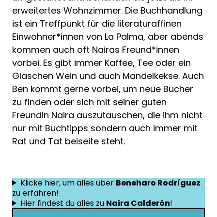
erweitertes Wohnzimmer. Die Buchhandlung
ist ein Treffpunkt für die literaturaffinen
Einwohner*innen von La Palma, aber abends
kommen auch oft Nairas Freund*innen
vorbei. Es gibt immer Kaffee, Tee oder ein
Gläschen Wein und auch Mandelkekse. Auch
Ben kommt gerne vorbei, um neue Bücher
zu finden oder sich mit seiner guten
Freundin Naira auszutauschen, die ihm nicht
nur mit Buchtipps sondern auch immer mit
Rat und Tat beiseite steht.
Klicke hier, um alles über
Beneharo Rodríguez
zu erfahren!
Hier findest du alles zu
Naira Calderón
!