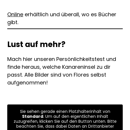
Online
erhältlich und überall, wo es Bücher
gibt.
Lust auf mehr?
Mach hier unseren Persönlichkeitstest und
finde heraus, welche Kanareninsel zu dir
passt. Alle Bilder sind von Flores selbst
aufgenommen!
Sie sehen gerade einen Platzhalterinhalt von
Standard
. Um auf den eigentlichen Inhalt
zuzugreifen, klicken Sie auf den Button unten. Bitte
beachten Sie, dass dabei Daten an Drittanbieter