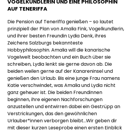
VOGELKUNDLERIN UND EINE PHILOSOPHIN
AUF TENERIFFA
Die Pension auf Teneriffa genießen – so lautet
prinzipiell der Plan von Amalia Fink, Vogelkundlerin,
und ihrer besten Freundin Lydia Denk, ihres
Zeichens Salzburgs bekannteste
Hobbyphilosophin. Amalia will die kanarische
Vogelwelt beobachten und ein Buch über sie
schreiben, Lydia lenkt sie gerne davon ab. Die
beiden weilen gerne auf der Kanareninsel und
genießen den Urlaub. Bis eine junge Frau namens
Katie verschwindet, was Amalia und Lydia nicht
ganz geheuer ist. Die beiden Freundinnen
beginnen, ihre eigenen Nachforschungen
anzustellen und entwirren dabei ein Gestrüpp an
Verstrickungen, das den gewöhnlichen
Urlauber*innen verborgen bleibt…Wir geben dir
mit dieser kurzen Leseprobe einen ersten Einblick