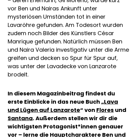
– deren Ehemann, Gil Moreno, wurde kurz
vor Ben und Nairas Ankunft unter
mysteriösen Umständen tot in einer
Lavaröhre gefunden. Am Todesort wurden
zudem noch Bilder des Künstlers César
Manrique gefunden. Natürlich müssen Ben
und Naira Valeria investigativ unter die Arme
greifen und decken so Spur für Spur auf,
was unter der Lavadecke von Lanzarote
brodelt.
In diesem Magazinbeitrag findest du
erste Einblicke in das neue Buch
„
Lava
und Lügen auf Lanzarote
“ von
Flores
und
Santana
. Außerdem
stellen wir dir die
wichtigsten Protagonist*innen genauer
vor – lerne die Hauptcharaktere Ben und