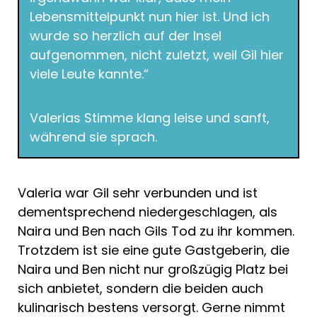
Lebensmittelpunkt nun hier ist. Und ich
wurde so herzlich auf der Insel
aufgenommen, nicht zuletzt, weil Gil hier
viele Leute kannte.“
Valerias Stimme klang leise und sanft,
während sie sprach.
Valeria war Gil sehr verbunden und ist
dementsprechend niedergeschlagen, als
Naira und Ben nach Gils Tod zu ihr kommen.
Trotzdem ist sie eine gute Gastgeberin, die
Naira und Ben nicht nur großzügig Platz bei
sich anbietet, sondern die beiden auch
kulinarisch bestens versorgt. Gerne nimmt