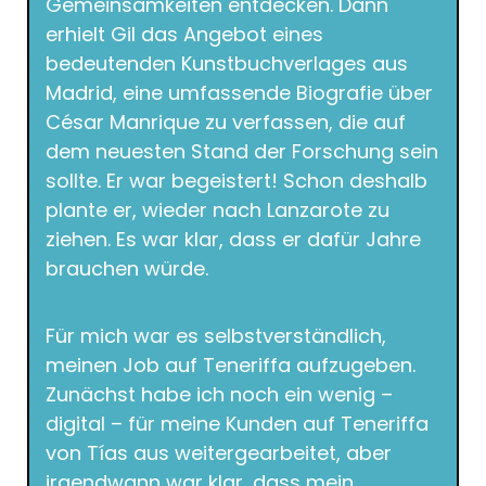
Gemeinsamkeiten entdecken. Dann
erhielt Gil das Angebot eines
bedeutenden Kunstbuchverlages aus
Madrid, eine umfassende Biografie über
César Manrique zu verfassen, die auf
dem neuesten Stand der Forschung sein
sollte. Er war begeistert! Schon deshalb
plante er, wieder nach Lanzarote zu
ziehen. Es war klar, dass er dafür Jahre
brauchen würde.
Für mich war es selbstverständlich,
meinen Job auf Teneriffa aufzugeben.
Zunächst habe ich noch ein wenig –
digital – für meine Kunden auf Teneriffa
von Tías aus weitergearbeitet, aber
irgendwann war klar, dass mein