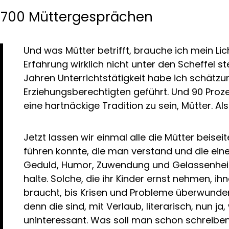
 2700 Müttergesprächen
Und was Mütter betrifft, brauche ich mein Lic
Erfahrung wirklich nicht unter den Scheffel st
Jahren Unterrichtstätigkeit habe ich schät
Erziehungsberechtigten geführt. Und 90 Proz
eine hartnäckige Tradition zu sein, Mütter. A
Jetzt lassen wir einmal alle die Mütter beis
führen konnte, die man verstand und die eine
Geduld, Humor, Zuwendung und Gelassenheit e
halte. Solche, die ihr Kinder ernst nehmen, ih
braucht, bis Krisen und Probleme überwunden 
denn die sind, mit Verlaub, literarisch, nun j
uninteressant. Was soll man schon schreiben 