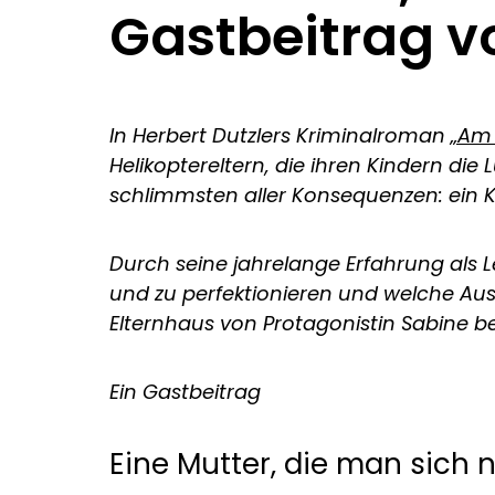
Gastbeitrag vo
In Herbert Dutzlers Kriminalroman
„Am 
Helikoptereltern, die ihren Kindern d
schlimmsten aller Konsequenzen: ein 
Durch seine jahrelange Erfahrung als Le
und zu perfektionieren und welche Au
Elternhaus von Protagonistin Sabine b
Ein Gastbeitrag
Eine Mutter, die man sich 