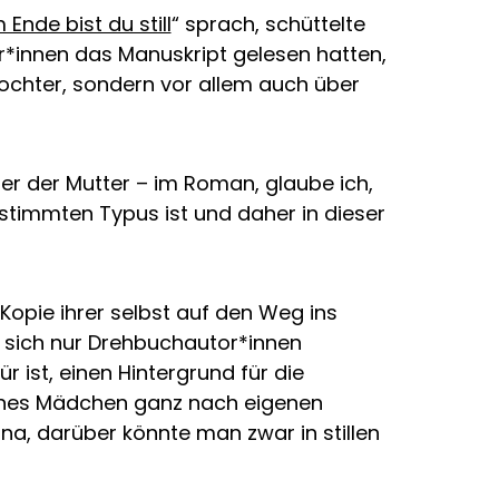
 Ende bist du still
“ sprach, schüttelte
*innen das Manuskript gelesen hatten,
Tochter, sondern vor allem auch über
ter der Mutter – im Roman, glaube ich,
estimmten Typus ist und daher in dieser
 Kopie ihrer selbst auf den Weg ins
as sich nur Drehbuchautor*innen
 ist, einen Hintergrund für die
ines Mädchen ganz nach eigenen
 na, darüber könnte man zwar in stillen