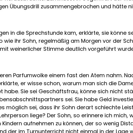
gen Übungsdrill zusammengebrochen und hätte ni
gen in die Sprechstunde kam, erklärte, sie könne s
 wie ihr Sohn, regelmäßig am Morgen vor der Schu
mit weinerlicher Stimme deutlich vorgeführt wur
 deren Parfumwolke einem fast den Atem nahm. Na
erklärte, er wisse schon, warum man sich die Dame
t habe. Sie sei Geschäftsfrau, könne sich nicht s
bensabschnittspartners sei. Sie habe Geld investier
es möglich sei, dass ihr Sohn derart schlechte Lei
 Lehrperson liege? Der Sohn, so erinnere ich mich, w
 Kindern aufnehmen zu können, der so wenig Dista
und der im Turnunterricht nicht einmal in der Lage 