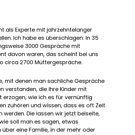
ht als Experte mit jahrzehntelanger
ellen. Ich habe es überschlagen: In 35
zungsweise 3000 Gespräche mit
ent davon waren, das scheint bei uns
lso circa 2700 Müttergespräche.
eite, mit denen man sachliche Gespräche
n verstanden, die ihre Kinder mit
rzogen, wie ich es für vernünftig
nen zuhören und wissen, dass es oft Zeit
werden. Die lassen wir jetzt beiseite,
a, wie soll man es sagen, etwas
über eine Familie, in der mehr oder