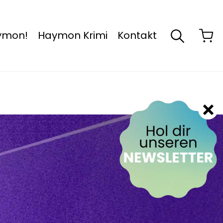
aymon!
Haymon Krimi
Kontakt