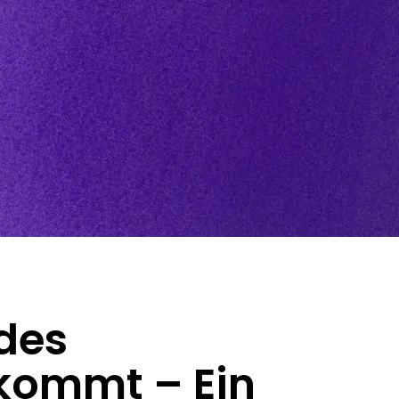
ndes
 kommt – Ein