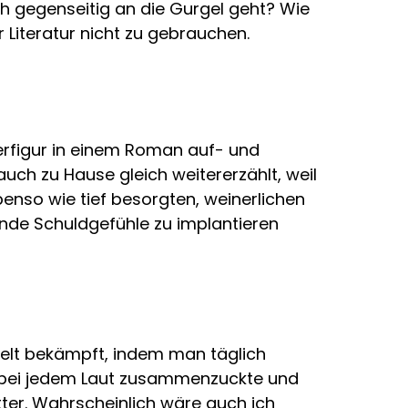
ch gegenseitig an die Gurgel geht? Wie
r Literatur nicht zu gebrauchen.
terfigur in einem Roman auf- und
uch zu Hause gleich weitererzählt, weil
nso wie tief besorgten, weinerlichen
ende Schuldgefühle zu implantieren
ielt bekämpft, indem man täglich
s bei jedem Laut zusammenzuckte und
er. Wahrscheinlich wäre auch ich