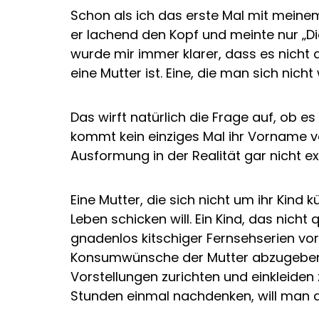
Schon als ich das erste Mal mit meine
er lachend den Kopf und meinte nur „D
wurde mir immer klarer, dass es nicht 
eine Mutter ist. Eine, die man sich nicht
Das wirft natürlich die Frage auf, ob 
kommt kein einziges Mal ihr Vorname vo
Ausformung in der Realität gar nicht exi
Eine Mutter, die sich nicht um ihr Kind
Leben schicken will. Ein Kind, das nich
gnadenlos kitschiger Fernsehserien vors
Konsumwünsche der Mutter abzugeben –
Vorstellungen zurichten und einkleiden 
Stunden einmal nachdenken, will man a