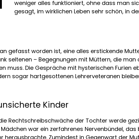
weniger alles funktioniert, ohne dass man si
gesagt, im wirklichen Leben sehr schön, in de
an gefasst worden ist, eine alles erstickende Mut
Dank seltenen – Begegnungen mit Müttern, die man a
 muss. Die Gespräche mit hysterischen Furien ebe
ondern sogar hartgesottenen Lehrerveteranen bleib
unsicherte Kinder
t, die Rechtschreibschwäche der Tochter werde gez
s Mädchen war ein zerfahrenes Nervenbündel, da
herausbrachte. Zumindest in Gegenwart der Mutt