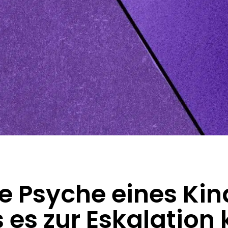
e Psyche eines Ki
 es zur Eskalation