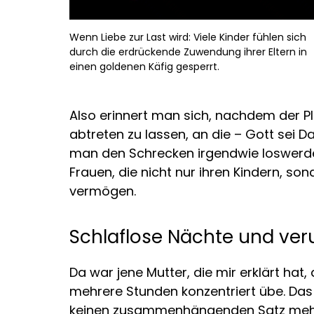
Wenn Liebe zur Last wird: Viele Kinder fühlen sich
durch die erdrückende Zuwendung ihrer Eltern in
einen goldenen Käfig gesperrt.
Also erinnert man sich, nachdem der Pl
abtreten zu lassen, an die – Gott sei 
man den Schrecken irgendwie loswerden
Frauen, die nicht nur ihren Kindern, s
vermögen.
Schlaflose Nächte und ver
Da war jene Mutter, die mir erklärt ha
mehrere Stunden konzentriert übe. Da
keinen zusammenhängenden Satz mehr 