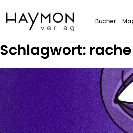
Bücher
Mag
Schlagwort:
rache