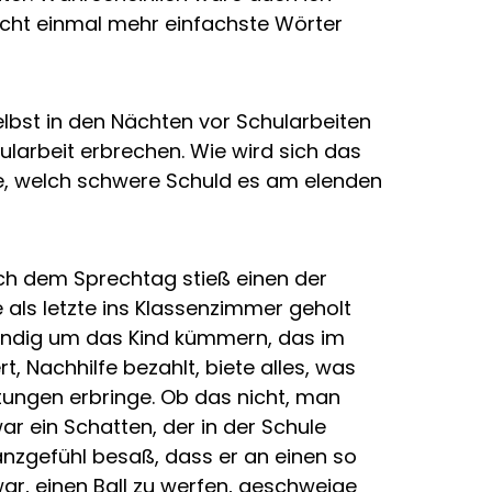
cht einmal mehr einfachste Wörter
elbst in den Nächten vor Schularbeiten
larbeit erbrechen. Wie wird sich das
de, welch schwere Schuld es am elenden
ch dem Sprechtag stieß einen der
 als letzte ins Klassenzimmer geholt
tändig um das Kind kümmern, das im
t, Nachhilfe bezahlt, biete alles, was
stungen erbringe. Ob das nicht, man
ar ein Schatten, der in der Schule
nzgefühl besaß, dass er an einen so
war, einen Ball zu werfen, geschweige