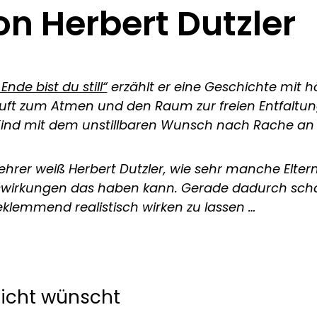
n Herbert Dutzler
Ende bist du still“
erzählt er eine Geschichte mit h
ie Luft zum Atmen und den Raum zur freien Entfa
Kind mit dem unstillbaren Wunsch nach Rache an 
hrer weiß Herbert Dutzler, wie sehr manche Eltern
swirkungen das haben kann. Gerade dadurch schaf
eklemmend realistisch wirken zu lassen …
nicht wünscht