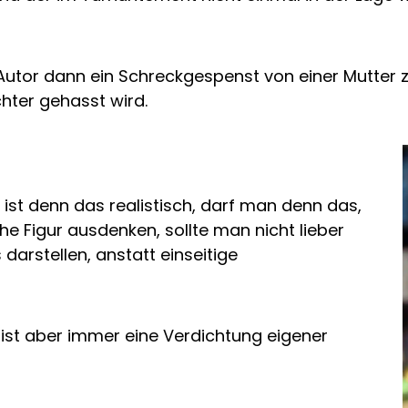
s Autor dann ein Schreckgespenst von einer Mutte
chter gehasst wird.
 ist denn das realistisch, darf man denn das,
e Figur ausdenken, sollte man nicht lieber
darstellen, anstatt einseitige
n ist aber immer eine Verdichtung eigener