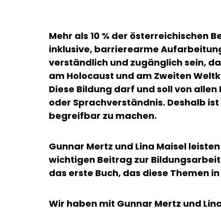
Mehr als 10 % der österreichischen B
inklusive, barrierearme Aufarbeitun
verständlich und zugänglich sein, da
am Holocaust und am Zweiten Weltkri
Diese Bildung darf und soll von all
oder Sprachverständnis. Deshalb ist
begreifbar zu machen.
Gunnar Mertz und Lina Maisel leisten
wichtigen Beitrag zur Bildungsarbeit
das erste Buch, das diese Themen in 
Wir haben mit Gunnar Mertz und Lin