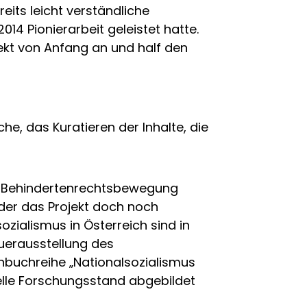
its leicht verständliche
4 Pionierarbeit geleistet hatte.
ekt von Anfang an und half den
e, das Kuratieren der Inhalte, die
ie Behindertenrechtsbewegung
 der das Projekt doch noch
zialismus in Österreich sind in
uerausstellung des
buchreihe „Nationalsozialismus
uelle Forschungsstand abgebildet