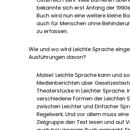
bekannte sich erst Anfang der 1990e
Buch wird nun eine weitere kleine B
auch für Menschen ohne Behinderun
zu erfassen.
Wie und wo wird Leichte Sprache einges
Ausführungen davon?
Maisel
: Leichte Sprache kann und so
Medienberichten über Gesetzestexte b
Theaterstücke in Leichter Sprache. I
verschiedene Formen der Leichten S
zwischen Leichter und Einfacher Spr
Regelwerk. Und vor allem muss ein
Zielgruppe den Text lesen und auf V
auch bei unserem Buch gemacht. Ei