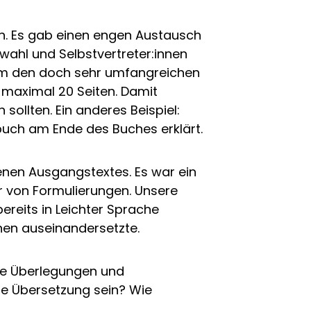
en. Es gab einen engen Austausch
wahl und Selbstvertreter:innen
 um den doch sehr umfangreichen
t maximal 20 Seiten. Damit
sollten. Ein anderes Beispiel:
buch am Ende des Buches erklärt.
enen Ausgangstextes. Es war ein
r von Formulierungen. Unsere
ereits in Leichter Sprache
nen auseinandersetzte.
ele Überlegungen und
die Übersetzung sein? Wie