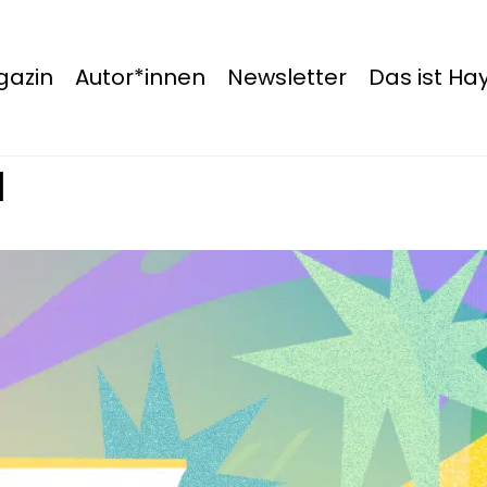
azin
Autor*innen
Newsletter
Das ist H
a