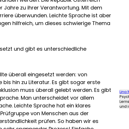
r Jahre zu ihrer Verantwortung. Mit dem
arriere überwunden. Leichte Sprache ist aber
gen hilfreich, um dieses schwierige Thema
etzt und gibt es unterschiedliche
llte überall eingesetzt werden: von
is hin zu Literatur. Es gibt sogar erste
nklusion muss überall gelebt werden. Es gibt
Lina 
Psyc
prache. Man unterscheidet vor allem
Lern
ache. Leichte Sprache hat ein klares
und i
e Prüfgruppe von Menschen aus der
erständlichkeit prüfen. So haben wir es
n sehr spannender Prozess! Einfache