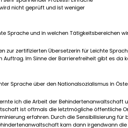
wird nicht geprüft und ist weniger
hte Sprache und in welchen Tätigkeitsbereichen w
en zur zertifizierten Übersetzerin für Leichte Sprac
 Auftrag. Im Sinne der Barrierefreiheit gibt es da 
chter Sprache über den Nationalsozialismus in Öste
t lernte ich die Arbeit der Behindertenanwaltschaf
tschaft ist oftmals die letztmögliche öffentliche 
minierung erfahren. Durch die Sensibilisierung für
Behindertenanwaltschaft kam dann irgendwann die 