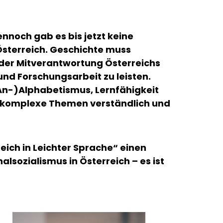
nnoch gab es bis jetzt keine
Österreich. Geschichte muss
t der Mitverantwortung Österreichs
nd Forschungsarbeit zu leisten.
An-)Alphabetismus, Lernfähigkeit
nd komplexe Themen verständlich und
eich in Leichter Sprache“ einen
lsozialismus in Österreich – es ist