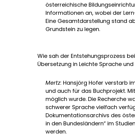
österreichische Bildungseinricht
Informationen an, wobei der Lern
Eine Gesamtdarstellung stand abe
Grundstein zu legen.
Wie sah der Entstehungsprozess bei e
Übersetzung in Leichte Sprache und
Mertz
: Hansjörg Hofer verstarb 
und auch für das Buchprojekt. Mit
möglich wurde. Die Recherche war 
schwerer Sprache vielfach verfüg
Dokumentationsarchivs des öster
in den Bundesländern“ im Studien
werden.