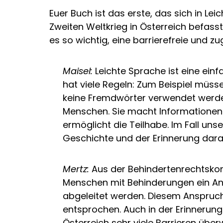
Euer Buch ist das erste, das sich in L
Zweiten Weltkrieg in Österreich befasst
es so wichtig, eine barrierefreie und 
Maisel:
Leichte Sprache ist eine einf
hat viele Regeln: Zum Beispiel müsse
keine Fremdwörter verwendet werden.
Menschen. Sie macht Informationen 
ermöglicht die Teilhabe. Im Fall uns
Geschichte und der Erinnerung dara
Mertz:
Aus der Behindertenrechtskon
Menschen mit Behinderungen ein An
abgeleitet werden. Diesem Anspruch
entsprochen. Auch in der Erinnerung
Österreich sehr viele Barrieren übe