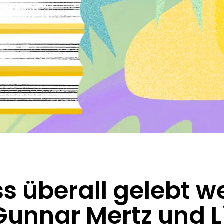
s überall gelebt w
Gunnar Mertz und L