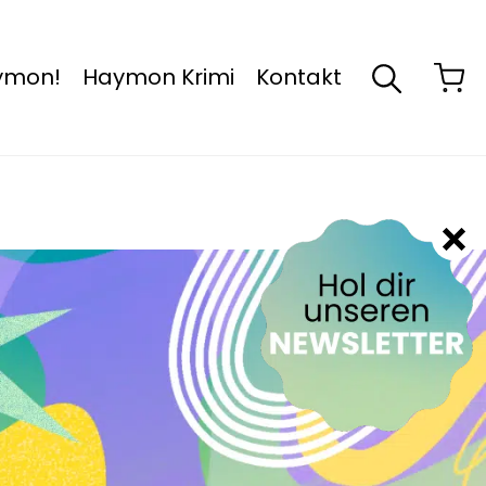
aymon!
Haymon Krimi
Kontakt