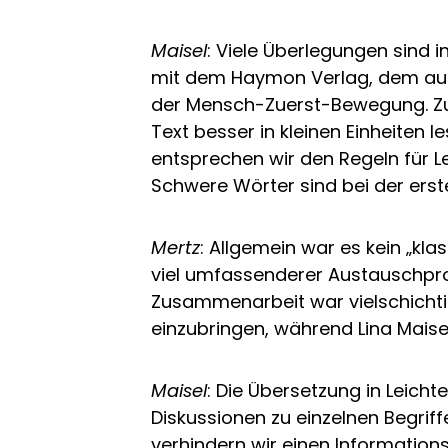
Maisel
: Viele Überlegungen sind 
mit dem Haymon Verlag, dem auf L
der Mensch-Zuerst-Bewegung. Zum
Text besser in kleinen Einheiten 
entsprechen wir den Regeln für Le
Schwere Wörter sind bei der ers
Mertz
: Allgemein war es kein „k
viel umfassenderer Austauschproz
Zusammenarbeit war vielschichtig
einzubringen, während Lina Maise
Maisel
: Die Übersetzung in Leich
Diskussionen zu einzelnen Begriff
verhindern wir einen Informations