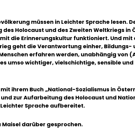
evölkerung müssen in Leichter Sprache lesen. De
g des Holocaust und des Zweiten Weltkriegs in 
mit die Erinnerungskultur funktioniert. Und mi
eg geht die Verantwortung einher, Bildungs- u
en Menschen erfahren werden, unabhängig von (
 es umso wichtiger, vielschichtige, sensible u
 mit ihrem Buch
„National-Sozialismus in Österr
 und zur Aufarbeitung des Holocaust und Nationa
Leichter Sprache aufbereitet.
a Maisel darüber gesprochen.