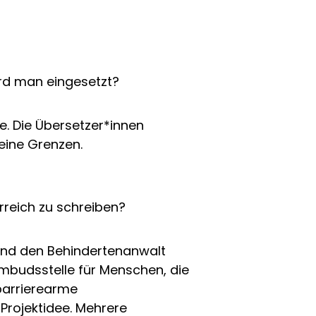
ird man eingesetzt?
he. Die Übersetzer*innen
keine Grenzen.
rreich zu schreiben?
t und den Behindertenanwalt
Ombudsstelle für Menschen, die
 barrierearme
Projektidee. Mehrere