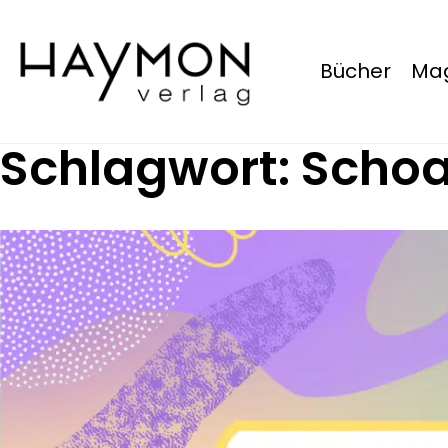
Bücher
Mag
Schlagwort:
Scho