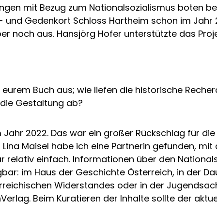
ungen mit Bezug zum Nationalsozialismus boten bere
- und Gedenkort Schloss Hartheim schon im Jahr 201
r noch aus. Hansjörg Hofer unterstützte das Proj
urem Buch aus; wie liefen die historische Recherch
 die Gestaltung ab?
im Jahr 2022. Das war ein großer Rückschlag für d
 Lina Maisel habe ich eine Partnerin gefunden, mit
relativ einfach. Informationen über den Nationalso
bar: im Haus der Geschichte Österreich, in der Da
reichischen Widerstandes oder in der Jugendsach
Verlag. Beim Kuratieren der Inhalte sollte der akt