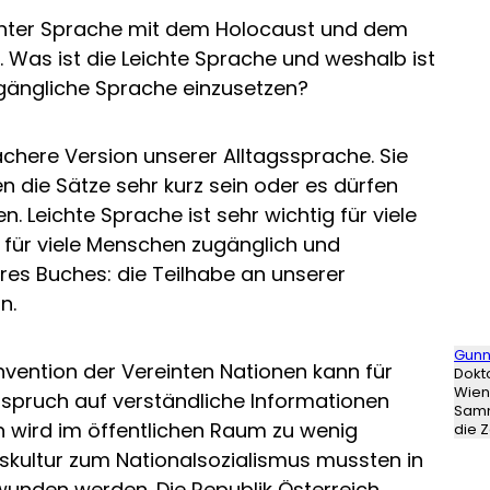
eichter Sprache mit dem Holocaust und dem
. Was ist die Leichte Sprache und weshalb ist
zugängliche Sprache einzusetzen?
achere Version unserer Alltagssprache. Sie
n die Sätze sehr kurz sein oder es dürfen
 Leichte Sprache ist sehr wichtig für viele
für viele Menschen zugänglich und
eres Buches: die Teilhabe an unserer
n.
Gunn
vention der Vereinten Nationen kann für
Dokto
Wien
spruch auf verständliche Informationen
Samm
 wird im öffentlichen Raum zu wenig
die Z
skultur zum Nationalsozialismus mussten in
rwunden werden. Die Republik Österreich