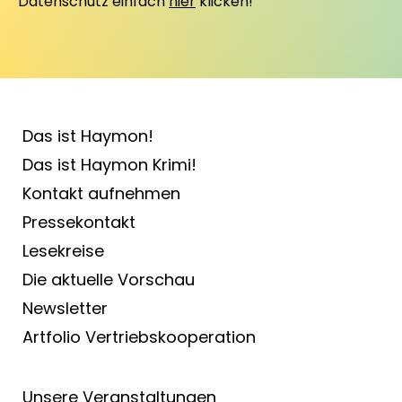
Datenschutz einfach
hier
klicken!
Das ist Haymon!
Das ist Haymon Krimi!
Kontakt aufnehmen
Pressekontakt
Lesekreise
Die aktuelle Vorschau
Newsletter
Artfolio Vertriebs­kooperation
Unsere Veranstaltungen