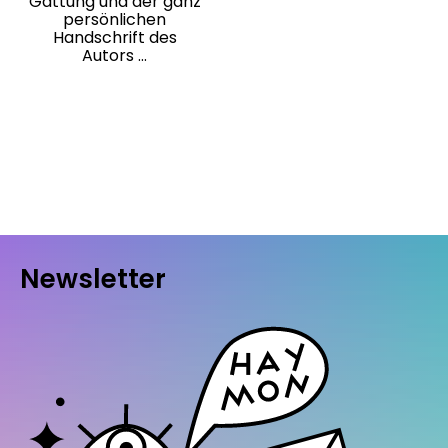
Gattung und der ganz
persönlichen
Handschrift des
Autors ...
Newsletter