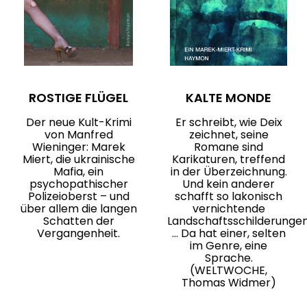
ROSTIGE FLÜGEL
KALTE MONDE
Der neue Kult-Krimi
Er schreibt, wie Deix
von Manfred
zeichnet, seine
Wieninger: Marek
Romane sind
Miert, die ukrainische
Karikaturen, treffend
Mafia, ein
in der Überzeichnung.
psychopathischer
Und kein anderer
Polizeioberst – und
schafft so lakonisch
über allem die langen
vernichtende
Schatten der
Landschaftsschilderunge
Vergangenheit.
... Da hat einer, selten
im Genre, eine
Sprache.
(WELTWOCHE,
Thomas Widmer)