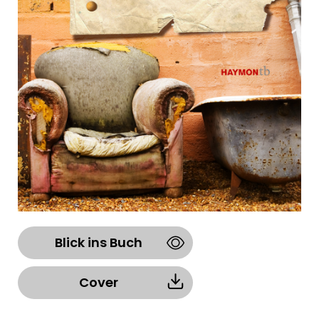
Blick ins Buch
Cover