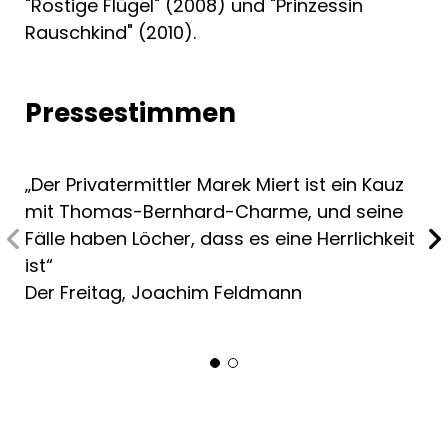
"Rostige Flügel" (2008) und "Prinzessin
Rauschkind" (2010).
Pressestimmen
„Der Privatermittler Marek Miert ist ein Kauz
mit Thomas-Bernhard-Charme, und seine
Fälle haben Löcher, dass es eine Herrlichkeit
ist“
Der Freitag, Joachim Feldmann