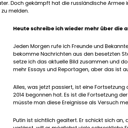
ter. Doch gekämpft hat die russländische Armee in
 zu melden.
Heute schreibe ich wieder mehr über die a
Jeden Morgen rufe ich Freunde und Bekannte 
bekomme Nachrichten aus den besetzten Städt
setze ich das aktuelle Bild zusammen und dok
mehr Essays und Reportagen, aber das ist a
Alles, was jetzt passiert, ist eine Fortsetzun
2014 begonnen hat. Es ist die Fortsetzung de
müsste man diese Ereignisse als Versuch mei
Putin ist sichtlich gealtert. Er schickt sich an
verlässt, will er möglichst viele schreckliche