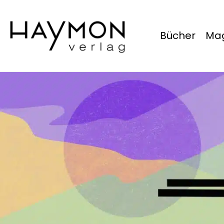
Bücher
Mag