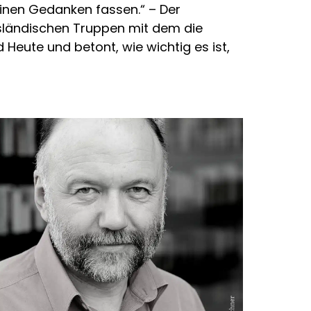
keinen Gedanken fassen.“ – Der
ussländischen Truppen mit dem die
eute und betont, wie wichtig es ist,