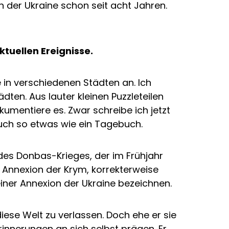
 der Ukraine schon seit acht Jahren.
ktuellen Ereignisse.
in verschiedenen Städten an. Ich
en. Aus lauter kleinen Puzzleteilen
umentiere es. Zwar schreibe ich jetzt
uch so etwas wie ein Tagebuch.
g des Donbas-Krieges, der im Frühjahr
r Annexion der Krym, korrekterweise
ner Annexion der Ukraine bezeichnen.
, diese Welt zu verlassen. Doch ehe er sie
 Erinnerungen an sich selbst prägen. Er