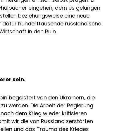
Schulbücher eingehen, dem es gelungen
stellen beziehungsweise eine neue
 er dafür hunderttausende russländische
irtschaft in den Ruin.
rer sein.
bin begeistert von den Ukrainern, die
zu werden. Die Arbeit der Regierung
 nach dem Krieg wieder kritisieren
damit wir die von Russland zerstörten
heilen und das Trauma des Krieges