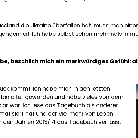
land die Ukraine überfallen hat, muss man einen B
Vergangenheit. Ich habe selbst schon mehrmals in
e, beschlich mich ein merkwürdiges Gefühl: als
ruck kommt. Ich habe mich in den letzten
h bin älter geworden und habe vieles von dem
klar war. Ich lese das Tagebuch als anderer
matisiert hat und der viel mehr von Leben
in den Jahren 2013/14 das Tagebuch verfasst