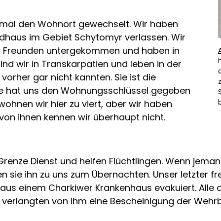
rmal den Wohnort gewechselt. Wir haben
dhaus im Gebiet Schytomyr verlassen. Wir
bei Freunden untergekommen und haben in
ind wir in Transkarpatien und leben in der
orher gar nicht kannten. Sie ist die
ie hat uns den Wohnungsschlüssel gegeben
wohnen wir hier zu viert, aber wir haben
on ihnen kennen wir überhaupt nicht.
renze Dienst und helfen Flüchtlingen. Wenn jeman
n sie ihn zu uns zum Übernachten. Unser letzter f
aus einem Charkiwer Krankenhaus evakuiert. Alle an
 verlangten von ihm eine Bescheinigung der Wehrbeh