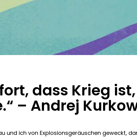
ort, dass Krieg ist
e.“ – Andrej Kurko
u und ich von Explosionsgeräuschen geweckt, dar