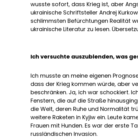
wusste sofort, dass Krieg ist, aber Ang
ukrainische Schriftsteller Andrej Kurk
schlimmsten Befürchtungen Realität wu
ukrainische Literatur zu lesen. Überse
Ich versuchte auszublenden, was ge
Ich musste an meine eigenen Prognos
dass der Krieg kommen würde, aber ve
beschränken. Ja, ich war schockiert. Ic
Fenstern, die auf die Straße hinausgin
die Welt, deren Ruhe und Normalität t
weitere Raketen in Kyjiw ein. Leute kam
Frauen mit Hunden. Es war der erste Ta
russländischen Invasion.