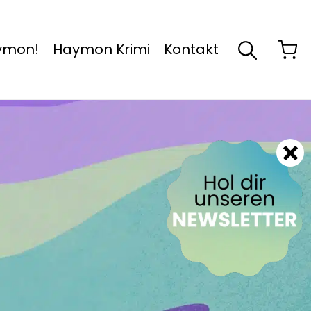
aymon!
Haymon Krimi
Kontakt