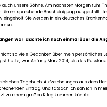
 auch unsere Söhne. Am nächsten Morgen fuhr Theo
ie entsprechende Bescheinigung ausgestellt. Jetzt
eingeholt. Sie werden in ein deutsches Krankenhau
ehmen.
gangen war, dachte ich noch einmal über die An
nicht so viele Gedanken über mein persönliches Le
Angst hatte, war Anfang März 2014, als das Russlä
inisches Tagebuch. Aufzeichnungen aus dem Herze
prechenden Eintrag. Und tatsächlich sah ich in m
etzt zu einem großen Krieg kommen könnte.