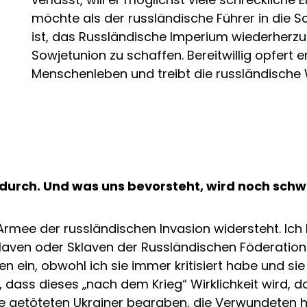
möchte als der russländische Führer in die 
ist, das Russländische Imperium wiederherzu
Sowjetunion zu schaffen. Bereitwillig opfert
Menschenleben und treibt die russländische W
durch. Und was uns bevorsteht, wird noch schwe
 Armee der russländischen Invasion widersteht. Ich 
laven oder Sklaven der Russländischen Föderation 
 ein, obwohl ich sie immer kritisiert habe und sie
e, dass dieses „nach dem Krieg“ Wirklichkeit wird, 
le getöteten Ukrainer begraben, die Verwundeten 