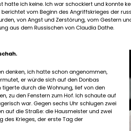
st hatte ich keine. Ich war schockiert und konnte 
ow berichtet vom Beginn des Angriffskrieges der r
rden, von Angst und Zerstörung, vom Gestern und H
tzung aus dem Russischen von Claudia Dathe.
schah.
en denken, ich hatte schon angenommen,
rmutet, er würde sich auf den Donbas
h tigerte durch die Wohnung, lief von den
gen, zu den Fenstern zum Hof. Ich schaute auf
rügerisch war. Gegen sechs Uhr schlugen zwei
en auf die Straße: die Hausmeister und zwei
g des Krieges, der erste Tag der