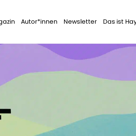
azin
Autor*innen
Newsletter
Das ist H