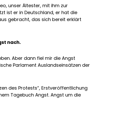
, unser Ältester, mit ihm zur
 ist er in Deutschland, er hat die
s gebracht, das sich bereit erklärt
gst nach.
ben. Aber dann fiel mir die Angst
ndische Parlament Auslandseinsätzen der
n des Protests“, Erstveröffentlichung
einem Tagebuch Angst. Angst um die