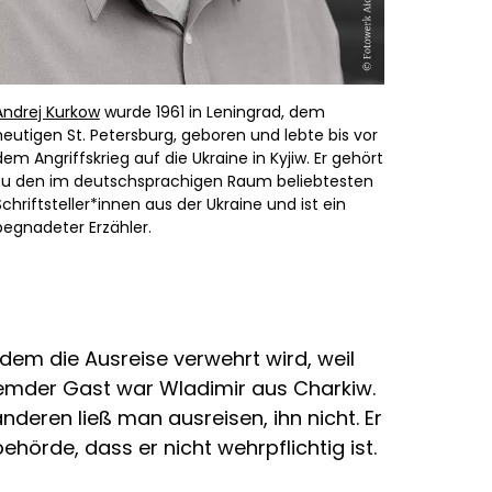
Andrej Kurkow
wurde 1961 in Leningrad, dem
heutigen St. Petersburg, geboren und lebte bis vor
dem Angriffskrieg auf die Ukraine in Kyjiw. Er gehört
zu den im deutschsprachigen Raum beliebtesten
Schriftsteller*innen aus der Ukraine und ist ein
begnadeter Erzähler.
dem die Ausreise verwehrt wird, weil
remder Gast war Wladimir aus Charkiw.
deren ließ man ausreisen, ihn nicht. Er
örde, dass er nicht wehrpflichtig ist.