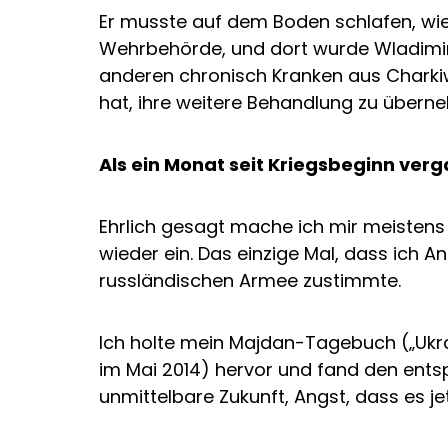
Er musste auf dem Boden schlafen, wie
Wehrbehörde, und dort wurde Wladimir d
anderen chronisch Kranken aus Charkiw 
hat, ihre weitere Behandlung zu übern
Als ein Monat seit Kriegsbeginn ver
Ehrlich gesagt mache ich mir meistens 
wieder ein. Das einzige Mal, dass ich 
russländischen Armee zustimmte.
Ich holte mein Majdan-Tagebuch („Ukra
im Mai 2014) hervor und fand den ents
unmittelbare Zukunft, Angst, dass es j