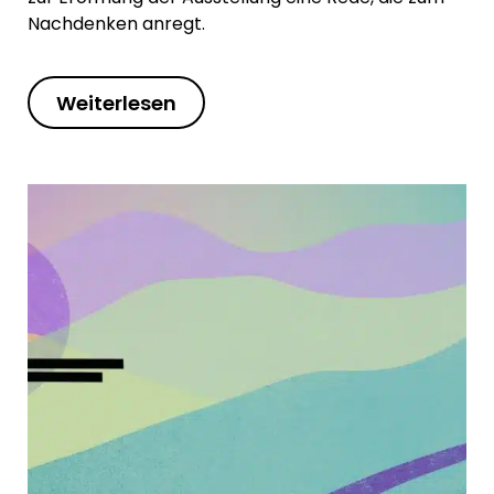
Nachdenken anregt.
Weiterlesen