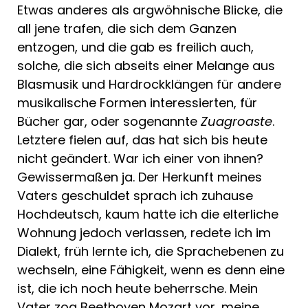
Etwas anderes als argwöhnische Blicke, die
all jene trafen, die sich dem Ganzen
entzogen, und die gab es freilich auch,
solche, die sich abseits einer Melange aus
Blasmusik und Hardrockklängen für andere
musikalische Formen interessierten, für
Bücher gar, oder sogenannte
Zuagroaste
.
Letztere fielen auf, das hat sich bis heute
nicht geändert. War ich einer von ihnen?
Gewissermaßen ja. Der Herkunft meines
Vaters geschuldet sprach ich zuhause
Hochdeutsch, kaum hatte ich die elterliche
Wohnung jedoch verlassen, redete ich im
Dialekt, früh lernte ich, die Sprachebenen zu
wechseln, eine Fähigkeit, wenn es denn eine
ist, die ich noch heute beherrsche. Mein
Vater zog Beethoven Mozart vor, meine