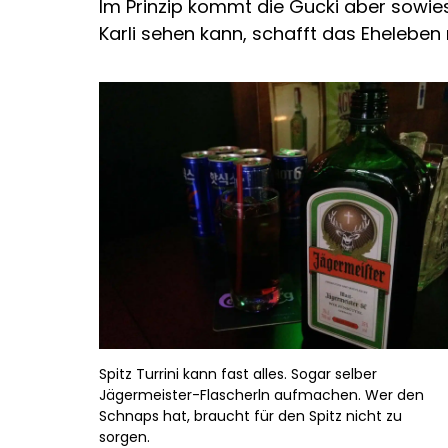
Im Prinzip kommt die Gucki aber sowies
Karli sehen kann, schafft das Eheleben
Spitz Turrini kann fast alles. Sogar selber
Jägermeister-Flascherln aufmachen. Wer den
Schnaps hat, braucht für den Spitz nicht zu
sorgen.