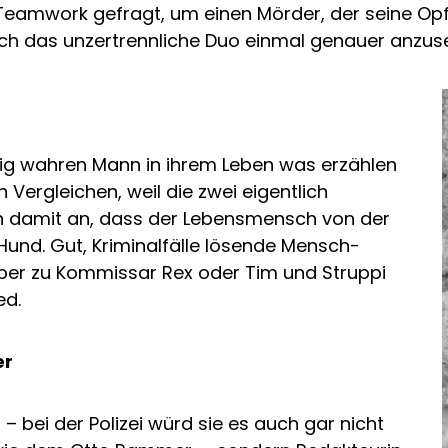
 Teamwork gefragt, um einen Mörder, der seine Op
sich das unzertrennliche Duo einmal genauer anzus
ig wahren Mann in ihrem Leben was erzählen
 Vergleichen, weil die zwei eigentlich
hon damit an, dass der Lebensmensch von der
 Hund. Gut, Kriminalfälle lösende Mensch-
ber zu Kommissar Rex oder Tim und Struppi
ed.
er
– bei der Polizei würd sie es auch gar nicht