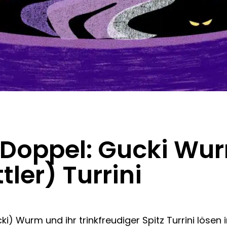
s Doppel: Gucki Wu
ler) Turrini
) Wurm und ihr trinkfreudiger Spitz Turrini lösen i