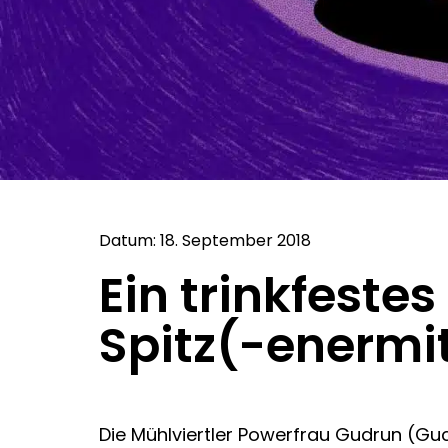
Datum: 18. September 2018
Ein trinkfeste
Spitz(-enermitt
Die Mühlviertler Powerfrau Gudrun (Gucki