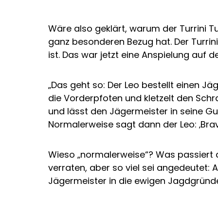
Wäre also geklärt, warum der Turrini Tu
ganz besonderen Bezug hat. Der Turrin
ist. Das war jetzt eine Anspielung auf 
„Das geht so: Der Leo bestellt einen Jä
die Vorderpfoten und kletzelt den Sch
und lässt den Jägermeister in seine Gurg
Normalerweise sagt dann der Leo: ‚Bravo
Wieso „normalerweise“? Was passiert de
verraten, aber so viel sei angedeutet:
Jägermeister in die ewigen Jagdgründ