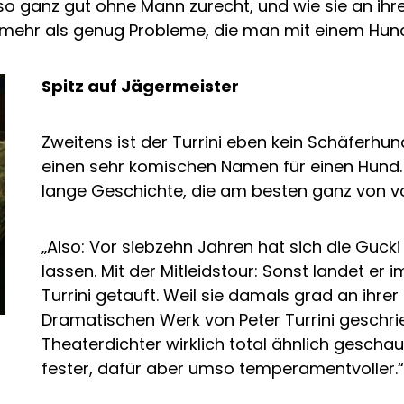
o ganz gut ohne Mann zurecht, und wie sie an ihre
 mehr als genug Probleme, die man mit einem Hund 
Spitz auf Jägermeister
Zweitens ist der Turrini eben kein Schäferhun
einen sehr komischen Namen für einen Hund.
lange Geschichte, die am besten ganz von vo
„Also: Vor siebzehn Jahren hat sich die Guck
lassen. Mit der Mitleidstour: Sonst landet er
Turrini getauft. Weil sie damals grad an ihre
Dramatischen Werk von Peter Turrini geschri
Theaterdichter wirklich total ähnlich geschaut h
fester, dafür aber umso temperamentvoller.