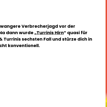
chwangere Verbrecherjagd vor der
? Na dann wurde „
Turrinis Hirn
” quasi für
& Turrinis sechsten Fall und stürze dich in
nicht konventionell.