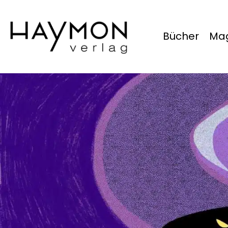
Bücher
Mag