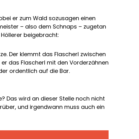
. Wobei er zum Wald sozusagen einen
rmeister – also dem Schnaps – zugetan
 Höllerer beigebracht:
auze. Der klemmt das Flascherl zwischen
 er das Flascherl mit den Vorderzähnen
er ordentlich auf die Bar.
? Das wird an dieser Stelle noch nicht
vorüber, und irgendwann muss auch ein