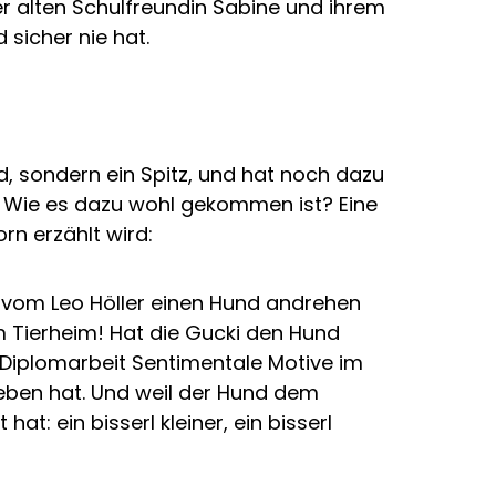
r alten Schulfreundin Sabine und ihrem
sicher nie hat.
d, sondern ein Spitz, und hat noch dazu
 Wie es dazu wohl gekommen ist? Eine
rn erzählt wird:
i vom Leo Höller einen Hund andrehen
 im Tierheim! Hat die Gucki den Hund
r Diplomarbeit Sentimentale Motive im
eben hat. Und weil der Hund dem
at: ein bisserl kleiner, ein bisserl
“