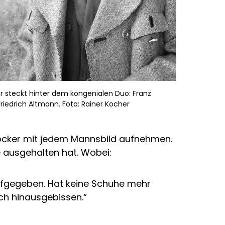
Er steckt hinter dem kongenialen Duo: Franz
Friedrich Altmann. Foto: Rainer Kocher
 locker mit jedem Mannsbild aufnehmen.
e ausgehalten hat. Wobei:
ufgegeben. Hat keine Schuhe mehr
sch hinausgebissen.“