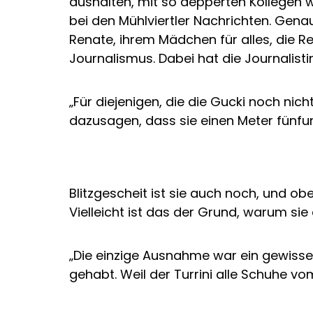
aushalten, mit so depperten Kollegen
bei den Mühlviertler Nachrichten. Gena
Renate, ihrem Mädchen für alles, die R
Journalismus. Dabei hat die Journalistin
„Für diejenigen, die die Gucki noch nich
dazusagen, dass sie einen Meter fünfun
Blitzgescheit ist sie auch noch, und o
Vielleicht ist das der Grund, warum si
„Die einzige Ausnahme war ein gewisse
gehabt. Weil der Turrini alle Schuhe vo