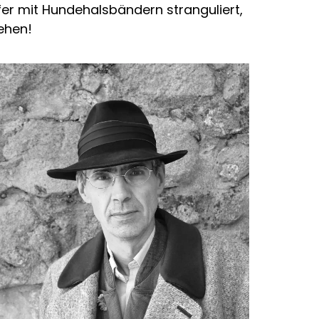
fer mit Hundehalsbändern stranguliert,
ehen!