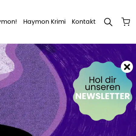
aymon!
Haymon Krimi
Kontakt