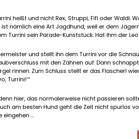
rrini heißt und nicht Rex, Struppi, Fifi oder Waldi
i ist nämlich eine Art Jagdhund, weil er dem Jäge
dem Turrini sein Parade-Kunststück. Hat ihm der Leo
germeister und stellt ihn dem Turrini vor die Schn
raubverschluss mit den Zähnen auf. Dann schnappt
el rinnen. Zum Schluss stellt er das Flascherl wied
, Turrini!‘“
nn hier, das normalerweise nicht passieren sollte
 Auch am besten Hund geht die Zeit nicht spurlos 
e eingehen …