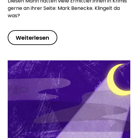
Diesen Mann hätten viele Ermittler:innen in Krimis
gerne an ihrer Seite: Mark Benecke. Klingelt da
was?
Weiterlesen