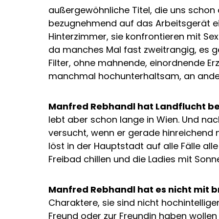
außergewöhnliche Titel, die uns schon 
bezugnehmend auf das Arbeitsgerät eine
Hinterzimmer, sie konfrontieren mit Se
da manches Mal fast zweitrangig, es ge
Filter, ohne mahnende, einordnende Erzä
manchmal hochunterhaltsam, an anderen
Manfred Rebhandl hat Landflucht be
lebt aber schon lange in Wien. Und nac
versucht, wenn er gerade hinreichend n
löst in der Hauptstadt auf alle Fälle all
Freibad chillen und die Ladies mit Son
Manfred Rebhandl hat es nicht mit b
Charaktere, sie sind nicht hochintellig
Freund oder zur Freundin haben wollen