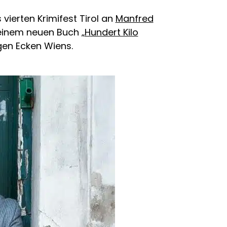
ierten Krimifest Tirol an
Manfred
seinem neuen Buch „
Hundert Kilo
igen Ecken Wiens.