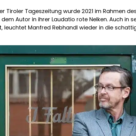
r Tiroler Tageszeitung wurde 2021 im Rahmen des v
e dem Autor in ihrer Laudatio rote Nelken. Auch in 
nt, leuchtet Manfred Rebhandl wieder in die schatt