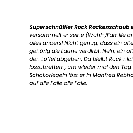
Superschnüffler Rock Rockenschaub er
versammelt er seine (Wahl-)Familie am
alles anders! Nicht genug, dass ein alte
gehörig die Laune verdirbt. Nein, ein 
den Löffel abgeben. Da bleibt Rock nich
loszubrettern, um wieder mal den Tag z
Schokoriegeln löst er in Manfred Reb
auf alle Fälle alle Fälle.