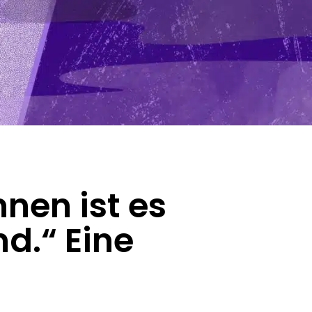
nen ist es
d.“ Eine