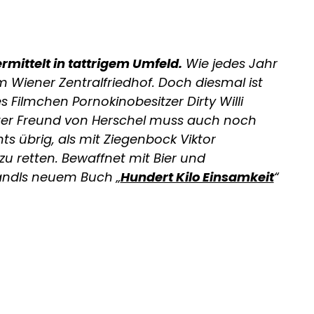
mittelt in tattrigem Umfeld.
Wie jedes Jahr
 Wiener Zentralfriedhof. Doch diesmal ist
s Filmchen Pornokinobesitzer Dirty Willi
alter Freund von Herschel muss auch noch
ts übrig, als mit Ziegenbock Viktor
u retten. Bewaffnet mit Bier und
handls neuem Buch „
Hundert Kilo Einsamkeit
“