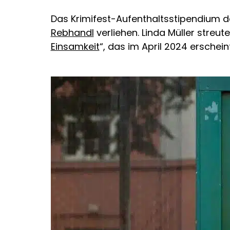
Das Krimifest-Aufenthaltsstipendium de
Rebhandl
verliehen. Linda Müller streut
Einsamkeit
“, das im April 2024 erschei