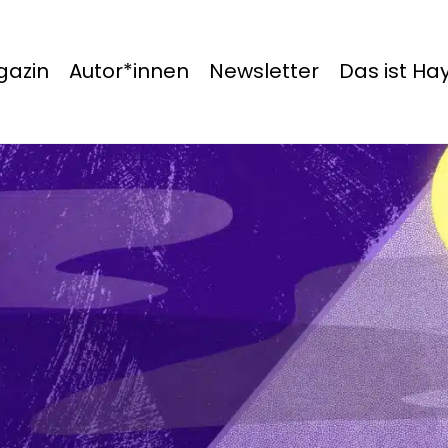
azin
Autor*innen
Newsletter
Das ist H