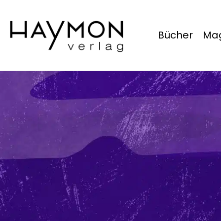
Bücher
Mag