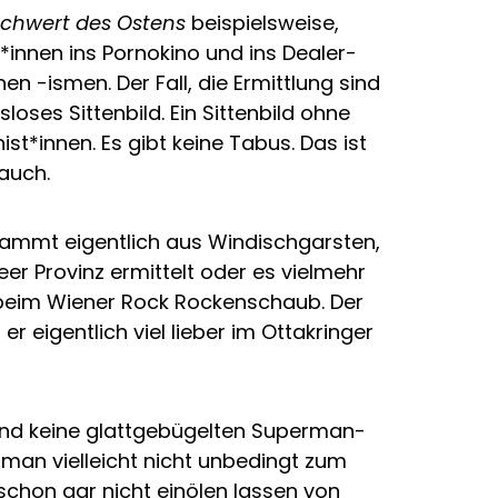
chwert des Ostens
beispielsweise,
innen ins Pornokino und ins Dealer-
 -ismen. Der Fall, die Ermittlung sind
ses Sittenbild. Ein Sittenbild ohne
t*innen. Es gibt keine Tabus. Das ist
auch.
tammt eigentlich aus Windischgarsten,
er Provinz ermittelt oder es vielmehr
r beim Wiener Rock Rockenschaub. Der
er eigentlich viel lieber im Ottakringer
sind keine glattgebügelten Superman-
e man vielleicht nicht unbedingt zum
chon gar nicht einölen lassen von