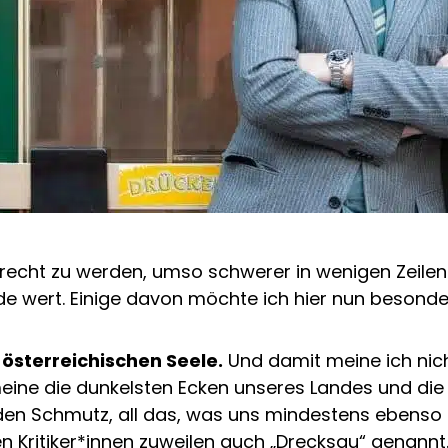
gerecht zu werden, umso schwerer in wenigen Zeile
ede wert. Einige davon möchte ich hier nun besonde
österreichischen Seele.
Und damit meine ich nic
meine die dunkelsten Ecken unseres Landes und die
en Schmutz, all das, was uns mindestens ebenso se
n Kritiker*innen zuweilen auch „Drecksau“ genannt