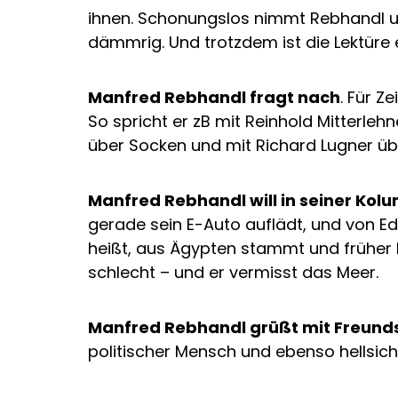
ihnen. Schonungslos nimmt Rebhandl un
dämmrig. Und trotzdem ist die Lektüre e
Manfred Rebhandl fragt nach
. Für Z
So spricht er zB mit Reinhold Mitterleh
über Socken und mit Richard Lugner üb
Manfred Rebhandl will in seiner Kol
gerade sein E-Auto auflädt, und von Edit
heißt, aus Ägypten stammt und früher 
schlecht – und er vermisst das Meer.
Manfred Rebhandl grüßt mit Freund
politischer Mensch und ebenso hellsi