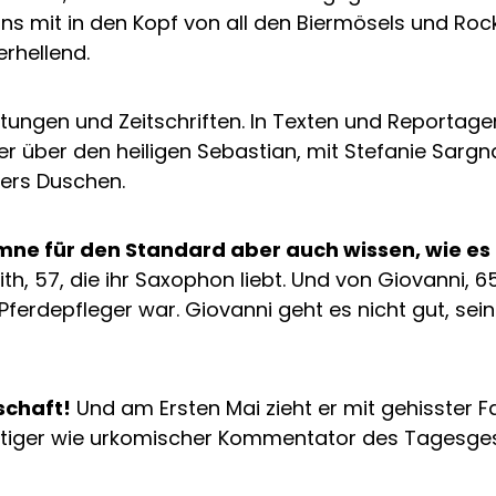
s mit in den Kopf von all den Biermösels und Rock
rhellend.
eitungen und Zeitschriften. In Texten und Reporta
ner über den heiligen Sebastian, mit Stefanie Sargna
ers Duschen.
umne für den Standard aber auch wissen, wie es
h, 57, die ihr Saxophon liebt. Und von Giovanni, 65
Pferdepfleger war. Giovanni geht es nicht gut, se
schaft!
Und am Ersten Mai zieht er mit gehisster Fah
chtiger wie urkomischer Kommentator des Tagesge