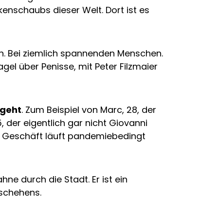
enschaubs dieser Welt. Dort ist es
gen. Bei ziemlich spannenden Menschen.
gel über Penisse, mit Peter Filzmaier
 geht
. Zum Beispiel von Marc, 28, der
, der eigentlich gar nicht Giovanni
in Geschäft läuft pandemiebedingt
ne durch die Stadt. Er ist ein
schehens.