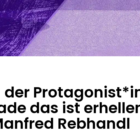
 der Protagonist*in
e das ist erhellen
Manfred Rebhandl