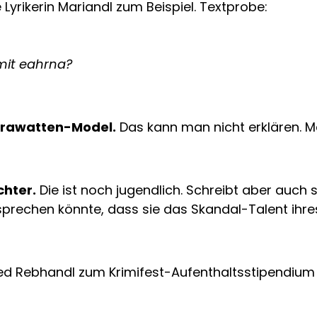
 Lyrikerin Mariandl zum Beispiel. Textprobe:
mit eahrna?
Krawatten-Model.
Das kann man nicht erklären. M
chter.
Die ist noch jugendlich. Schreibt aber auch s
sprechen könnte, dass sie das Skandal-Talent ihres
red Rebhandl zum Krimifest-Aufenthaltsstipendium 