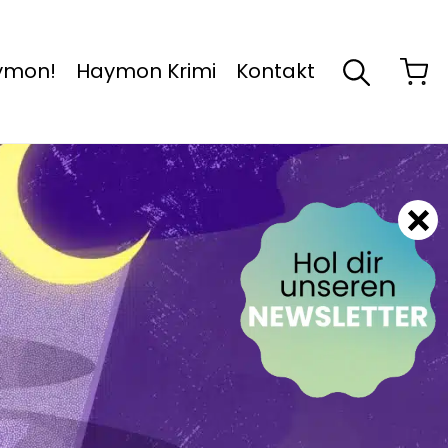
aymon!
Haymon Krimi
Kontakt