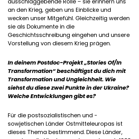
ausschlaggebende Rolle – sie erinnern uns
an den Krieg, geben uns Einblicke und
wecken unser Mitgefühl. Gleichzeitig werden
sie als Dokumente in die
Geschichtsschreibung eingehen und unsere
Vorstellung von diesem Krieg prägen.
In deinem Postdoc-Projekt „Stories Of/In
Transformation“ beschäftigst du dich mit
Transformation und Ungleichheit. Wie
siehst du diese zwei Punkte in der Ukraine?
Welche Entwicklungen gibt es?
Für die postsozialistischen und -
sowjetischen Länder Ostmitteleuropas ist
dieses Thema bestimmend. Diese Länder,