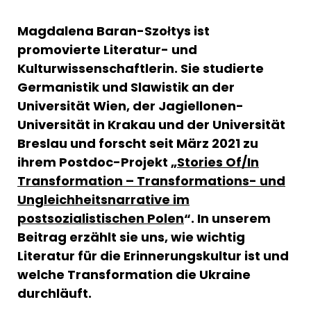
Magdalena Baran-Szołtys ist
promovierte Literatur- und
Kulturwissenschaftlerin.
Sie studierte
Germanistik und Slawistik an der
Universität Wien, der Jagiellonen-
Universität in Krakau und der Universität
Breslau und forscht seit März 2021 zu
ihrem Postdoc-Projekt „
Stories Of/In
Transformation – Transformations- und
Ungleichheitsnarrative im
postsozialistischen Polen
“. In unserem
Beitrag erzählt sie uns, wie wichtig
Literatur für die Erinnerungskultur ist und
welche Transformation die Ukraine
durchläuft.