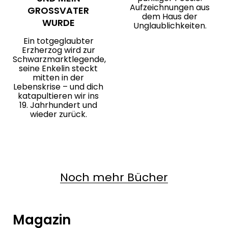
Aufzeichnungen aus
GROSSVATER W
dem Haus der
URDE
Unglaublichkeiten.
Ein totgeglaubter
Erzherzog wird zur
Schwarzmarktlegende,
seine Enkelin steckt
mitten in der
Lebenskrise – und dich
katapultieren wir ins
19. Jahrhundert und
wieder zurück.
Noch mehr Bücher
Magazin