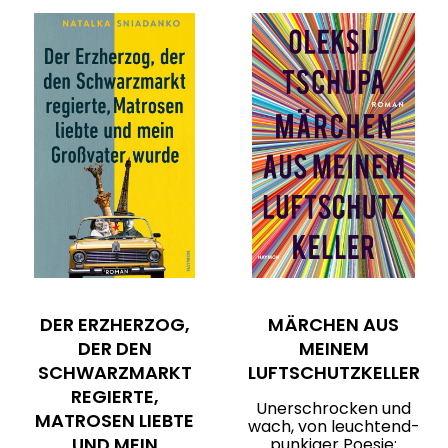
DER ERZHERZOG,
MÄRCHEN AUS
DER DEN
MEINEM
SCHWARZMARKT
LUFTSCHUTZKELLER
REGIERTE,
Unerschrocken und
MATROSEN LIEBTE
wach, von leuchtend-
UND MEIN
punkiger Poesie: