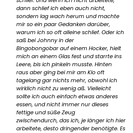
schlief. Und wenn ich nicht arbeitete,
dann schlief ich eben auch nicht,
sondern lag wach herum und machte
mir so ein paar Gedanken darüber,
warum ich so oft alleine schlief. Oder ich
saß bei Johnny in der
Bingobongobar auf einem Hocker, hielt
mich an einem Glas fest und starrte ins
Leere, bis ich pinkeln musste. Hinten
raus aber ging bei mir am Klo oft
tagelang gar nichts mehr, obwohl ich
wirklich nicht zu wenig aß. Vielleicht
sollte ich auch einfach etwas anderes
essen, und nicht immer nur dieses
fettige und süße Zeug
zwischendurch, das ich, je länger ich hier
arbeitete, desto dringender benötigte. Es