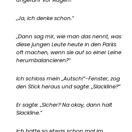
„Ja, ich denke schon.“
„Dann sag mir, wie man das nennt, was
diese jungen Leute heute in den Parks
oft machen, wenn sie auf so einer Leine
herumbalancieren?“
Ich schloss mein „Autsch!“-Fenster, zog
den Stick heraus und sagte: „Slackline?“
Er sagte: „Sicher? Na okay, dann halt
Slackline.“
Ich hatte so etwas schon mal im