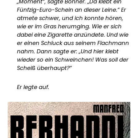
„Moment“, sagte Bonner. „Da klebt ein
Fünfzig-Euro-Schein an dieser Leine.“ Er
atmete schwer, und ich konnte hören,
wie er im Gras herumging. Wie er sich
dabei eine Zigarette anzündete. Und wie
er einen Schluck aus seinem Flachmann
nahm. Dann sagte er: „Und hier klebt
wieder so ein Schweinchen! Was soll der
Scheiß überhaupt?“
Er legte auf.