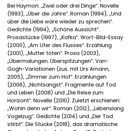
Bei Haymon: „Zwei oder drei Dinge“. Novelle
(1993), „Über die Jahre“. Roman (1994), „Und
über die Liebe wäre wieder zu sprechen“.
Gedichte (1994), „Schöne Aussicht“.
Prosastücke (1997), „Kafka“. Wort-Bild-Essay
(2000), „Am Ufer des Flusses“. Erzählung
(2001), „Mutter töten“. Prosa (2003),
„Übermalungen. Überspitzungen“. Van-
Gogh-Variationen (zus. mit Urs Amann,
2005), „Zimmer zum Hof“. Erzählungen
(2006), „Nichtsangst“. Fragmente auf Tod
und Leben (2008) und „Die Reise zum
Horizont“. Novelle (2010). Zuletzt erschienen:
„Wohin denn wir“. Roman (2012), „Lebenslang
Vogelzug“. Gedichte (2014) und „Der Tod
stirbt“. Die Stücke (2018), das dramatische