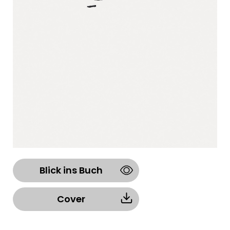
Blick ins Buch
Cover