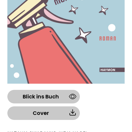
Blick ins Buch
Cover