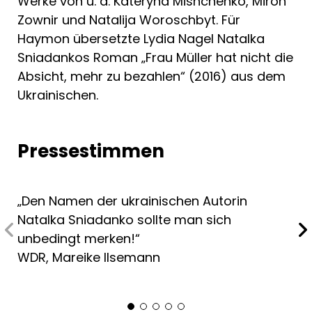
Werke von u. a. Kateryna Mishchenko, Miron
Zownir und Natalija Woroschbyt. Für
Haymon übersetzte Lydia Nagel Natalka
Sniadankos Roman „Frau Müller hat nicht die
Absicht, mehr zu bezahlen“ (2016) aus dem
Ukrainischen.
Pressestimmen
„Den Namen der ukrainischen Autorin
Natalka Sniadanko sollte man sich
unbedingt merken!“
WDR, Mareike Ilsemann