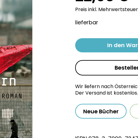
Preis inkl. Mehrwertsteuer
lieferbar
In den Wa
Bestelle
Wir liefern nach Österrei
Der Versand ist kostenlos.
Neue Bücher