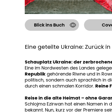
Blick ins Buch
Cov
Eine geteilte Ukraine: Zurück in
Schauplatz Ukraine: der zerbrochen
Eine im Nordwesten des Landes gelege
Republik
gehörende Riwne und in Rowno
politisch, sondern auch sprachlich in d
durch einen schmalen Korridor.
Reine 
Reise in die alte Heimat – ohne Gara
Schlojma Ezirwan hat einen Namen in de
bekannt. Nun, kurz vor der Premiere se