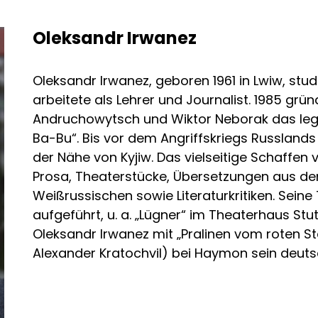
Oleksandr Irwanez
Oleksandr Irwanez, geboren 1961 in Lwiw, studi
arbeitete als Lehrer und Journalist. 1985 grü
Andruchowytsch und Wiktor Neborak das legen
Ba-Bu“. Bis vor dem Angriffskriegs Russlands 2
der Nähe von Kyjiw. Das vielseitige Schaffen 
Prosa, Theaterstücke, Übersetzungen aus de
Weißrussischen sowie Literaturkritiken. Sein
aufgeführt, u. a. „Lügner“ im Theaterhaus Stut
Oleksandr Irwanez mit „Pralinen vom roten S
Alexander Kratochvil) bei Haymon sein deu