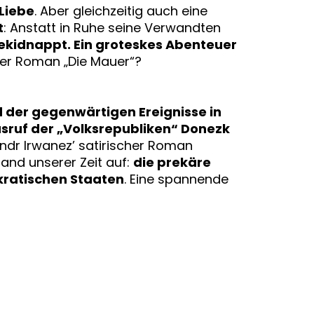
 Liebe
. Aber gleichzeitig auch eine
t
: Anstatt in Ruhe seine Verwandten
ekidnappt. Ein groteskes Abenteuer
her Roman „Die Mauer“?
 der gegenwärtigen Ereignisse in
sruf der „Volksrepubliken“ Donezk
r Irwanez’ satirischer Roman
tand unserer Zeit auf:
die prekäre
okratischen Staaten
. Eine spannende