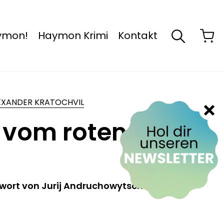
aymon!
Haymon Krimi
Kontakt
EXANDER KRATOCHVIL
 vom roten
wort von Jurij Andruchowytsch