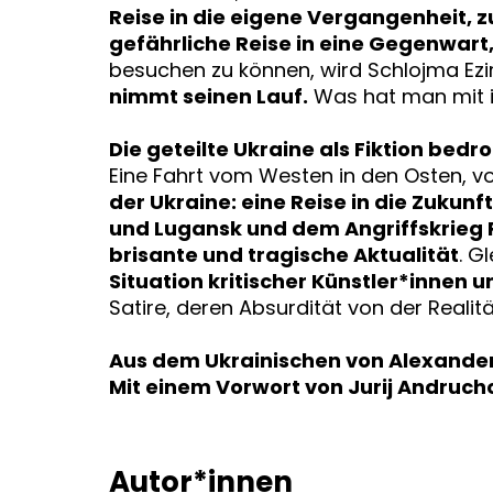
Reise in die eigene Vergangenheit, z
gefährliche Reise in eine Gegenwart,
besuchen zu können, wird Schlojma Ez
nimmt seinen Lauf.
Was hat man mit ih
Die geteilte Ukraine als Fiktion bedr
Eine Fahrt vom Westen in den Osten, v
der Ukraine: eine Reise in die Zukunf
und Lugansk und dem Angriffskrieg R
brisante und tragische Aktualität
. G
Situation kritischer Künstler*innen
Satire, deren Absurdität von der Realit
Aus dem Ukrainischen von Alexander
Mit einem Vorwort von Jurij Andruc
Autor*innen