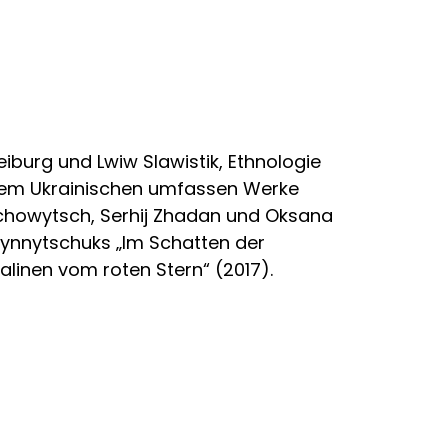
eiburg und Lwiw Slawistik, Ethnologie
dem Ukrainischen umfassen Werke
ruchowytsch, Serhij Zhadan und Oksana
Wynnytschuks „Im Schatten der
alinen vom roten Stern“ (2017).