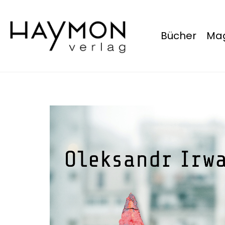
Bücher
Mag