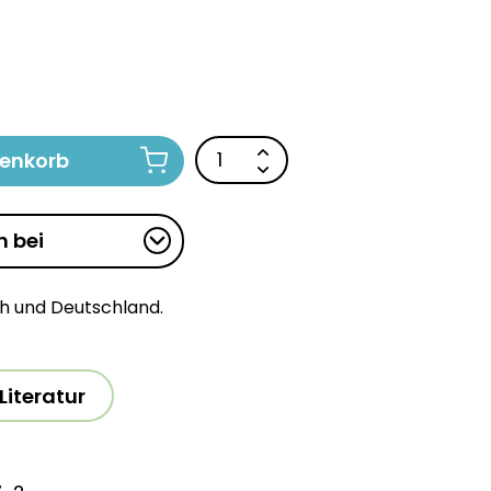
renkorb
n bei
ch und Deutschland.
Literatur