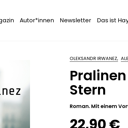
azin
Autor*innen
Newsletter
Das ist H
OLEKSANDR IRWANEZ,
AL
Pralinen
Stern
Roman. Mit einem Vor
22,90 €