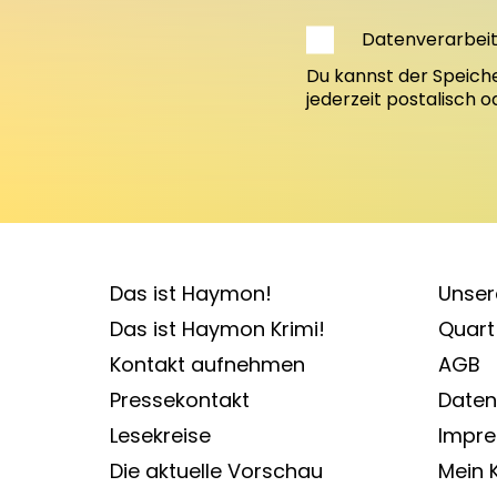
Datenverarbei
Du kannst der Speich
jederzeit postalisch 
Das ist Haymon!
Unser
Das ist Haymon Krimi!
Quart 
Kontakt aufnehmen
AGB
Pressekontakt
Daten
Lesekreise
Impr
Die aktuelle Vorschau
Mein 