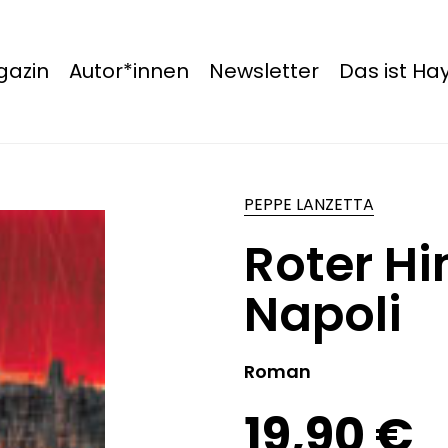
azin
Autor*innen
Newsletter
Das ist H
PEPPE LANZETTA
Roter H
Napoli
Roman
19,90 €