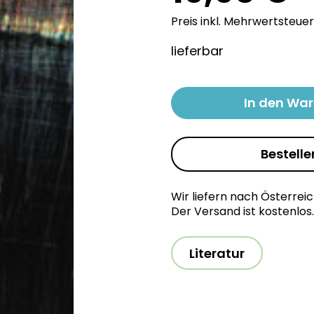
Preis inkl. Mehrwertsteuer
lieferbar
In den Wa
Bestelle
Wir liefern nach Österrei
Der Versand ist kostenlos.
Literatur