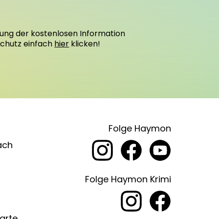
ung der kostenlosen Information
schutz einfach
hier
klicken!
Folge Haymon
ach
Folge Haymon Krimi
arte,