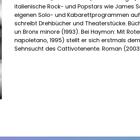
italienische Rock- und Popstars wie James Sen
eigenen Solo- und Kabarettprogrammen auf, h
schreibt Drehbücher und Theaterstücke. Bücher
un Bronx minore (1993). Bei Haymon: Mit Rot
napoletano, 1995) stellt er sich erstmals de
Sehnsucht des Cattivotenente. Roman (2003