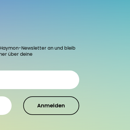
den Haymon-Newsletter an und bleib
mer über deine
Anmelden