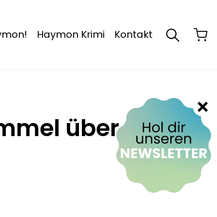
aymon!
Haymon Krimi
Kontakt
immel über