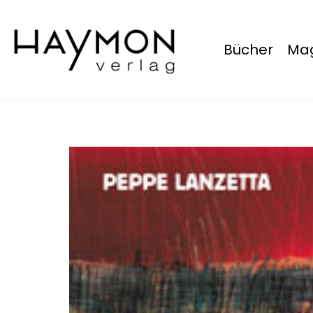
Bücher
Mag