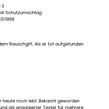
-3
mit Schutzumschlag
01.1999
 dem Rauschgift. Als er tot aufgefunden
er heute noch lebt. Bekannt geworden
 und als engagierter Texter für mehrere