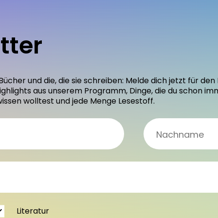
tter
 Bücher und die, die sie schreiben: Melde dich jetzt für 
ighlights aus unserem Programm, Dinge, die du schon im
wissen wolltest und jede Menge Lesestoff.
Literatur