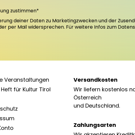
tung zustimmen*
erung deiner Daten zu Marketingzwecken und der Zusend
oder per Mail widersprechen. Für weitere Infos zum Daten
e Veranstaltungen
Versandkosten
Heft für Kultur Tirol
Wir liefern kostenlos n
Österreich
und Deutschland.
schutz
essum
Zahlungsarten
Konto
Wir akzeptieren Kreditk