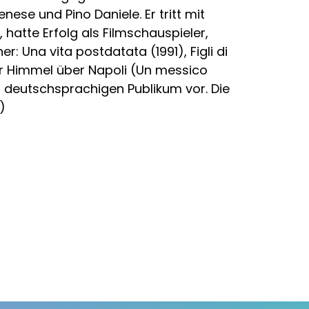
ese und Pino Daniele. Er tritt mit
atte Erfolg als Filmschauspieler,
: Una vita postdatata (1991), Figli di
er Himmel über Napoli (Un messico
m deutschsprachigen Publikum vor. Die
)