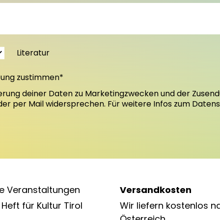
Literatur
tung zustimmen*
erung deiner Daten zu Marketingzwecken und der Zusend
oder per Mail widersprechen. Für weitere Infos zum Daten
e Veranstaltungen
Versandkosten
Heft für Kultur Tirol
Wir liefern kostenlos n
Österreich