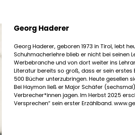
Georg Haderer
Georg Haderer, geboren 1973 in Tirol, lebt he
Schuhmacherlehre blieb er nicht bei seinen Le
Werbebranche und von dort weiter ins Lehramt
Literatur bereits so groß, dass er sein erste
500 Bücher unterzubringen. Heute gesellen s
Bei Haymon ließ er Major Schäfer (sechsma
Verbrecher*innen jagen. Im Herbst 2025 ersch
Versprechen“ sein erster Erzählband. www.