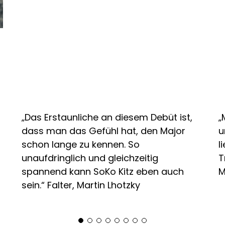
„Das Erstaunliche an diesem Debüt ist,
„
dass man das Gefühl hat, den Major
u
schon lange zu kennen. So
l
unaufdringlich und gleichzeitig
T
spannend kann SoKo Kitz eben auch
M
sein.“ Falter, Martin Lhotzky