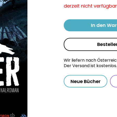
derzeit nicht verfügbar
In den Wa
Bestelle
Wir liefern nach Österrei
Der Versand ist kostenlos.
Neue Bücher