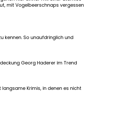
 tut, mit Vogelbeerschnaps vergessen
zu kennen. So unaufdringlich und
entdeckung Georg Haderer im Trend
bt langsame Krimis, in denen es nicht