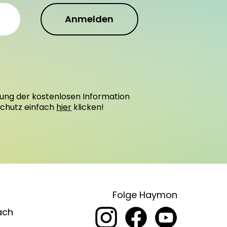
Anmelden
ung der kostenlosen Information
schutz einfach
hier
klicken!
Folge Haymon
ach