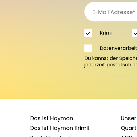
Krimi
Datenverarbei
Du kannst der Speich
jederzeit postalisch 
Das ist Haymon!
Unser
Das ist Haymon Krimi!
Quart 