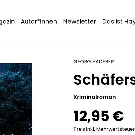
azin
Autor*innen
Newsletter
Das ist H
GEORG HADERER
Schäfer
Kriminalroman
12,95 €
Preis inkl. Mehrwertsteuer