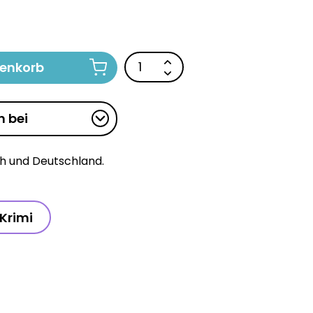
renkorb
n bei
ch und Deutschland.
Krimi