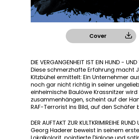
Cover
DIE VERGANGENHEIT IST EIN HUND - UND 
Diese schmerzhafte Erfahrung macht Joh
Kitzbühel ermittelt: Ein Unternehmer a
noch gar nicht richtig in seiner ungel
einheimische Baulöwe Krassnitzer wird 
zusammenhängen, scheint auf der Hand
RAF-Terrorist ins Bild, auf den Schäfe
DER AUFTAKT ZUR KULTKRIMIREIHE RUN
Georg Haderer beweist in seinem ersten
Lokalkolorit, pointierte Dialoge und sat