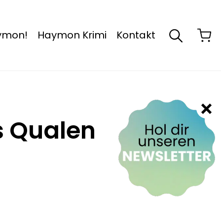
aymon!
Haymon Krimi
Kontakt
s Qualen