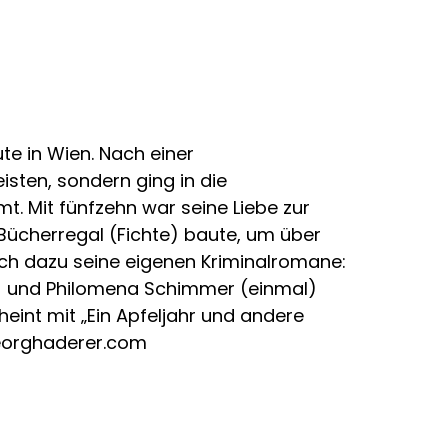
ute in Wien. Nach einer
isten, sondern ging in die
. Mit fünfzehn war seine Liebe zur
s Bücherregal (Fichte) baute, um über
ich dazu seine eigenen Kriminalromane:
l) und Philomena Schimmer (einmal)
eint mit „Ein Apfeljahr und andere
georghaderer.com