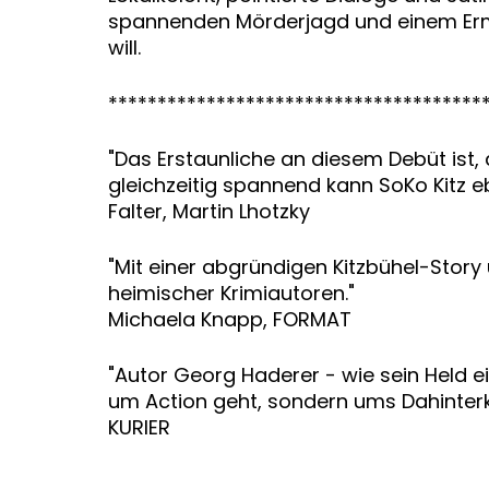
spannenden Mörderjagd und einem Ermit
will.
**************************************
"Das Erstaunliche an diesem Debüt ist,
gleichzeitig spannend kann SoKo Kitz e
Falter, Martin Lhotzky
"Mit einer abgründigen Kitzbühel-Stor
heimischer Krimiautoren."
Michaela Knapp, FORMAT
"Autor Georg Haderer - wie sein Held ei
um Action geht, sondern ums Dahinter
KURIER