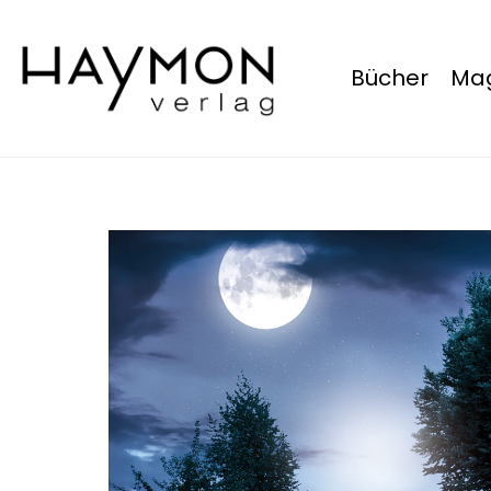
Bücher
Mag