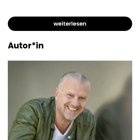
weiterlesen
Autor*in