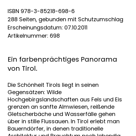
ISBN 978-3-85218-698-6
288 Seiten, gebunden mit Schutzumschlag
Erscheinungsdatum: 07.10.2011
Artikelnummer: 698
Ein farbenprächtiges Panorama
von Tirol.
Die Schönheit Tirols liegt in seinen
Gegensätzen: Wilde
Hochgebirgslandschaften aus Fels und Eis
grenzen an sanfte Almwiesen, reißende
Gletscherbäche und Wasserfälle gehen
über in stille Flussauen. In Tirol erlebt man
Bauerndörfer, in denen traditionelle
Architektur und Brauchtum noch lebendig