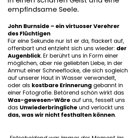
in einen scharfen Geist und eine
empfindsame Seele.
John Burnside – ein virtuoser Verehrer
des Flüchtigen
Für eine Sekunde nur ist er da, flackert auf,
offenbart und entzieht sich uns wieder:
der
Augenblick
. Er berührt uns in Form einer
möglichen, aber nie geliebten Liebe, in der
Anmut einer Schneeflocke, die sich sogleich
auf unserer Haut in Wasser verwandelt,
oder als
kostbare Erinnerung
gebannt in
einer Fotografie. Betörend schön wirkt das
Was-gewesen-Wäre
auf uns, fesselt uns
das
Unwiederbringliche
und verlockt uns
das, was wir nicht festhalten können
.
„Entscheidend war immer der Moment im