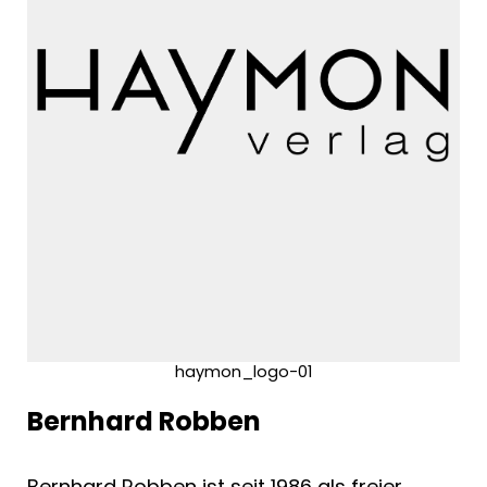
haymon_logo-01
Bernhard Robben
Bernhard Robben ist seit 1986 als freier