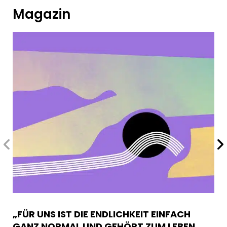
Magazin
„FÜR UNS IST DIE ENDLICHKEIT EINFACH
GANZ NORMAL UND GEHÖRT ZUM LEBEN