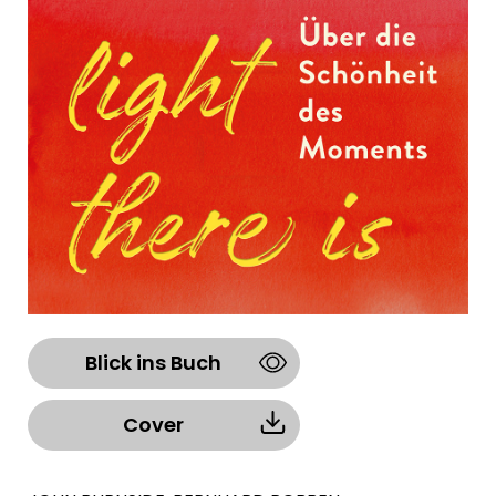
Blick ins Buch
Cover