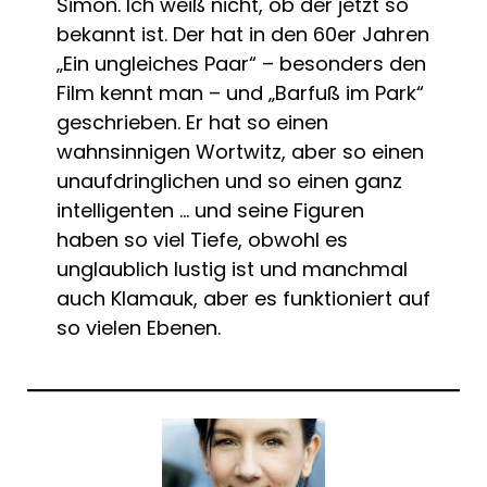
Simon. Ich weiß nicht, ob der jetzt so
bekannt ist. Der hat in den 60er Jahren
„Ein ungleiches Paar“ – besonders den
Film kennt man – und „Barfuß im Park“
geschrieben. Er hat so einen
wahnsinnigen Wortwitz, aber so einen
unaufdringlichen und so einen ganz
intelligenten … und seine Figuren
haben so viel Tiefe, obwohl es
unglaublich lustig ist und manchmal
auch Klamauk, aber es funktioniert auf
so vielen Ebenen.