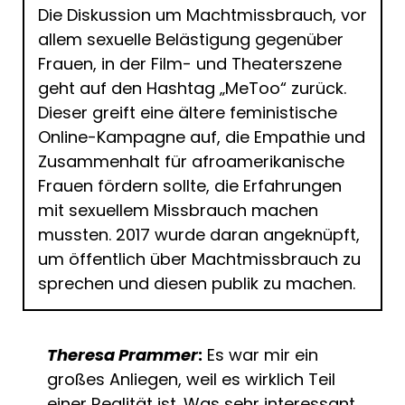
Die Diskussion um Machtmissbrauch, vor
allem sexuelle Belästigung gegenüber
Frauen, in der Film- und Theaterszene
geht auf den Hashtag „MeToo“ zurück.
Dieser greift eine ältere feministische
Online-Kampagne auf, die Empathie und
Zusammenhalt für afroamerikanische
Frauen fördern sollte, die Erfahrungen
mit sexuellem Missbrauch machen
mussten. 2017 wurde daran angeknüpft,
um öffentlich über Machtmissbrauch zu
sprechen und diesen publik zu machen.
Theresa Prammer
:
Es war mir ein
großes Anliegen, weil es wirklich Teil
einer Realität ist. Was sehr interessant