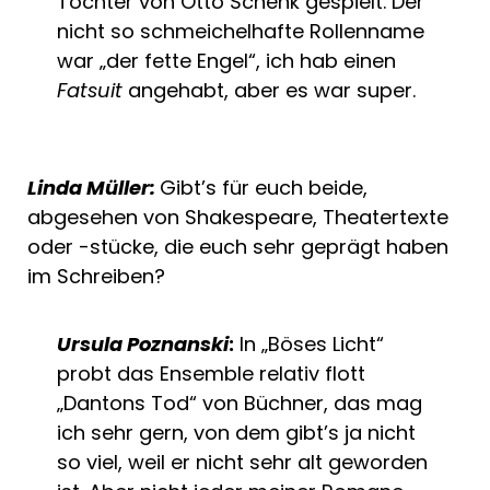
Tochter von Otto Schenk gespielt. Der
nicht so schmeichelhafte Rollenname
war „der fette Engel“, ich hab einen
Fatsuit
angehabt, aber es war super.
Linda Müller:
Gibt’s für euch beide,
abgesehen von Shakespeare, Theatertexte
oder -stücke, die euch sehr geprägt haben
im Schreiben?
Ursula Poznanski
:
In „Böses Licht“
probt das Ensemble relativ flott
„Dantons Tod“ von Büchner, das mag
ich sehr gern, von dem gibt’s ja nicht
so viel, weil er nicht sehr alt geworden