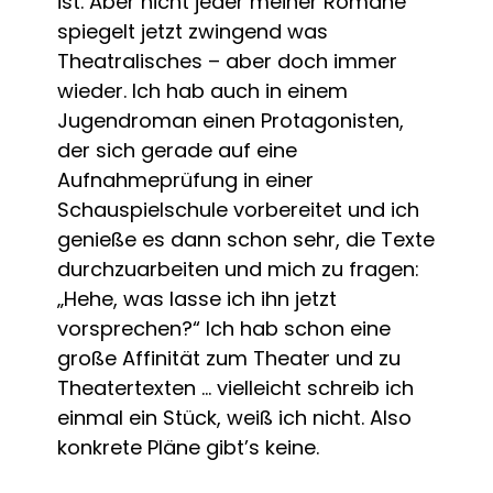
ist. Aber nicht jeder meiner Romane
spiegelt jetzt zwingend was
Theatralisches – aber doch immer
wieder. Ich hab auch in einem
Jugendroman einen Protagonisten,
der sich gerade auf eine
Aufnahmeprüfung in einer
Schauspielschule vorbereitet und ich
genieße es dann schon sehr, die Texte
durchzuarbeiten und mich zu fragen:
„Hehe, was lasse ich ihn jetzt
vorsprechen?“ Ich hab schon eine
große Affinität zum Theater und zu
Theatertexten … vielleicht schreib ich
einmal ein Stück, weiß ich nicht. Also
konkrete Pläne gibt’s keine.