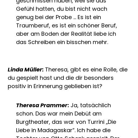
geschmissen haben, weil sie das
Gefühl hatten, du bist nicht wach
genug bei der Probe … Es ist ein
Traumberuf, es ist ein schöner Beruf,
aber am Boden der Realität liebe ich
das Schreiben ein bisschen mehr.
Linda Müller:
Theresa, gibt es eine Rolle, die
du gespielt hast und die dir besonders
positiv in Erinnerung geblieben ist?
Theresa Prammer
:
Ja, tatsächlich
schon. Das war mein Debüt am
Burgtheater, das war von Turrini „Die
Liebe in Madagaskar“. Ich habe die