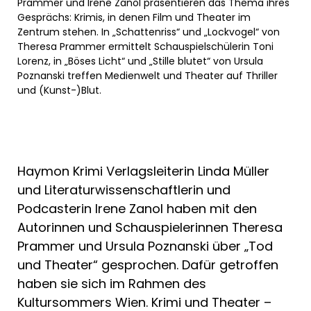
Prammer und Irene Zanol präsentieren das Thema ihres
Gesprächs: Krimis, in denen Film und Theater im
Zentrum stehen. In „Schattenriss“ und „Lockvogel“ von
Theresa Prammer ermittelt Schauspielschülerin Toni
Lorenz, in „Böses Licht“ und „Stille blutet“ von Ursula
Poznanski treffen Medienwelt und Theater auf Thriller
und (Kunst-)Blut.
Haymon Krimi Verlagsleiterin Linda Müller
und Literaturwissenschaftlerin und
Podcasterin Irene Zanol haben mit den
Autorinnen und Schauspielerinnen Theresa
Prammer und Ursula Poznanski über „Tod
und Theater“ gesprochen. Dafür getroffen
haben sie sich im Rahmen des
Kultursommers Wien. Krimi und Theater –