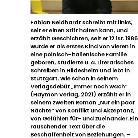
Fabian Neidhardt
schreibt mit links,
seit er einen Stift halten kann, und
erzählt Geschichten, seit er 12 ist. 1986
wurde er als erstes Kind von vieren in
eine polnisch-italienische Familie
geboren, studierte u. a. Literarisches
Schreiben in Hildesheim und lebt in
Stuttgart. Wie schon in seinem
Verlagsdebüt „Immer noch wach“
(Haymon Verlag, 2021) erzählt er in
seinem zweiten Roman „
Nur ein paar
Nächte
“ von Konflikt und Akzeptanz,
von Gefühlen für- und zueinander. Ei
rauschender Text über die
Beschaffenheit von Beziehungen. –