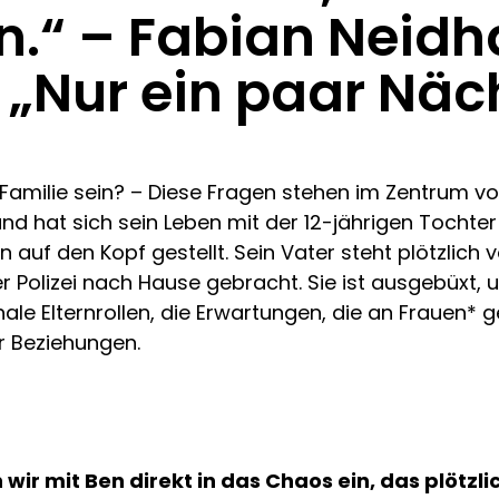
n.“ – Fabian Neidh
 „Nur ein paar Näc
Familie sein? – Diese Fragen stehen im Zentrum v
und hat sich sein Leben mit der 12-jährigen Tochter M
 auf den Kopf gestellt. Sein Vater steht plötzlich
Polizei nach Hause gebracht. Sie ist ausgebüxt, um
ale Elternrollen, die Erwartungen, die an Frauen* 
r Beziehungen.
ir mit Ben direkt in das Chaos ein, das plötzlich