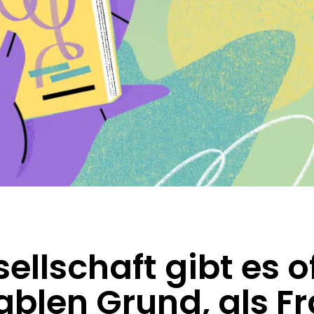
ellschaft gibt es o
blen Grund, als Fr