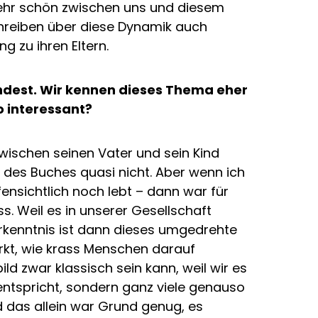
 sehr schön zwischen uns und diesem
hreiben über diese Dynamik auch
g zu ihren Eltern.
ndest. Wir kennen dieses Thema eher
o interessant?
 zwischen seinen Vater und sein Kind
l des Buches quasi nicht. Aber wenn ich
fensichtlich noch lebt – dann war für
s. Weil es in unserer Gesellschaft
 Erkenntnis ist dann dieses umgedrehte
rkt, wie krass Menschen darauf
ild zwar klassisch sein kann, weil wir es
 entspricht, sondern ganz viele genauso
d das allein war Grund genug, es