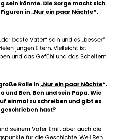
ug sein könnte. Die Sorge macht sich
Figuren in „
Nur ein paar Nächte
“.
 „der beste Vater“ sein und es „besser“
len jungen Eltern. Vielleicht ist
treben und das Gefühl und das Scheitern
roße Rolle in „
Nur ein paar Nächte
“.
na und Ben. Ben und sein Papa. Wie
auf einmal zu schreiben und gibt es
n geschrieben hast?
nd seinem Vater Emil, aber auch die
spunkte für die Geschichte. Weil Ben