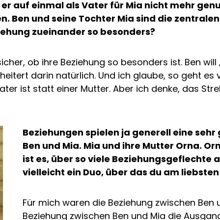
 er auf einmal als Vater für Mia nicht mehr gen
ren. Ben und seine Tochter Mia sind die zentralen 
ziehung zueinander so besonders?
sicher, ob ihre Beziehung so besonders ist. Ben will
tert darin natürlich. Und ich glaube, so geht es vie
ater ist statt einer Mutter. Aber ich denke, das S
Beziehungen spielen ja generell eine sehr g
Ben und Mia. Mia und ihre Mutter Orna. Or
ist es, über so viele Beziehungsgeflechte 
vielleicht ein Duo, über das du am liebste
Für mich waren die Beziehung zwischen Ben u
Beziehung zwischen Ben und Mia die Ausgang