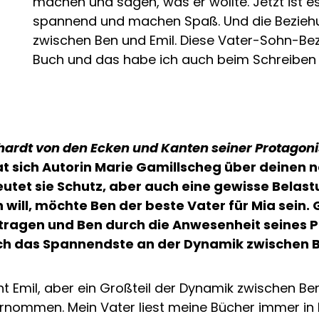
machen und sagen, was er wollte. Jetzt ist e
spannend und machen Spaß. Und die Beziehung,
zwischen Ben und Emil. Diese Vater-Sohn-Be
Buch und das habe ich auch beim Schreiben
hardt von den Ecken und Kanten seiner Protagon
hat sich Autorin Marie Gamillscheg über deinen
deutet sie Schutz, aber auch eine gewisse Bela
will, möchte Ben der beste Vater für Mia sein. 
etragen und Ben durch die Anwesenheit seines 
ich das Spannendste an der Dynamik zwischen 
cht Emil, aber ein Großteil der Dynamik zwischen Be
nommen. Mein Vater liest meine Bücher immer in 