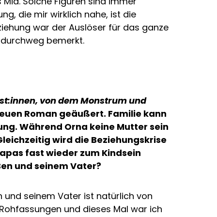
s Mia. Solche Figuren sind immer
 die mir wirklich nahe, ist die
ziehung war der Auslöser für das ganze
 durchweg bemerkt.
ist:innen, von dem Monstrum und
 neuen Roman geäußert. Familie kann
stung. Während Orna keine Mutter sein
Gleichzeitig wird die Beziehungskrise
Papas fast wieder zum Kindsein
Ben und seinem Vater?
n und seinem Vater ist natürlich von
Rohfassungen und dieses Mal war ich