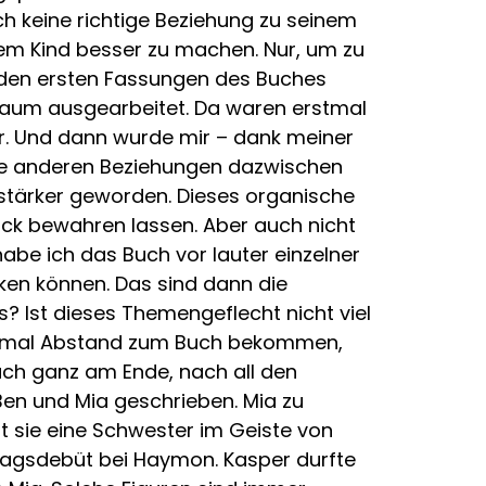
ch keine richtige Beziehung zu seinem
inem Kind besser zu machen. Nur, um zu
n den ersten Fassungen des Buches
aum ausgearbeitet. Da waren erstmal
r. Und dann wurde mir – dank meiner
lle anderen Beziehungen dazwischen
e stärker geworden. Dieses organische
ck bewahren lassen. Aber auch nicht
be ich das Buch vor lauter einzelner
ken können. Das sind dann die
? Ist dieses Themengeflecht nicht viel
erstmal Abstand zum Buch bekommen,
uch ganz am Ende, nach all den
Ben und Mia geschrieben. Mia zu
t sie eine Schwester im Geiste von
agsdebüt bei Haymon. Kasper durfte