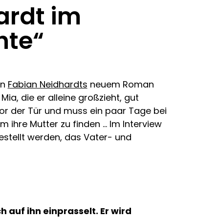
ardt im
hte“
on
Fabian Neidhardts
neuem Roman
ia, die er alleine großzieht, gut
 vor der Tür und muss ein paar Tage bei
 ihre Mutter zu finden … Im Interview
gestellt werden, das Vater- und
 auf ihn einprasselt. Er wird