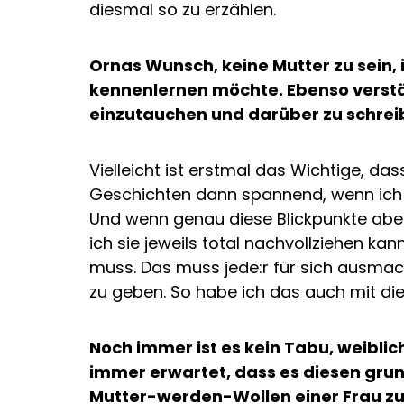
diesmal so zu erzählen.
Ornas Wunsch, keine Mutter zu sein,
kennenlernen möchte. Ebenso verständ
einzutauchen und darüber zu schrei
Vielleicht ist erstmal das Wichtige, da
Geschichten dann spannend, wenn ich d
Und wenn genau diese Blickpunkte aber
ich sie jeweils total nachvollziehen k
muss. Das muss jede:r für sich ausmach
zu geben. So habe ich das auch mit di
Noch immer ist es kein Tabu, weibli
immer erwartet, dass es diesen gru
Mutter-werden-Wollen einer Frau zu