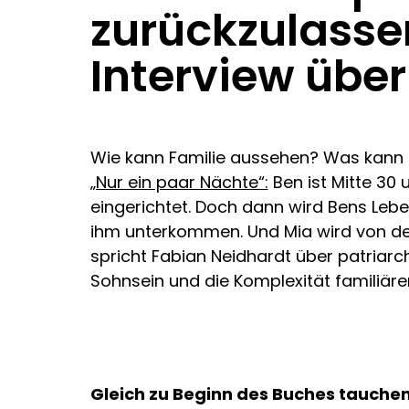
zurückzulasse
Interview über
Wie kann Familie aussehen? Was kann 
„Nur ein paar Nächte“:
Ben ist Mitte 30 
eingerichtet. Doch dann wird Bens Leben
ihm unterkommen. Und Mia wird von der 
spricht Fabian Neidhardt über patriarch
Sohnsein und die Komplexität familiäre
Gleich zu Beginn des Buches tauchen w