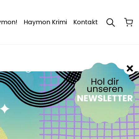
aymon!
Haymon Krimi
Kontakt