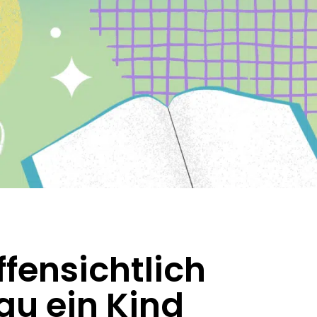
ffensichtlich
au ein Kind