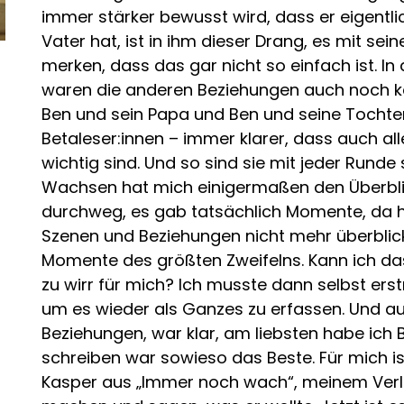
immer stärker bewusst wird, dass er eigentli
Vater hat, ist in ihm dieser Drang, es mit se
merken, dass das gar nicht so einfach ist. I
waren die anderen Beziehungen auch noch k
Ben und sein Papa und Ben und seine Tochte
Betaleser:innen – immer klarer, dass auch a
wichtig sind. Und so sind sie mit jeder Rund
Wachsen hat mich einigermaßen den Überbli
durchweg, es gab tatsächlich Momente, da ha
Szenen und Beziehungen nicht mehr überblic
Momente des größten Zweifelns. Kann ich das
zu wirr für mich? Ich musste dann selbst 
um es wieder als Ganzes zu erfassen. Und a
Beziehungen, war klar, am liebsten habe ich 
n
schreiben war sowieso das Beste. Für mich is
Kasper aus „Immer noch wach“, meinem Verl