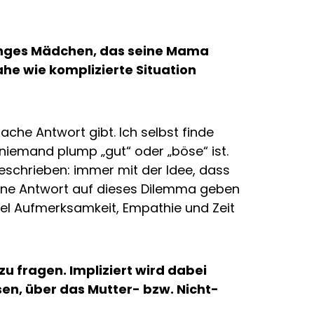
 junges Mädchen, das seine Mama
ahe wie komplizierte Situation
ache Antwort gibt. Ich selbst finde
niemand plump „gut“ oder „böse“ ist.
schrieben: immer mit der Idee, dass
keine Antwort auf dieses Dilemma geben
iel Aufmerksamkeit, Empathie und Zeit
u fragen. Impliziert wird dabei
esen, über das Mutter- bzw. Nicht-