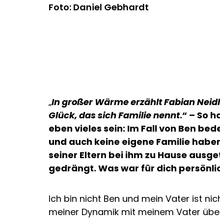
Foto: Daniel Gebhardt
„
In großer Wärme erzählt Fabian Neid
Glück, das sich Familie nennt
.“ – So 
eben vieles sein: Im Fall von Ben be
und auch keine eigene Familie haben 
seiner Eltern bei ihm zu Hause ausg
gedrängt. Was war für dich persönl
Ich bin nicht Ben und mein Vater ist ni
meiner Dynamik mit meinem Vater über