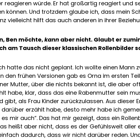
er reagieren würde. Er hat großartig reagiert und
n können. Und trotzdem glaube ich, dass mein Sc
vielleicht hilft das auch anderen in ihrer Beziehun
n, Ben möchte,
kann
aber nicht. Glaubt er zumi
ch am Tausch dieser klassischen Rollenbilder s
 Ich hatte das nicht geplant. Ich wollte einen Mann
 In den frühen Versionen gab es Orna im ersten Tei
ner Mutter, über die nichts bekannt ist, die aber of
hlt habe, klar, dass das eine Rabenmutter sein mus
d gibt, als Frau Kinder zurückzulassen. Aus dieser
ch darüber erzählt habe, desto mehr habe ich geme
es mir auch“. Das hat mir gezeigt, dass ein Rollenb
as heißt aber nicht, dass es der Gefühlswelt aller
 einfach dadurch, dass wir nicht darüber reden. Un