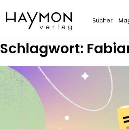
Bücher
Mag
Schlagwort:
Fabia