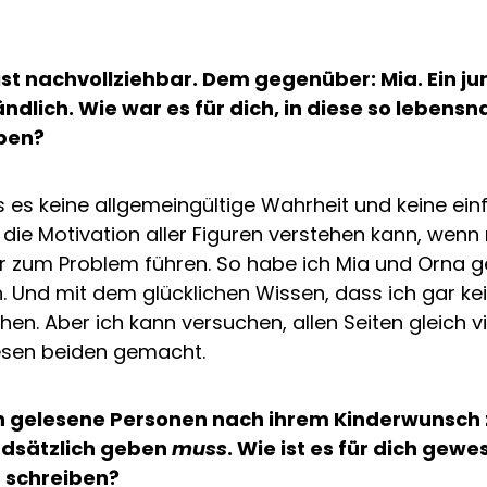
 ist nachvollziehbar. Dem gegenüber: Mia. Ein
lich. Wie war es für dich, in diese so lebensn
ben?
ss es keine allgemeingültige Wahrheit und keine einf
ie Motivation aller Figuren verstehen kann, wenn 
 zum Problem führen. So habe ich Mia und Orna ge
ann. Und mit dem glücklichen Wissen, dass ich gar 
en. Aber ich kann versuchen, allen Seiten gleich v
esen beiden gemacht.
ch gelesene Personen nach ihrem Kinderwunsch z
ndsätzlich geben
muss
. Wie ist es für dich gew
 schreiben?