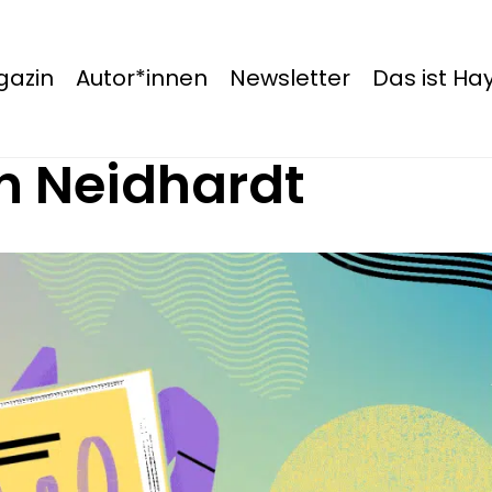
azin
Autor*innen
Newsletter
Das ist H
n Neidhardt