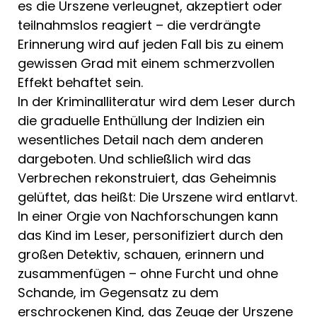
es die Urszene verleugnet, akzeptiert oder
teilnahmslos reagiert – die verdräng­te
Erinnerung wird auf jeden Fall bis zu einem
gewissen Grad mit einem schmerzvollen
Effekt behaftet sein.
In der Kriminalliteratur wird dem Le­ser durch
die graduelle Enthüllung der Indizien ein
wesentliches Detail nach dem anderen
dargeboten. Und schließlich wird das
Verbrechen rekonstruiert, das Ge­heimnis
gelüftet, das heißt: Die Urszene wird entlarvt.
In einer Orgie von Nachfor­schungen kann
das Kind im Leser, perso­nifiziert durch den
großen Detektiv, schauen, erinnern und
zusammenfügen – ohne Furcht und ohne
Schande, im Ge­gensatz zu dem
erschrockenen Kind, das Zeuge der Urszene