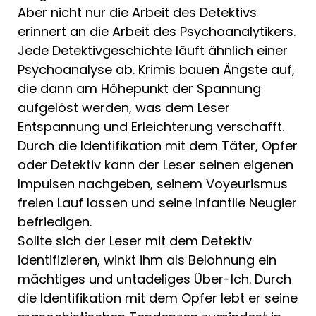
Aber nicht nur die Arbeit des Detektivs
erinnert an die Arbeit des Psychoanalyti­kers.
Jede Detektivgeschichte läuft ähn­lich einer
Psychoanalyse ab. Krimis bau­en Ängste auf,
die dann am Höhepunkt der Spannung
aufgelöst werden, was dem Leser
Entspannung und Erleichterung verschafft.
Durch die Identifikation mit dem Täter, Opfer
oder Detektiv kann der Leser seinen eigenen
Impulsen nachge­ben, seinem Voyeurismus
freien Lauf las­sen und seine infantile Neugier
befriedi­gen.
Sollte sich der Leser mit dem Detektiv
identifizieren, winkt ihm als Belohnung ein
mächtiges und untadeliges Über-Ich. Durch
die Identifikation mit dem Opfer lebt er seine