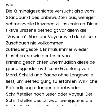
war.
Die Kriminalgeschichte versucht also vom
Standpunkt des Unbewußten aus, weniger
schmerzvolle Urszenen zu inszenieren. Diese
fiktive Urszene befriedigt vor allem die
„Voyeure“. Aber der Voyeur wird durch sein
Zuschauen nie vollkom­men
zufriedengestellt. Er muß immer wieder
hinsehen, so wie der Leser von
Kriminalgeschichten unermüdlich diesel­be
grundlegende mythische Erzählung von
Mord, Schuld und Rache ohne Lange­weile
liest, um Befriedigung zu erfahren. Wirkliche
Befriedigung erlangen dabei weder
Schriftsteller noch Leser oder Voyeur. Der
Schriftsteller besitzt zwar we­nigstens die