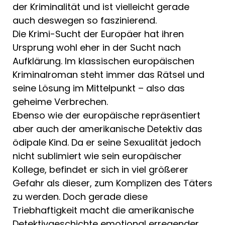
der Kriminalität und ist vielleicht gerade
auch deswegen so faszinierend.
Die Krimi-Sucht der Europäer hat ihren
Ursprung wohl eher in der Sucht nach
Aufklärung. Im klassischen euro­päischen
Kriminalroman steht immer das Rätsel und
seine Lösung im Mittelpunkt – also das
geheime Verbrechen.
Ebenso wie der europäische repräsen­tiert
aber auch der amerikanische Detek­tiv das
ödipale Kind. Da er seine Sexuali­tät jedoch
nicht sublimiert wie sein euro­päischer
Kollege, befindet er sich in viel größerer
Gefahr als dieser, zum Kompli­zen des Täters
zu werden. Doch gerade diese
Triebhaftigkeit macht die amerikanische
Detektivgeschichte emotional erre­gender