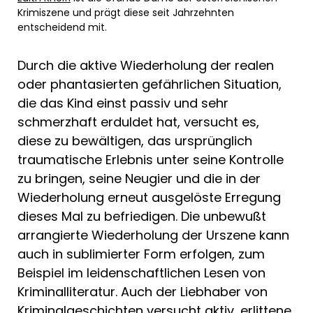
Krimiszene und prägt diese seit Jahrzehnten
entscheidend mit.
Durch die aktive Wiederholung der realen
oder phantasierten gefährlichen Situation,
die das Kind einst passiv und sehr
schmerzhaft erduldet hat, versucht es,
diese zu bewältigen, das ursprünglich
traumatische Erlebnis unter seine Kontrolle
zu bringen, seine Neugier und die in der
Wiederholung erneut ausgelöste Erre­gung
dieses Mal zu befriedigen. Die unbe­wußt
arrangierte Wiederholung der Ur­szene kann
auch in sublimierter Form erfolgen, zum
Beispiel im leidenschaftlichen Lesen von
Kriminalliteratur. Auch der Liebhaber von
Kriminalgeschichten versucht aktiv, erlit­tene