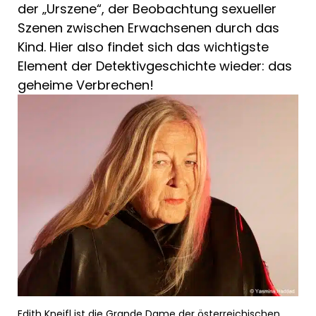
der „Urszene“, der Beobachtung sexueller
Szenen zwi­schen Erwachsenen durch das
Kind. Hier also findet sich das wichtigste
Element der Detektivgeschichte wieder: das
gehei­me Verbrechen!
Edith Kneifl
ist die Grande Dame der österreichischen