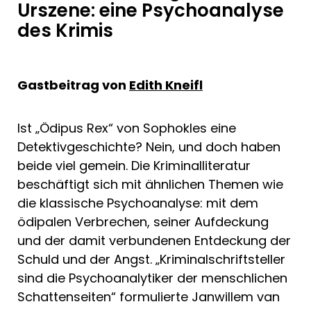
Urszene: eine Psychoanalyse
des Krimis
Gastbeitrag von
Edith Kneifl
Ist „Ödipus Rex“ von Sophokles eine
Detektivgeschichte? Nein, und doch haben
beide viel gemein. Die Krimi­nalliteratur
beschäftigt sich mit ähnli­chen Themen wie
die klassische Psycho­analyse: mit dem
ödipalen Verbrechen, seiner Aufdeckung
und der damit ver­bundenen Entdeckung der
Schuld und der Angst. „Kriminalschriftsteller
sind die Psychoanalytiker der menschlichen
Schattenseiten“ formulierte Janwillem van