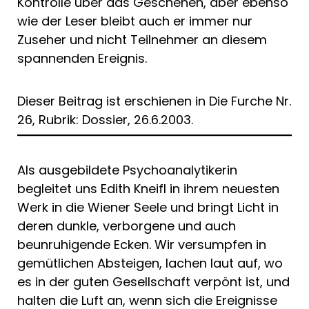
Kontrolle über das Gesche­hen, aber ebenso
wie der Leser bleibt auch er immer nur
Zuseher und nicht Teilneh­mer an diesem
spannenden Ereignis.
Dieser Beitrag ist erschienen in Die Furche Nr.
26, Rubrik: Dossier, 26.6.2003.
Als ausgebildete Psychoanalytikerin
begleitet uns Edith Kneifl in ihrem neuesten
Werk in die Wiener Seele und bringt Licht in
deren dunkle, verborgene und auch
beunruhigende Ecken. Wir versumpfen in
gemütlichen Absteigen, lachen laut auf, wo
es in der guten Gesellschaft verpönt ist, und
halten die Luft an, wenn sich die Ereignisse