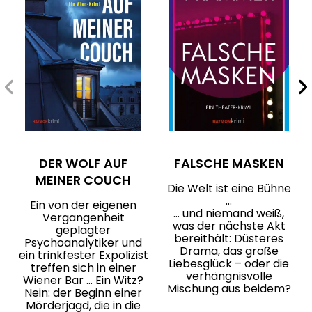
DER WOLF AUF
FALSCHE MASKEN
MEINER COUCH
Die Welt ist eine Bühne
…
Ein von der eigenen
… und niemand weiß,
Vergangenheit
was der nächste Akt
geplagter
bereithält: Düsteres
Psychoanalytiker und
Drama, das große
ein trinkfester Expolizist
Liebesglück – oder die
treffen sich in einer
verhängnisvolle
Wiener Bar … Ein Witz?
Mischung aus beidem?
Nein: der Beginn einer
Mörderjagd, die in die