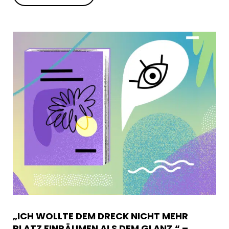
„ICH WOLLTE DEM DRECK NICHT MEHR
PLATZ EINRÄUMEN ALS DEM GLANZ.“ –