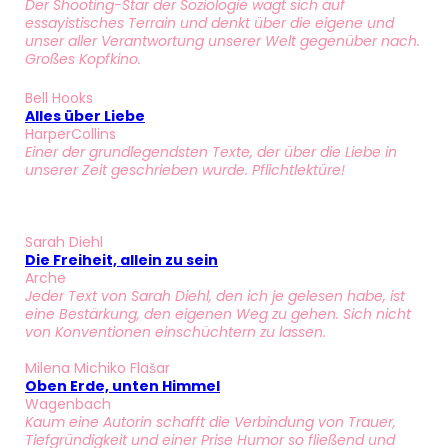
Der Shooting-Star der Soziologie wagt sich auf
essayistisches Terrain und denkt über die eigene und
unser aller Verantwortung unserer Welt gegenüber nach.
Großes Kopfkino.
Bell Hooks
Alles übe
r Liebe
HarperCollins
Einer der grundlegendsten Texte, der über die Liebe in
unserer Zeit geschrieben wurde. Pflichtlektüre!
Sarah Diehl
Die Freiheit, allein zu sein
Arche
Jeder Text von Sarah Diehl, den ich je gelesen habe, ist
eine Bestärkung, den eigenen Weg zu gehen. Sich nicht
von Konventionen einschüchtern zu lassen.
Milena Michiko Flašar
Oben Erde, unten Himmel
Wagenbach
Kaum eine Autorin schafft die Verbindung von Trauer,
Tiefgründigkeit und einer Prise Humor so fließend und