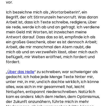
vor.
Ich bezeichne mich als „Wortarbeiterin“, ein
Begriff, der oft Stirnrunzeln hervorruft. Was daran
Arbeit ist, dass ich Texte schreibe, redigiere, über
sie rede, werde ich ab und an gefragt. Ich verdiene
mein Geld mit Worten, ist inzwischen meine
Antwort darauf. Dass das so ist, empfinde ich als
ein großes Geschenk, aber es ist dennoch Arbeit;
Arbeit, die mir manchmal den Atem raubt, die
mich ab und an verzweifeln lässt, aber mich auch
beflügelt, mir Welten eröffnet, mich fordert und
fördert.
„
Über das Helle
“ zu schreiben, war schwieriger als
gedacht. Ich habe jede Menge Texte hinter mir,
unter mir, in mir, und ich dachte wirklich, ich könne
alles, was sich in mir gesammelt hat, leicht
hintupfen, entspannt niederschreiben. Natürlich
kam es anders: Mich dem Hellen, dem Optimismus,
der Zukunft anzunähern, führte mich in mehr