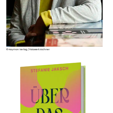
© Haymon Verlag / Fotowerk Aichner