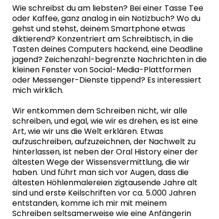
Wie schreibst du am liebsten? Bei einer Tasse Tee
oder Kaffee, ganz analog in ein Notizbuch? Wo du
gehst und stehst, deinem Smartphone etwas
diktierend? Konzentriert am Schreibtisch, in die
Tasten deines Computers hackend, eine Deadline
jagend? Zeichenzahl-begrenzte Nachrichten in die
kleinen Fenster von Social-Media-Plattformen
oder Messenger-Dienste tippend? Es interessiert
mich wirklich.
Wir entkommen dem Schreiben nicht, wir alle
schreiben, und egal, wie wir es drehen, es ist eine
Art, wie wir uns die Welt erklären. Etwas
aufzuschreiben, aufzuzeichnen, der Nachwelt zu
hinterlassen, ist neben der Oral History einer der
ältesten Wege der Wissensvermittlung, die wir
haben. Und führt man sich vor Augen, dass die
ältesten Höhlenmalereien zigtausende Jahre alt
sind und erste Keilschriften vor ca. 5.000 Jahren
entstanden, komme ich mir mit meinem
Schreiben seltsamerweise wie eine Anfängerin