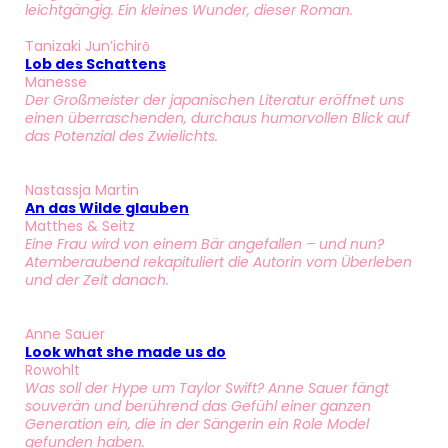
leichtgängig. Ein kleines Wunder, dieser Roman.
Tanizaki Jun’ichirō
Lob des Schattens
Manesse
Der Großmeister der japanischen Literatur eröffnet uns
einen überraschenden, durchaus humorvollen Blick auf
das Potenzial des Zwielichts.
Nastassja Martin
An das Wilde glauben
Matthes & Seitz
Eine Frau wird von einem Bär angefallen – und nun?
Atemberaubend rekapituliert die Autorin vom Überleben
und der Zeit danach.
Anne Sauer
Look what she made us do
Rowohlt
Was soll der Hype um Taylor Swift? Anne Sauer fängt
souverän und berührend das Gefühl einer ganzen
Generation ein, die in der Sängerin ein Role Model
gefunden haben.