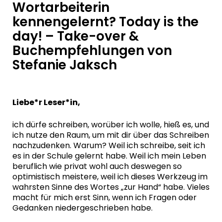
Wortarbeiterin
kennengelernt? Today is the
day! – Take-over &
Buchempfehlungen von
Stefanie Jaksch
Liebe*r Leser*in,
ich dürfe schreiben, worüber ich wolle, hieß es, und
ich nutze den Raum, um mit dir über das Schreiben
nachzudenken. Warum? Weil ich schreibe, seit ich
es in der Schule gelernt habe. Weil ich mein Leben
beruflich wie privat wohl auch deswegen so
optimistisch meistere, weil ich dieses Werkzeug im
wahrsten Sinne des Wortes „zur Hand“ habe. Vieles
macht für mich erst Sinn, wenn ich Fragen oder
Gedanken niedergeschrieben habe.