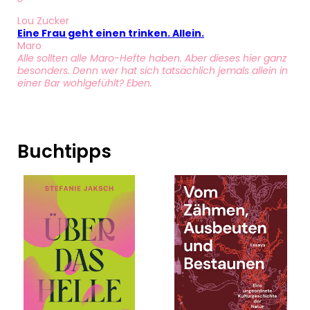
Lou Zucker
Eine Frau geht einen trinken. Allein.
Maro
Alle sollten alle Maro-Hefte haben. Aber dieses hier ganz
besonders. Denn wer hat sich tatsächlich jemals allein in
einer Bar wohlgefühlt? Eben.
Buchtipps