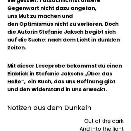
vergessen. Tatsächlich ist unsere
Gegenwart nicht dazu angetan,
uns Mut zu machen und
den Optimismus nicht zu verlieren. Doch
die Autorin
Stefanie Jaksch
begibt sich
auf die Suche: nach dem Licht in dunklen
Zeiten.
Mit dieser Leseprobe bekommst du einen
Einblick in Stefanie Jakschs „
Über das
Helle
“, ein Buch, das uns Hoffnung gibt
und den Widerstand in uns erweckt.
Notizen aus dem Dunkeln
Out of the dark
And into the light