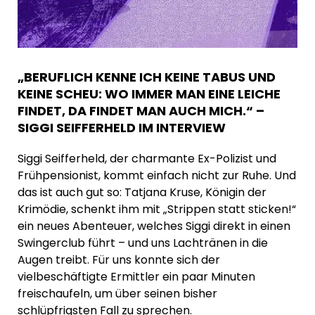
„BERUFLICH KENNE ICH KEINE TABUS UND
KEINE SCHEU: WO IMMER MAN EINE LEICHE
FINDET, DA FINDET MAN AUCH MICH.“ –
SIGGI SEIFFERHELD IM INTERVIEW
Siggi Seifferheld, der charmante Ex-Polizist und
Frühpensionist, kommt einfach nicht zur Ruhe. Und
das ist auch gut so: Tatjana Kruse, Königin der
Krimödie, schenkt ihm mit „Strippen statt sticken!“
ein neues Abenteuer, welches Siggi direkt in einen
Swingerclub führt – und uns Lachtränen in die
Augen treibt. Für uns konnte sich der
vielbeschäftigte Ermittler ein paar Minuten
freischaufeln, um über seinen bisher
schlüpfrigsten Fall zu sprechen.