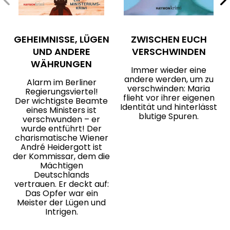
GEHEIMNISSE, LÜGEN
ZWISCHEN EUCH
UND ANDERE
VERSCHWINDEN
WÄHRUNGEN
Immer wieder eine
andere werden, um zu
Alarm im Berliner
verschwinden: Maria
Regierungsviertel!
flieht vor ihrer eigenen
Der wichtigste Beamte
Identität und hinterlässt
eines Ministers ist
blutige Spuren.
verschwunden – er
wurde entführt! Der
charismatische Wiener
André Heidergott ist
der Kommissar, dem die
Mächtigen
Deutschlands
vertrauen. Er deckt auf:
Das Opfer war ein
Meister der Lügen und
Intrigen.