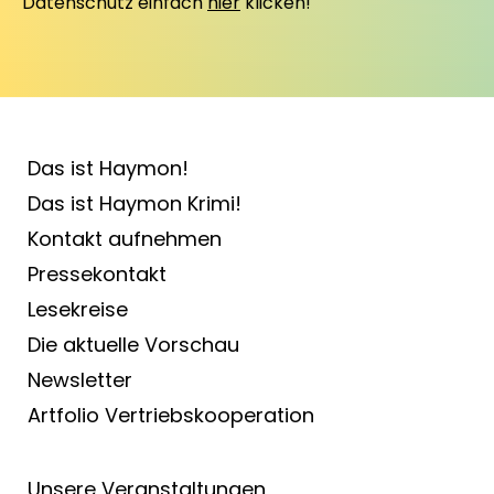
Datenschutz einfach
hier
klicken!
Das ist Haymon!
Das ist Haymon Krimi!
Kontakt aufnehmen
Pressekontakt
Lesekreise
Die aktuelle Vorschau
Newsletter
Artfolio Vertriebs­kooperation
Unsere Veranstaltungen