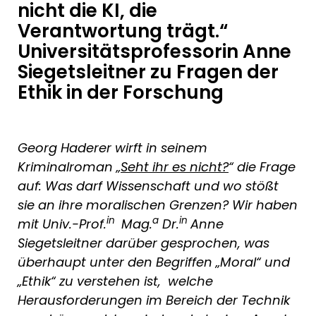
nicht die KI, die
Verantwortung trägt.“
Universitätsprofessorin Anne
Siegetsleitner zu Fragen der
Ethik in der Forschung
Georg Haderer wirft in seinem
Kriminalroman „
Seht ihr es nicht?
“ die Frage
auf: Was darf Wissenschaft und wo stößt
sie an ihre moralischen Grenzen? Wir haben
in
a
in
mit Univ.-Prof.
Mag.
Dr.
Anne
Siegetsleitner darüber gesprochen, was
überhaupt unter den Begriffen „Moral“ und
„Ethik“ zu verstehen ist, welche
Herausforderungen im Bereich der Technik