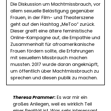
Die Diskussion um Machtmissbrauch, vor
allem sexuelle Belästigung gegenüber
Frauen, in der Film- und Theaterszene
geht auf den Hashtag „MeToo“ zurück.
Dieser greift eine ältere feministische
Online-Kampagne auf, die Empathie und
Zusammenhalt für afroamerikanische
Frauen fördern sollte, die Erfahrungen
mit sexuellem Missbrauch machen
mussten. 2017 wurde daran angeknüpft,
um öffentlich über Machtmissbrauch zu
sprechen und diesen publik zu machen.
Theresa Prammer
:
Es war mir ein
großes Anliegen, weil es wirklich Teil
einer Realität ist. Was sehr interessant