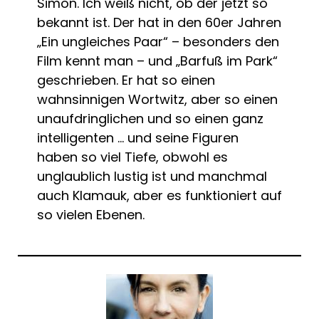
Simon. Ich weiß nicht, ob der jetzt so
bekannt ist. Der hat in den 60er Jahren
„Ein ungleiches Paar“ – besonders den
Film kennt man – und „Barfuß im Park“
geschrieben. Er hat so einen
wahnsinnigen Wortwitz, aber so einen
unaufdringlichen und so einen ganz
intelligenten … und seine Figuren
haben so viel Tiefe, obwohl es
unglaublich lustig ist und manchmal
auch Klamauk, aber es funktioniert auf
so vielen Ebenen.