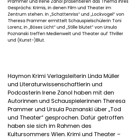
Prammer und Irene Zanol präsentieren das Thema ihres
Gesprächs: Krimis, in denen Film und Theater im
Zentrum stehen. In „Schattenriss“ und „Lockvogel“ von
Theresa Prammer ermittelt Schauspielschülerin Toni
Lorenz, in „Böses Licht“ und „Stille blutet“ von Ursula
Poznanski treffen Medienwelt und Theater auf Thriller
und (Kunst-)Blut.
Haymon Krimi Verlagsleiterin Linda Müller
und Literaturwissenschaftlerin und
Podcasterin Irene Zanol haben mit den
Autorinnen und Schauspielerinnen Theresa
Prammer und Ursula Poznanski über „Tod
und Theater“ gesprochen. Dafür getroffen
haben sie sich im Rahmen des
Kultursommers Wien. Krimi und Theater –