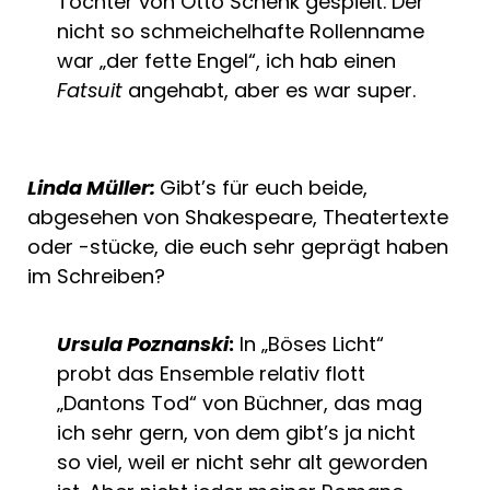
Tochter von Otto Schenk gespielt. Der
nicht so schmeichelhafte Rollenname
war „der fette Engel“, ich hab einen
Fatsuit
angehabt, aber es war super.
Linda Müller:
Gibt’s für euch beide,
abgesehen von Shakespeare, Theatertexte
oder -stücke, die euch sehr geprägt haben
im Schreiben?
Ursula Poznanski
:
In „Böses Licht“
probt das Ensemble relativ flott
„Dantons Tod“ von Büchner, das mag
ich sehr gern, von dem gibt’s ja nicht
so viel, weil er nicht sehr alt geworden