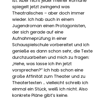
ist. Aber nicht jeder meiner Romane
spiegelt jetzt zwingend was
Theatralisches – aber doch immer
wieder. Ich hab auch in einem
Jugendroman einen Protagonisten,
der sich gerade auf eine
Aufnahmeprüfung in einer
Schauspielschule vorbereitet und ich
genieße es dann schon sehr, die Texte
durchzuarbeiten und mich zu fragen:
„Hehe, was lasse ich ihn jetzt
vorsprechen?“ Ich hab schon eine
große Affinität zum Theater und zu
Theatertexten … vielleicht schreib ich
einmal ein Stück, weiß ich nicht. Also
konkrete Pläne gibt’s keine.