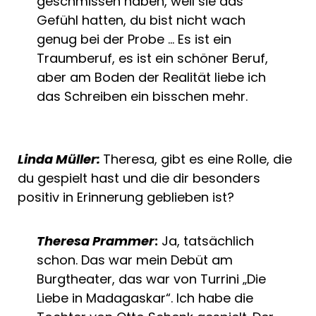
geschmissen haben, weil sie das
Gefühl hatten, du bist nicht wach
genug bei der Probe … Es ist ein
Traumberuf, es ist ein schöner Beruf,
aber am Boden der Realität liebe ich
das Schreiben ein bisschen mehr.
Linda Müller:
Theresa, gibt es eine Rolle, die
du gespielt hast und die dir besonders
positiv in Erinnerung geblieben ist?
Theresa Prammer
:
Ja, tatsächlich
schon. Das war mein Debüt am
Burgtheater, das war von Turrini „Die
Liebe in Madagaskar“. Ich habe die