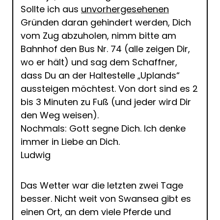
Sollte ich aus
unvorhergesehenen
Gründen daran gehindert werden, Dich
vom Zug abzuholen, nimm bitte am
Bahnhof den Bus Nr. 74 (alle zeigen Dir,
wo er hält) und sag dem Schaffner,
dass Du an der Haltestelle „Uplands“
aussteigen möchtest. Von dort sind es 2
bis 3 Minuten zu Fuß (und jeder wird Dir
den Weg weisen).
Nochmals: Gott segne Dich. Ich denke
immer in Liebe an Dich.
Ludwig
Das Wetter war die letzten zwei Tage
besser. Nicht weit von Swansea gibt es
einen Ort, an dem viele Pferde und