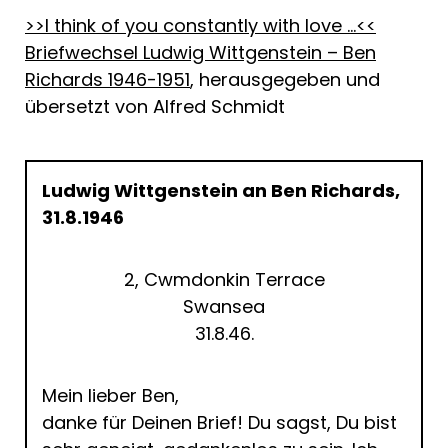
>>I think of you constantly with love …<<
Briefwechsel Ludwig Wittgenstein – Ben
Richards 1946-1951
, herausgegeben und
übersetzt von Alfred Schmidt
Ludwig Wittgenstein an Ben Richards,
31.8.1946
2, Cwmdonkin Terrace
Swansea
31.8.46.
Mein lieber Ben,
danke für Deinen Brief! Du sagst, Du bist