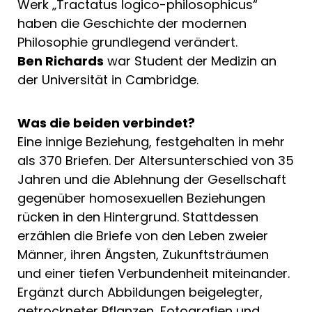
Werk „Tractatus logico-philosophicus“
haben die Geschichte der modernen
Philosophie grundlegend verändert.
Ben Richards
war Student der Medizin an
der Universität in Cambridge.
Was die beiden verbindet?
Eine innige Beziehung, festgehalten in mehr
als 370 Briefen. Der Altersunterschied von 35
Jahren und die Ablehnung der Gesellschaft
gegenüber homosexuellen Beziehungen
rücken in den Hintergrund. Stattdessen
erzählen die Briefe von den Leben zweier
Männer, ihren Ängsten, Zukunftsträumen
und einer tiefen Verbundenheit miteinander.
Ergänzt durch Abbildungen beigelegter,
getrockneter Pflanzen, Fotografien und