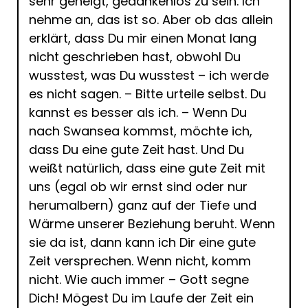
sehr geneigt, gedankenlos zu sein. Ich
nehme an, das ist so. Aber ob das allein
erklärt, dass Du mir einen Monat lang
nicht geschrieben hast, obwohl Du
wusstest, was Du wusstest – ich werde
es nicht sagen. – Bitte urteile selbst. Du
kannst es besser als ich. – Wenn Du
nach Swansea kommst, möchte ich,
dass Du eine gute Zeit hast. Und Du
weißt natürlich, dass eine gute Zeit mit
uns (egal ob wir ernst sind oder nur
herumalbern) ganz auf der Tiefe und
Wärme unserer Beziehung beruht. Wenn
sie da ist, dann kann ich Dir eine gute
Zeit versprechen. Wenn nicht, komm
nicht. Wie auch immer – Gott segne
Dich! Mögest Du im Laufe der Zeit ein