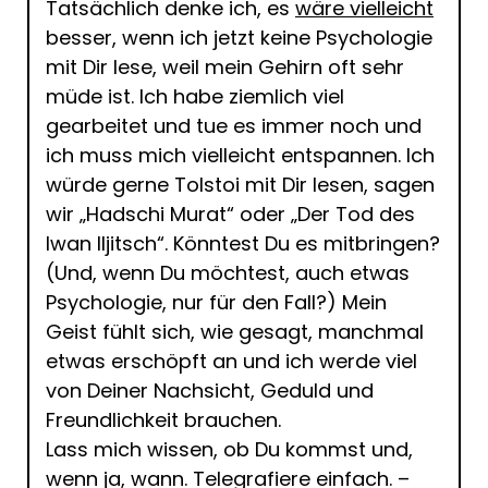
Tatsächlich denke ich, es
wäre vielleicht
besser, wenn ich jetzt keine Psychologie
mit Dir lese, weil mein Gehirn oft sehr
müde ist. Ich habe ziemlich viel
gearbeitet und tue es immer noch und
ich muss mich vielleicht entspannen. Ich
würde gerne Tolstoi mit Dir lesen, sagen
wir „Hadschi Murat“ oder „Der Tod des
Iwan Iljitsch“. Könntest Du es mitbringen?
(Und, wenn Du möchtest, auch etwas
Psychologie, nur für den Fall?) Mein
Geist fühlt sich, wie gesagt, manchmal
etwas erschöpft an und ich werde viel
von Deiner Nachsicht, Geduld und
Freundlichkeit brauchen.
Lass mich wissen, ob Du kommst und,
wenn ja, wann. Telegrafiere einfach. –