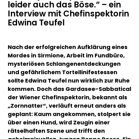
leider auch das Böse.“ – ein
Interview mit Chefinspektorin
Edwina Teufel
Nach der erfolgreichen Aufklärung eines
Mordes in Sirmione, Arbeit im Fundbüro,
mysteriösen Schlangenentdeckungen
und gefährlichem Tortellinifestessen
sollte Edwina Teufel nun wirklich zur Ruhe
kommen. Doch das Gardasee-Sabbatical
der Wiener Chefinspektorin, bekannt als
„Zornnatter“, verläuft erneut anders als
geplant: Kaum angekommen, stolpert sie
über einen Hund, wird Zeugin einer
rätselhaften Szene und trifft den