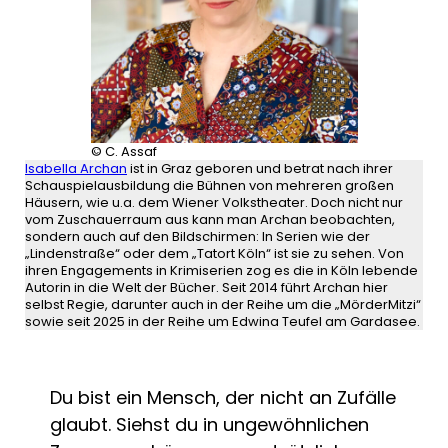
© C. Assaf
Isabella Archan
ist in Graz geboren und betrat nach ihrer
Schauspielausbildung die Bühnen von mehreren großen
Häusern, wie u.a. dem Wiener Volkstheater. Doch nicht nur
vom Zuschauerraum aus kann man Archan beobachten,
sondern auch auf den Bildschirmen: In Serien wie der
„Lindenstraße“ oder dem „Tatort Köln“ ist sie zu sehen. Von
ihren Engagements in Krimiserien zog es die in Köln lebende
Autorin in die Welt der Bücher. Seit 2014 führt Archan hier
selbst Regie, darunter auch in der Reihe um die „MörderMitzi“
sowie seit 2025 in der Reihe um Edwina Teufel am Gardasee.
Du bist ein Mensch, der nicht an Zufälle
glaubt. Siehst du in ungewöhnlichen