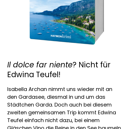
Il dolce far niente
? Nicht für
Edwina Teufel!
Isabella Archan nimmt uns wieder mit an
den Gardasee, diesmal in und um das
Städtchen Garda. Doch auch bei diesem
zweiten gemeinsamen Trip kommt Edwina
Teufel einfach nicht dazu, bei einem
Gläschen Vino die Beine in den See baumeln