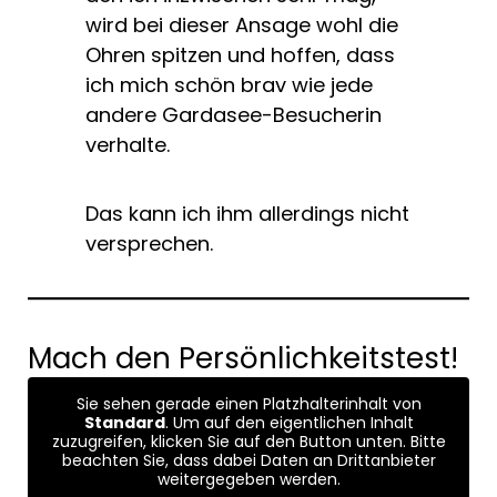
wird bei dieser Ansage wohl die
Ohren spitzen und hoffen, dass
ich mich schön brav wie jede
andere Gardasee-Besucherin
verhalte.
Das kann ich ihm allerdings nicht
versprechen.
Mach den Persönlichkeitstest!
Sie sehen gerade einen Platzhalterinhalt von
Standard
. Um auf den eigentlichen Inhalt
zuzugreifen, klicken Sie auf den Button unten. Bitte
beachten Sie, dass dabei Daten an Drittanbieter
weitergegeben werden.