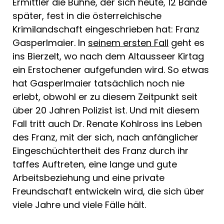
Ermittler die Bühne, der sich heute, 12 Bände
später, fest in die österreichische
Krimilandschaft eingeschrieben hat: Franz
Gasperlmaier. In
seinem ersten Fall
geht es
ins Bierzelt, wo nach dem Altausseer Kirtag
ein Erstochener aufgefunden wird. So etwas
hat Gasperlmaier tatsächlich noch nie
erlebt, obwohl er zu diesem Zeitpunkt seit
über 20 Jahren Polizist ist. Und mit diesem
Fall tritt auch Dr. Renate Kohlross ins Leben
des Franz, mit der sich, nach anfänglicher
Eingeschüchtertheit des Franz durch ihr
taffes Auftreten, eine lange und gute
Arbeitsbeziehung und eine private
Freundschaft entwickeln wird, die sich über
viele Jahre und viele Fälle hält.