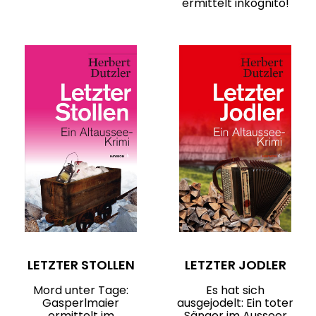
ermittelt inkognito!
LETZTER STOLLEN
LETZTER JODLER
Mord unter Tage:
Es hat sich
Gasperlmaier
ausgejodelt: Ein toter
ermittelt im
Sänger im Ausseer