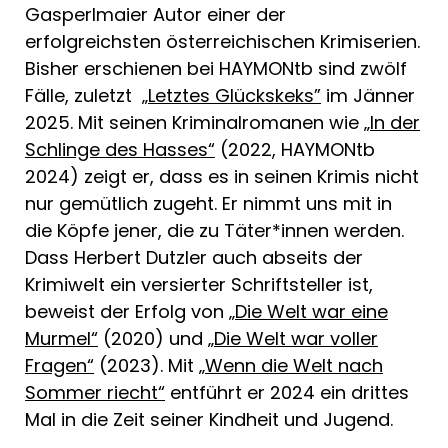
Gasperlmaier Autor einer der
erfolgreichsten österreichischen Krimiserien.
Bisher erschienen bei HAYMONtb sind zwölf
Fälle, zuletzt
„Letztes Glückskeks”
im Jänner
2025. Mit seinen Kriminalromanen wie
„In der
Schlinge des Hasses“
(2022, HAYMONtb
2024) zeigt er, dass es in seinen Krimis nicht
nur gemütlich zugeht. Er nimmt uns mit in
die Köpfe jener, die zu Täter*innen werden.
Dass Herbert Dutzler auch abseits der
Krimiwelt ein versierter Schriftsteller ist,
beweist der Erfolg von „
Die Welt war eine
Murmel“
(2020) und
„Die Welt war voller
Fragen“
(2023). Mit
„Wenn die Welt nach
Sommer riecht“
entführt er 2024 ein drittes
Mal in die Zeit seiner Kindheit und Jugend.