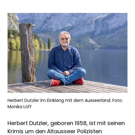
Herbert Dutzler im Einklang mit dem Ausseerland. Foto:
Monika Löff
Herbert Dutzler, geboren 1958, ist mit seinen
Krimis um den Altausseer Polizisten