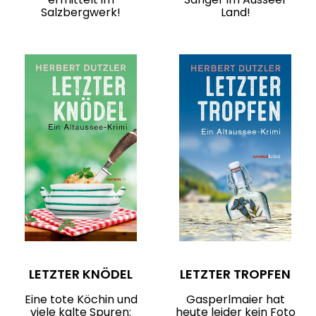
Salzbergwerk!
Land!
LETZTER KNÖDEL
LETZTER TROPFEN
Eine tote Köchin und
Gasperlmaier hat
viele kalte Spuren:
heute leider kein Foto