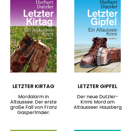
LETZTER KIRTAG
LETZTER GIPFEL
Mordalarm in
Der neue Dutzler-
Altaussee: Der erste
Krimi: Mord am
große Fall von Franz
Altausseer Hausberg
Gasperlmaier.