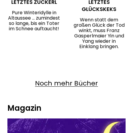
LETZTES ZUCKERL
LETZTES
GLÜCKSKEKS
Pure Winteridylle in
Altaussee … zumindest
Wenn statt dem
so lange, bis ein Toter
großen Glück der Tod
im Schnee auftaucht!
winkt, muss Franz
Gasperlmaier Yin und
Yang wieder in
Einklang bringen.
Noch mehr Bücher
Magazin