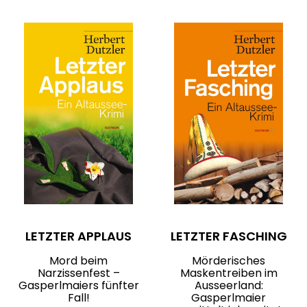
LETZTER APPLAUS
LETZTER FASCHING
Mord beim
Mörderisches
Narzissenfest –
Maskentreiben im
Gasperlmaiers fünfter
Ausseerland:
Fall!
Gasperlmaier