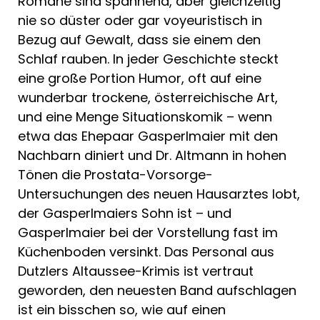
Romane sind spannend, aber gleichzeitig
nie so düster oder gar voyeuristisch in
Bezug auf Gewalt, dass sie einem den
Schlaf rauben. In jeder Geschichte steckt
eine große Portion Humor, oft auf eine
wunderbar trockene, österreichische Art,
und eine Menge Situationskomik – wenn
etwa das Ehepaar Gasperlmaier mit den
Nachbarn diniert und Dr. Altmann in hohen
Tönen die Prostata-Vorsorge-
Untersuchungen des neuen Hausarztes lobt,
der Gasperlmaiers Sohn ist – und
Gasperlmaier bei der Vorstellung fast im
Küchenboden versinkt. Das Personal aus
Dutzlers Altaussee-Krimis ist vertraut
geworden, den neuesten Band aufschlagen
ist ein bisschen so, wie auf einen