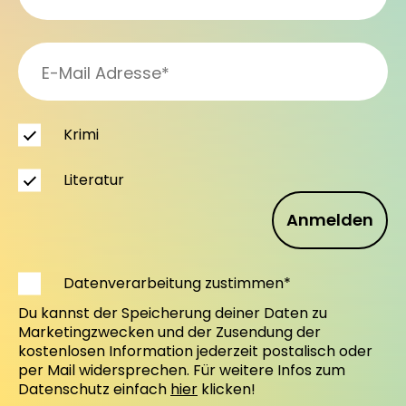
Krimi
Literatur
Anmelden
Datenverarbeitung zustimmen*
Du kannst der Speicherung deiner Daten zu
Marketingzwecken und der Zusendung der
kostenlosen Information jederzeit postalisch oder
per Mail widersprechen. Für weitere Infos zum
Datenschutz einfach
hier
klicken!