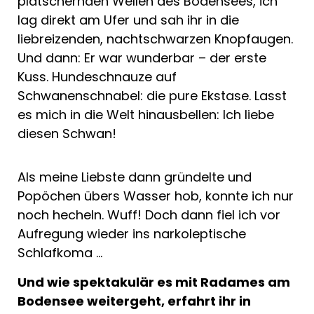
plätschernden Wellen des Bodensees, ich
lag direkt am Ufer und sah ihr in die
liebreizenden, nachtschwarzen Knopfaugen.
Und dann: Er war wunderbar – der erste
Kuss. Hundeschnauze auf
Schwanenschnabel: die pure Ekstase. Lasst
es mich in die Welt hinausbellen: Ich liebe
diesen Schwan!
Als meine Liebste dann gründelte und
Popöchen übers Wasser hob, konnte ich nur
noch hecheln. Wuff! Doch dann fiel ich vor
Aufregung wieder ins narkoleptische
Schlafkoma …
Und wie spektakulär es mit Radames am
Bodensee weitergeht, erfahrt ihr in