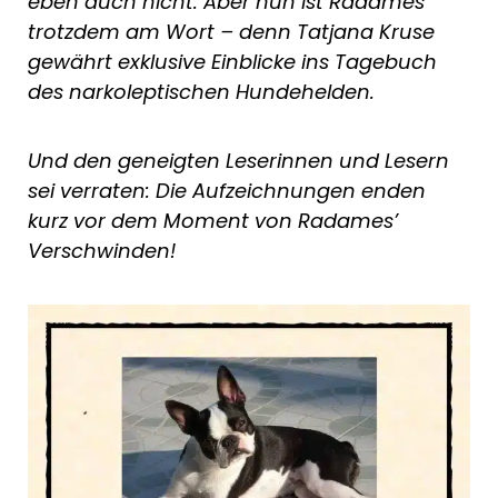
eben auch nicht. Aber nun ist Radames
trotzdem am Wort – denn Tatjana Kruse
gewährt exklusive Einblicke ins Tagebuch
des narkoleptischen Hundehelden.
Und den geneigten Leserinnen und Lesern
sei verraten: Die Aufzeichnungen enden
kurz vor dem Moment von Radames’
Verschwinden!