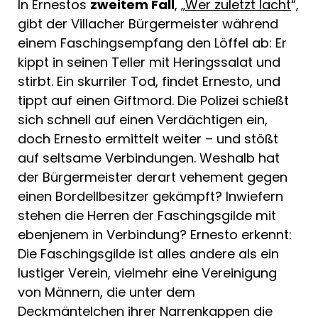
In Ernestos
zweitem Fall
, „
Wer zuletzt lacht
“,
gibt der Villacher Bürgermeister während
einem Faschingsempfang den Löffel ab: Er
kippt in seinen Teller mit Heringssalat und
stirbt. Ein skurriler Tod, findet Ernesto, und
tippt auf einen Giftmord. Die Polizei schießt
sich schnell auf einen Verdächtigen ein,
doch Ernesto ermittelt weiter – und stößt
auf seltsame Verbindungen. Weshalb hat
der Bürgermeister derart vehement gegen
einen Bordellbesitzer gekämpft? Inwiefern
stehen die Herren der Faschingsgilde mit
ebenjenem in Verbindung? Ernesto erkennt:
Die Faschingsgilde ist alles andere als ein
lustiger Verein, vielmehr eine Vereinigung
von Männern, die unter dem
Deckmäntelchen ihrer Narrenkappen die