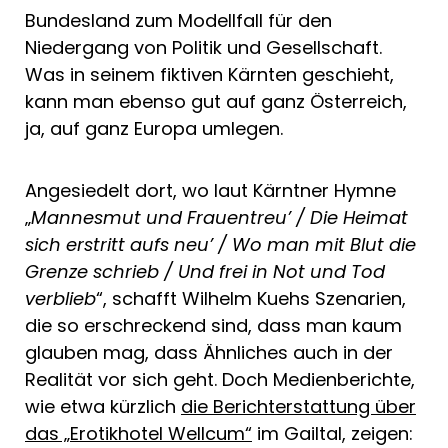
Bundesland zum Modellfall für den
Niedergang von Politik und Gesellschaft.
Was in seinem fiktiven Kärnten geschieht,
kann man ebenso gut auf ganz Österreich,
ja, auf ganz Europa umlegen.
Angesiedelt dort, wo laut Kärntner Hymne
„
Mannesmut und Frauentreu’ / Die Heimat
sich erstritt aufs neu’ / Wo man mit Blut die
Grenze schrieb / Und frei in Not und Tod
verblieb
“, schafft Wilhelm Kuehs Szenarien,
die so erschreckend sind, dass man kaum
glauben mag, dass Ähnliches auch in der
Realität vor sich geht. Doch Medienberichte,
wie etwa kürzlich
die Berichterstattung über
das „Erotikhotel Wellcum“
im Gailtal, zeigen: