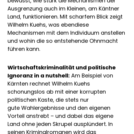
bewusst, wie stark die Mechanismen der
Ausgrenzung auch im Kleinen, am Käntner
Land, funktionieren. Mit scharfem Blick zeigt
Wilhelm Kuehs, was ebendiese
Mechanismen mit dem Individuum anstellen
und wohin die so entstehende Ohnmacht
führen kann.
Wirtschaftskriminalität und politische
Ignoranz in a nutshell:
Am Beispiel von
Kärnten rechnet Wilhelm Kuehs
schonungslos ab mit einer korrupten
politischen Kaste, die stets nur
gute Wahlergebnisse und den eigenen
Vorteil anstrebt – und dabei das eigene
Land ohne jeden Skrupel ausplündert. In
seinen Kriminalromanen wird das