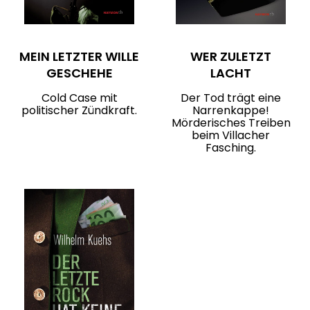
MEIN LETZTER WILLE
WER ZULETZT
GESCHEHE
LACHT
Cold Case mit
Der Tod trägt eine
politischer Zündkraft.
Narrenkappe!
Mörderisches Treiben
beim Villacher
Fasching.