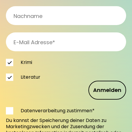
Krimi
Literatur
Anmelden
Datenverarbeitung zustimmen*
Du kannst der Speicherung deiner Daten zu
Marketingzwecken und der Zusendung der