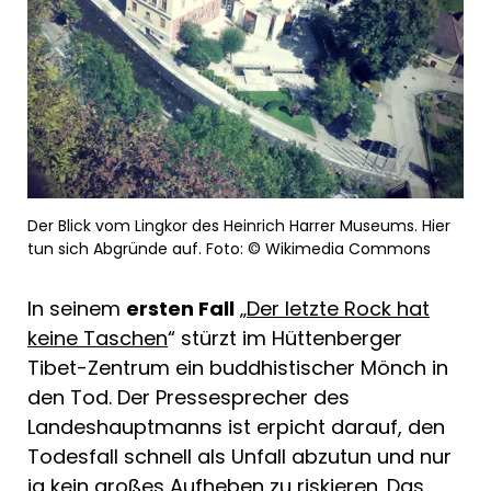
Der Blick vom Lingkor des Heinrich Harrer Museums. Hier
tun sich Abgründe auf. Foto: © Wikimedia Commons
In seinem
ersten Fall
„
Der letzte Rock hat
keine Taschen
“ stürzt im Hüttenberger
Tibet-Zentrum ein buddhistischer Mönch in
den Tod. Der Pressesprecher des
Landeshauptmanns ist erpicht darauf, den
Todesfall schnell als Unfall abzutun und nur
ja kein großes Aufheben zu riskieren. Das