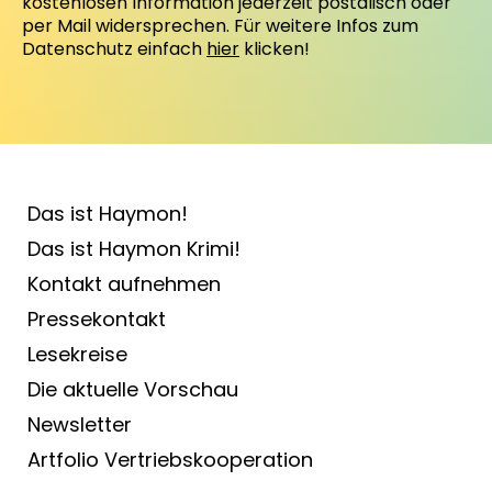
kostenlosen Information jederzeit postalisch oder
per Mail widersprechen. Für weitere Infos zum
Datenschutz einfach
hier
klicken!
Das ist Haymon!
Das ist Haymon Krimi!
Kontakt aufnehmen
Pressekontakt
Lesekreise
Die aktuelle Vorschau
Newsletter
Artfolio Vertriebs­kooperation