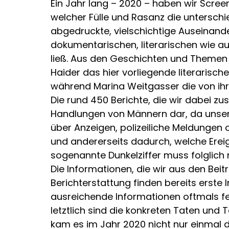
Ein Jahr lang – 2020 – haben wir Scree
welcher Fülle und Rasanz die unterschi
abgedruckte, vielschichtige Auseinande
dokumentarischen, literarischen wie a
ließ. Aus den Geschichten und Themen 
Haider das hier vorliegende literarisc
während Marina Weitgasser die von ihr
Die rund 450 Berichte, die wir dabei z
Handlungen von Männern dar, da unser
über Anzeigen, polizeiliche Meldungen
und andererseits dadurch, welche Ereigni
sogenannte Dunkelziffer muss folglich
Die Informationen, die wir aus den Bei
Berichterstattung finden bereits erste 
ausreichende Informationen oftmals fe
letztlich sind die konkreten Taten und
kam es im Jahr 2020 nicht nur einmal 