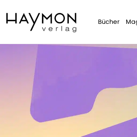
Bücher
Mag