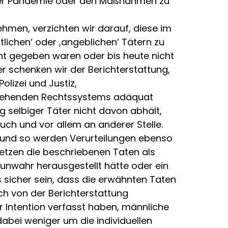
 der Pandemie oder den Maßnahmen zu
hmen, verzichten wir darauf, diese im
ichen‘ oder ,angeblichen‘ Tätern zu
ht gegeben waren oder bis heute nicht
r schenken wir der Berichterstattung,
olizei und Justiz,
estehenden Rechtssystems adäquat
g selbiger Täter nicht davon abhält,
h und vor allem an anderer Stelle.
ht, und so werden Verurteilungen ebenso
etzen die beschriebenen Taten als
unwahr herausgestellt hätte oder ein
sicher sein, dass die erwähnten Taten
ch von der Berichterstattung
r Intention verfasst haben, männliche
abei weniger um die individuellen