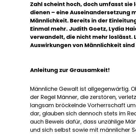
Zahl scheint hoch, doch umfasst sie 
dienen – eine Auseinandersetzung m
Männlichkeit. Bereits in der Einleitu
Einmal mehr. Judith Goetz, Lydia Ha
verwandelt, die nicht mehr loslässt.
Auswirkungen von Männlichkeit sind 
Anleitung zur Grausamkeit!
Männliche Gewalt ist allgegenwärtig. Ob
der Regel Männer, die zerstören, verle
langsam bröckelnde Vorherrschaft um je
dar, glauben sich dennoch stets im Rec
auch Beweis dafür, dass unzählige Männ
und sich selbst sowie mit männlicher Soz