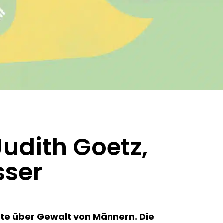
udith Goetz,
sser
hte über Gewalt von Männern. Die