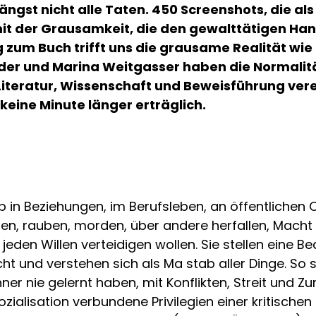
längst nicht alle Taten. 450 Screenshots, die a
it der Grausamkeit, die den gewalttätigen Han
ng zum Buch trifft uns die grausame Realität wi
ider und Marina Weitgasser haben die Normalit
 Literatur, Wissenschaft und Beweisführung ver
keine Minute länger erträglich.
 in Beziehungen, im Berufsleben, an öffentlichen Or
tzen, rauben, morden, über andere herfallen, Macht
den Willen verteidigen wollen. Sie stellen eine Be
ht und verstehen sich als Ma stab aller Dinge. So 
er nie gelernt haben, mit Konflikten, Streit und 
ialisation verbundene Privilegien einer kritischen 