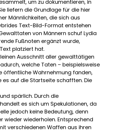
 gesammelt, um zu dokumentieren, in
 liefern die Grundlage für die hier
er Männlichkeiten, die sich aus
ybrides Text-Bild-Format entstehen
 Gewalttaten von Männern schuf Lydia
lärende Fußnoten ergänzt wurde,
xt platziert hat.
einen Ausschnitt aller gewalttätigen
adurch, welche Taten – beispielsweise
die öffentliche Wahrnehmung fanden,
 es auf die Startseite schafften. Die
und spärlich. Durch die
n handelt es sich um Spekulationen, da
elle jedoch keine Bedeutung, denn
mer wieder wiederholen. Entsprechend
mit verschiedenen Waffen aus ihren