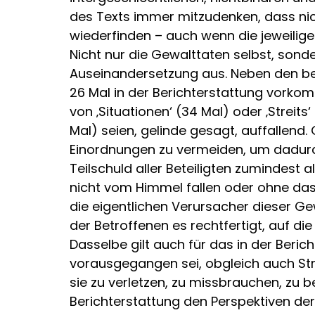
des Texts immer mitzudenken, dass nic
wiederfinden – auch wenn die jeweilige
Nicht nur die Gewalttaten selbst, sonde
Auseinandersetzung aus. Neben den be
26 Mal in der Berichterstattung vorkomm
von ‚Situationen‘ (34 Mal) oder ‚Streits‘
Mal) seien, gelinde gesagt, auffallend
Einordnungen zu vermeiden, um dadurch 
Teilschuld aller Beteiligten zumindest 
nicht vom Himmel fallen oder ohne das
die eigentlichen Verursacher dieser G
der Betroffenen es rechtfertigt, auf d
Dasselbe gilt auch für das in der Beric
vorausgegangen sei, obgleich auch Str
sie zu verletzen, zu missbrauchen, zu 
Berichterstattung den Perspektiven de