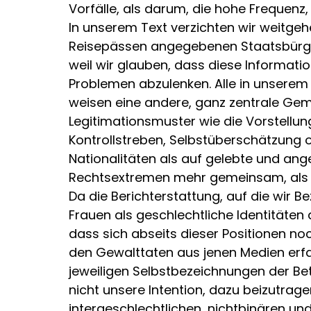
Vorfälle, als darum, die hohe Frequenz,
In unserem Text verzichten wir weitgehe
Reisepässen angegebenen Staatsbürger
weil wir glauben, dass diese Informati
Problemen abzulenken. Alle in unserem 
weisen eine andere, ganz zentrale Geme
Legitimationsmuster wie die Vorstellu
Kontrollstreben, Selbstüberschätzung 
Nationalitäten als auf gelebte und ang
Rechtsextremen mehr gemeinsam, als ih
Da die Berichterstattung, auf die wir
Frauen als geschlechtliche Identitäte
dass sich abseits dieser Positionen no
den Gewalttaten aus jenen Medien erfah
jeweiligen Selbstbezeichnungen der Bet
nicht unsere Intention, dazu beizutrag
intergeschlechtlichen, nichtbinären un