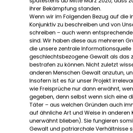
spätestens ab Mitte März 2020, dass
ihrer Bekämpfung standen.
Wenn wir im Folgenden Bezug auf die i
Konjunktiv zu beschreiben und von Uns
schreiben – auch wenn entsprechende s
sind. Wir haben diese aus mehreren Grü
die unsere zentrale Informationsquelle d
geschlechtsbezogene Gewalt als das z
bestrafen zu können. Nicht zuletzt wis
anderen Menschen Gewalt anzutun, und
Insofern ist es für unser Projekt irrel
wie Freisprüche nur dann erwähnt, wen
gegeben, denn selbst wenn sich eine d
Täter – aus welchen Gründen auch imm
auf ähnliche Art und Weise in anderen
unerwähnt blieben). Sie fungieren somi
Gewalt und patriarchale Verhältnisse 