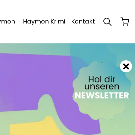
aymon!
Haymon Krimi
Kontakt