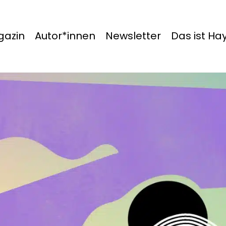
azin
Autor*innen
Newsletter
Das ist H