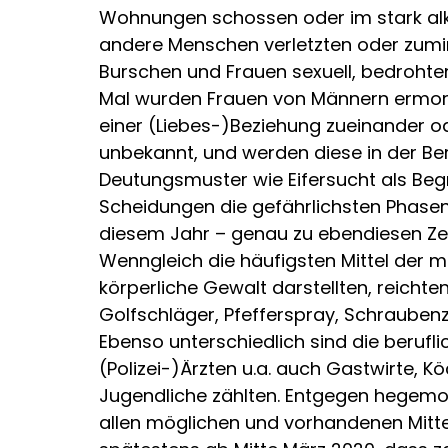
Wohnungen schossen oder im stark alko
andere Menschen verletzten oder zumi
Burschen und Frauen sexuell, bedroht
Mal wurden Frauen von Männern ermorde
einer (Liebes-)Beziehung zueinander o
unbekannt, und werden diese in der Ber
Deutungsmuster wie Eifersucht als Beg
Scheidungen die gefährlichsten Phasen
diesem Jahr – genau zu ebendiesen Ze
Wenngleich die häufigsten Mittel de
körperliche Gewalt darstellten, reicht
Golfschläger, Pfefferspray, Schraubenz
Ebenso unterschiedlich sind die berufl
(Polizei-)Ärzten u.a. auch Gastwirte, 
Jugendliche zählten. Entgegen hegemoni
allen möglichen und vorhandenen Mitt