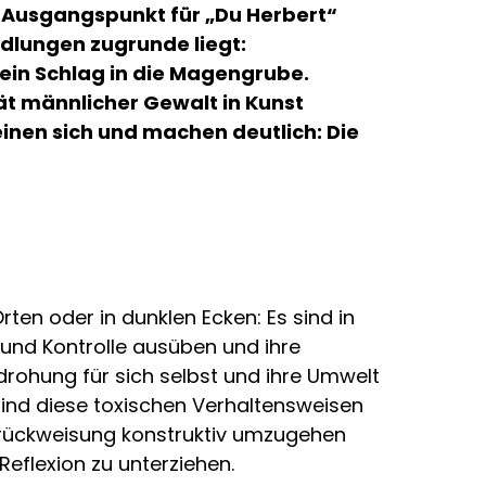
ls Ausgangspunkt für „Du Herbert“
dlungen zugrunde liegt:
e ein Schlag in die Magengrube.
ät männlicher Gewalt in Kunst
einen sich und machen deutlich: Die
ten oder in dunklen Ecken: Es sind in
 und Kontrolle ausüben und ihre
drohung für sich selbst und ihre Umwelt
sind diese toxischen Verhaltensweisen
Zurückweisung konstruktiv umzugehen
Reflexion zu unterziehen.