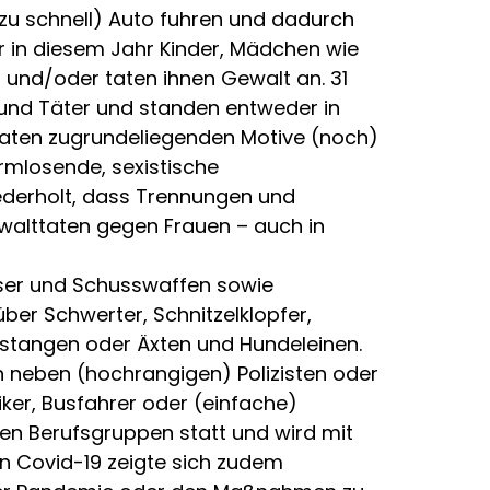
zu schnell) Auto fuhren und dadurch
 in diesem Jahr Kinder, Mädchen wie
und/oder taten ihnen Gewalt an. 31
 und Täter und standen entweder in
 Taten zugrundeliegenden Motive (noch)
rmlosende, sexistische
iederholt, dass Trennungen und
walttaten gegen Frauen – auch in
ser und Schusswaffen sowie
ber Schwerter, Schnitzelklopfer,
ststangen oder Äxten und Hundeleinen.
en neben (hochrangigen) Polizisten oder
iker, Busfahrer oder (einfache)
len Berufsgruppen statt und wird mit
n Covid-19 zeigte sich zudem