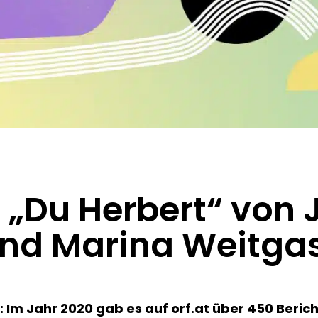
„Du Herbert“ von J
und Marina Weitga
:
Im Jahr 2020 gab es auf orf.at über 450 Beric