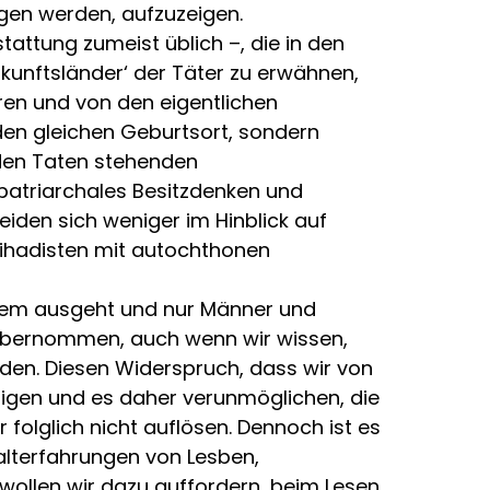
ogen werden, aufzuzeigen.
tattung zumeist üblich –, die in den
unftsländer‘ der Täter zu erwähnen,
üren und von den eigentlichen
 den gleichen Geburtsort, sondern
 den Taten stehenden
patriarchales Besitzdenken und
iden sich weniger im Hinblick auf
hihadisten mit autochthonen
stem ausgeht und nur Männer und
t übernommen, auch wenn wir wissen,
nden. Diesen Widerspruch, dass wir von
htigen und es daher verunmöglichen, die
folglich nicht auflösen. Dennoch ist es
alterfahrungen von Lesben,
wollen wir dazu auffordern, beim Lesen