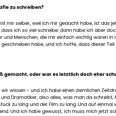
rafie zu schreiben?
it mir selber, weil ich mir gedacht habe, ist das je
 dass ich so viel schreibe; dann habe ich aber doc
r und Menschen, die mir einfach wichtig waren in
 geschrieben habe, und ich hoffe, dass dieser Teil
 gemacht, oder war es letztlich doch eher sch
e wir wissen – und ich habe einen ziemlichen Zeitdr
und Dramatiker, also alles, was man da schreibt, h
ück zu lang und der Film zu lang. Und auf einmal w
gend. Und ich habe gewusst, ich muss mich jetzt 