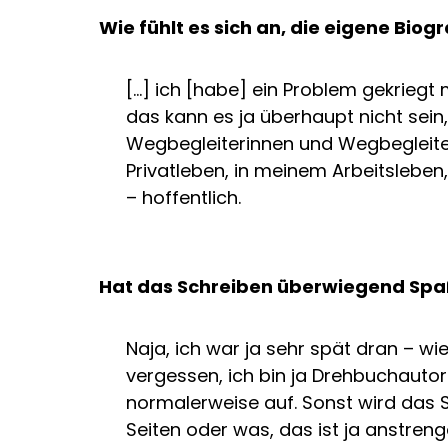
Wie fühlt es sich an, die eigene Biog
[…] ich [habe] ein Problem gekriegt m
das kann es ja überhaupt nicht sein,
Wegbegleiterinnen und Wegbegleite
Privatleben, in meinem Arbeitsleben,
– hoffentlich.
Hat das Schreiben überwiegend Spaß
Naja, ich war ja sehr spät dran – wi
vergessen, ich bin ja Drehbuchautor 
normalerweise auf. Sonst wird das St
Seiten oder was, das ist ja anstren