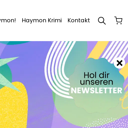
aymon!
Haymon Krimi
Kontakt