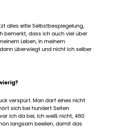
tzt alles eitle Selbstbespiegelung,
h bemerkt, dass ich auch viel über
 meinem Leben, in meinem
 dann überwiegt und nicht ich selber
wierig?
uck verspürt. Man darf eines nicht
ört sich bei hundert Seiten
ar ich da bei, ich weiß nicht, 460
schön langsam beeilen, damit das