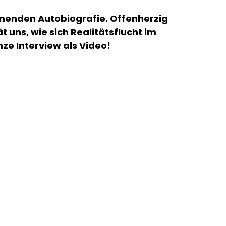
inenden Autobiografie. Offenherzig
 uns, wie sich Realitätsflucht im
nze Interview als Video!