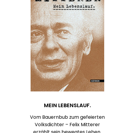
MEIN LEBENSLAUF.
Vom Bauernbub zum gefeierten
Volksdichter – Felix Mitterer
erzählt sein bewegtes Leben.