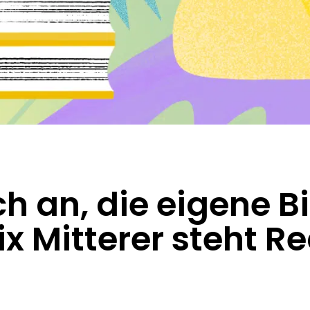
ch an, die eigene B
ix Mitterer steht R