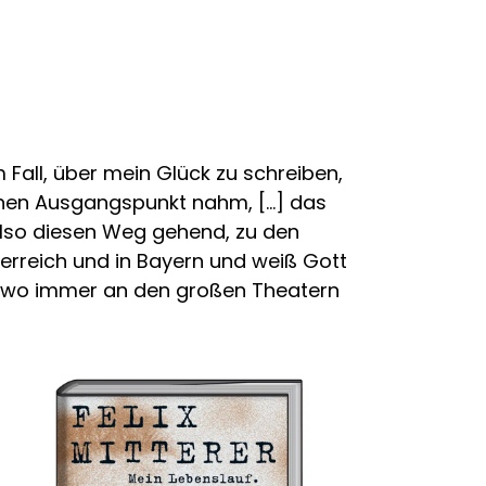
 Fall, über mein Glück zu schreiben,
inen Ausgangspunkt nahm, […] das
Also diesen Weg gehend, zu den
erreich und in Bayern und weiß Gott
r wo immer an den großen Theatern