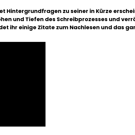
et Hintergrundfragen zu seiner in Kürze ersche
öhen und Tiefen des Schreibprozesses und verrät
ndet ihr einige Zitate zum Nachlesen und das ga