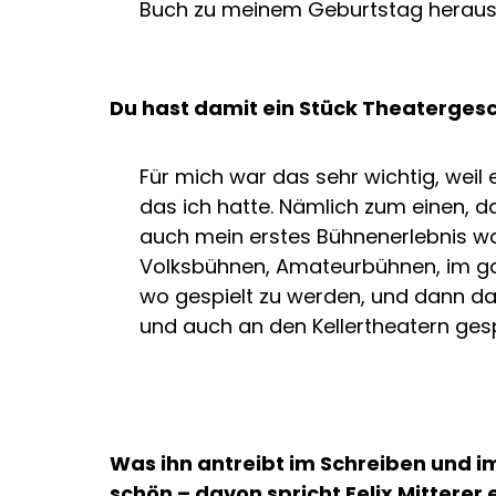
Buch zu meinem Geburtstag herau
Du hast damit ein Stück Theaterges
Für mich war das sehr wichtig, weil 
das ich hatte. Nämlich zum einen, 
auch mein erstes Bühnenerlebnis wa
Volksbühnen, Amateurbühnen, im gan
wo gespielt zu werden, und dann d
und auch an den Kellertheatern gesp
Was ihn antreibt im Schreiben und 
schön – davon spricht Felix Mitterer 