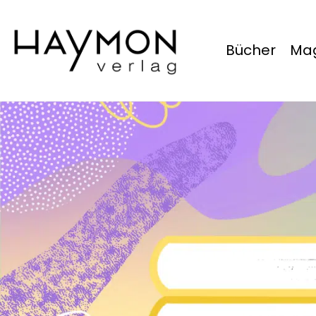
Bücher
Mag