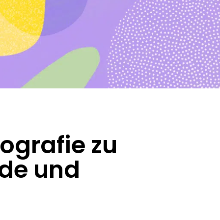
iografie zu
ede und