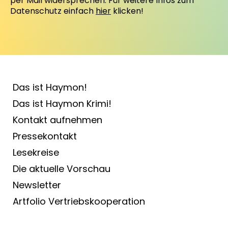
per Mail widersprechen. Für weitere Infos zum
Datenschutz einfach
hier
klicken!
Das ist Haymon!
Das ist Haymon Krimi!
Kontakt aufnehmen
Pressekontakt
Lesekreise
Die aktuelle Vorschau
Newsletter
Artfolio Vertriebs­kooperation