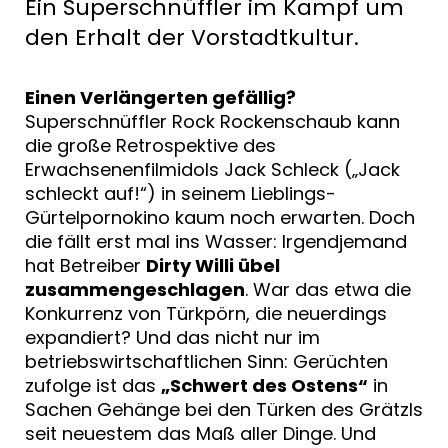
Ein Superschnüffler im Kampf um
den Erhalt der Vorstadtkultur.
Einen Verlängerten gefällig?
Superschnüffler Rock Rockenschaub kann
die große Retrospektive des
Erwachsenenfilmidols Jack Schleck („Jack
schleckt auf!“) in seinem Lieblings-
Gürtelpornokino kaum noch erwarten. Doch
die fällt erst mal ins Wasser: Irgendjemand
hat Betreiber
Dirty Willi übel
zusammengeschlagen
. War das etwa die
Konkurrenz von Türkpörn, die neuerdings
expandiert? Und das nicht nur im
betriebswirtschaftlichen Sinn: Gerüchten
zufolge ist das
„Schwert des Ostens“
in
Sachen Gehänge bei den Türken des Grätzls
seit neuestem das Maß aller Dinge. Und