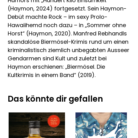
Humors mit „Hundert Kilo Einsamkeit"
(Haymon, 2024) fortgesetzt. Sein Haymon-
Debüt machte Rock – im sexy Prolo-
Hawaiihemd noch dazu – in „Sommer ohne
Horst“ (Haymon, 2020). Manfred Rebhandls
skandalöse Biermösel-Krimis rund um einen
kriminalistisch ziemlich unbegabten Ausseer
Gendarmen sind Kult und zuletzt bei
Haymon erschienen: „Biermösel. Die
Kultkrimis in einem Band“ (2019).
Das könnte dir gefallen