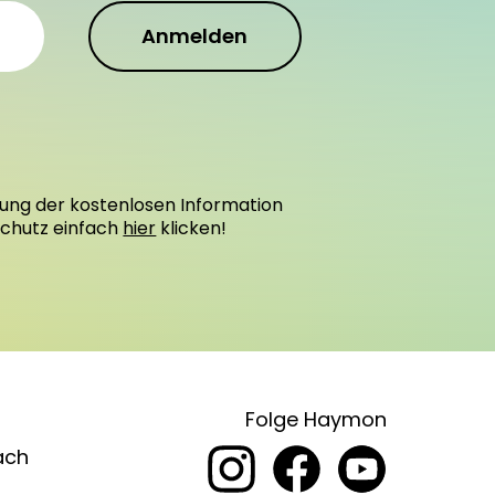
Anmelden
ung der kostenlosen Information
schutz einfach
hier
klicken!
Folge Haymon
ach