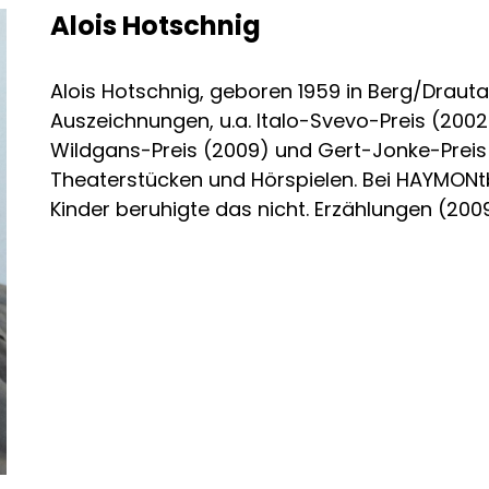
Alois Hotschnig
Alois Hotschnig, geboren 1959 in Berg/Drautal,
Auszeichnungen, u.a. Italo-Svevo-Preis (2002)
Wildgans-Preis (2009) und Gert-Jonke-Preis (
Theaterstücken und Hörspielen. Bei HAYMONt
Kinder beruhigte das nicht. Erzählungen (20