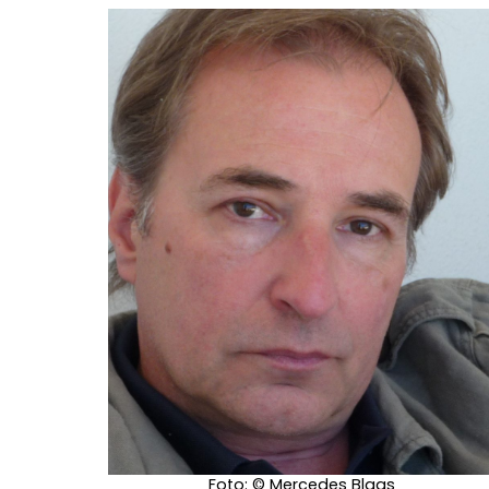
Foto: © Mercedes Blaas