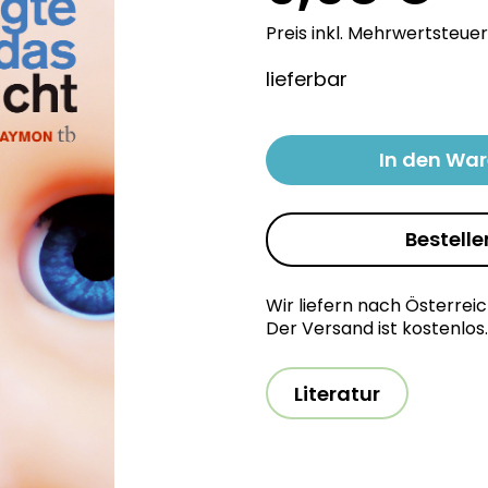
Preis inkl. Mehrwertsteuer
lieferbar
In den Wa
Bestelle
Wir liefern nach Österrei
Der Versand ist kostenlos.
Literatur