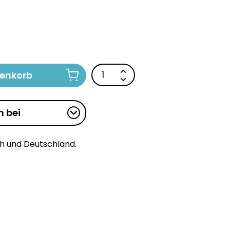
renkorb
n bei
ch und Deutschland.