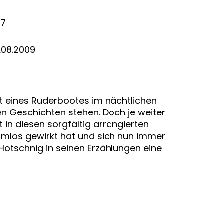
-7
.08.2009
t eines Ruderbootes im nächtlichen
osen Geschichten stehen. Doch je weiter
t in diesen sorgfältig arrangierten
harmlos gewirkt hat und sich nun immer
s Hotschnig in seinen Erzählungen eine