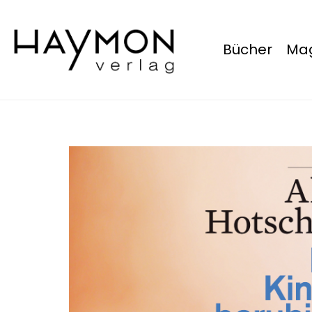
Bücher
Mag