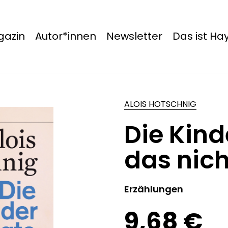
azin
Autor*innen
Newsletter
Das ist H
ALOIS HOTSCHNIG
Die Kind
das nich
Erzählungen
9,68 €