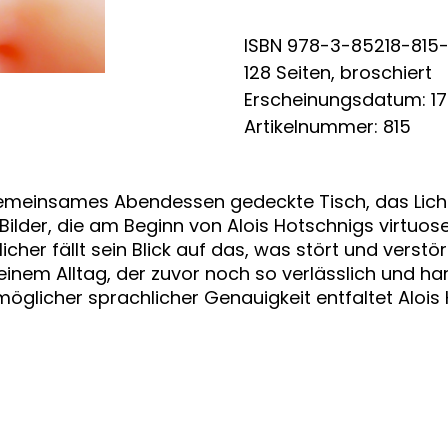
ISBN 978-3-85218-815
128 Seiten, broschiert
Erscheinungsdatum: 17
Artikelnummer: 815
 gemeinsames Abendessen gedeckte Tisch, das Lich
che Bilder, die am Beginn von Alois Hotschnigs virtu
icher fällt sein Blick auf das, was stört und verstör
in einem Alltag, der zuvor noch so verlässlich und 
ßtmöglicher sprachlicher Genauigkeit entfaltet Aloi