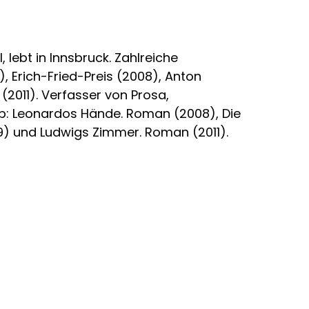
 lebt in Innsbruck. Zahlreiche
, Erich-Fried-Preis (2008), Anton
2011). Verfasser von Prosa,
b: Leonardos Hände. Roman (2008), Die
09) und Ludwigs Zimmer. Roman (2011).