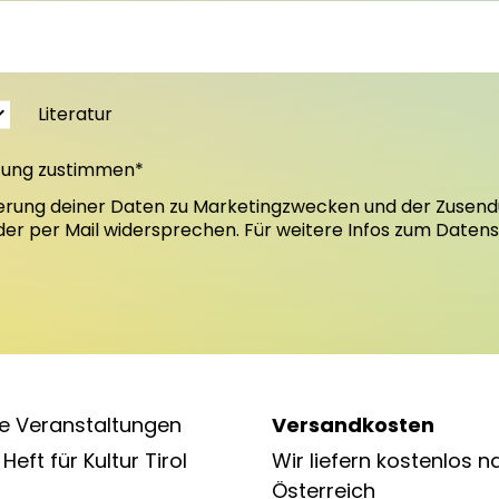
Literatur
tung zustimmen*
erung deiner Daten zu Marketingzwecken und der Zusend
oder per Mail widersprechen. Für weitere Infos zum Daten
e Veranstaltungen
Versandkosten
Heft für Kultur Tirol
Wir liefern kostenlos n
Österreich