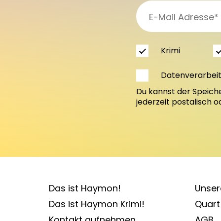
Krimi
Datenverarbei
Du kannst der Speich
jederzeit postalisch 
Das ist Haymon!
Unser
Das ist Haymon Krimi!
Quart 
Kontakt aufnehmen
AGB