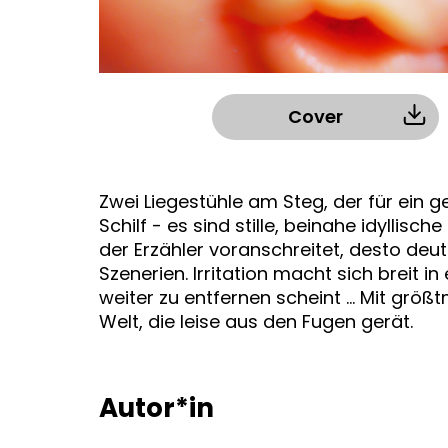
Cover
Zwei Liegestühle am Steg, der für ein
Schilf - es sind stille, beinahe idyllis
der Erzähler voranschreitet, desto deutl
Szenerien. Irritation macht sich breit 
weiter zu entfernen scheint ... Mit grö
Welt, die leise aus den Fugen gerät.
Autor*in