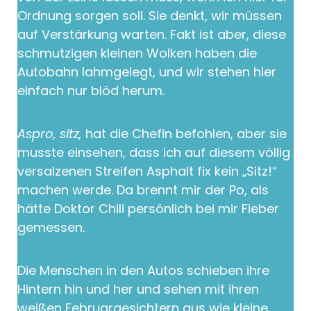
Ordnung sorgen soll. Sie denkt, wir müssen
auf Verstärkung warten. Fakt ist aber, diese
schmutzigen kleinen Wolken haben die
Autobahn lahmgelegt, und wir stehen hier
einfach nur blöd herum.
Aspro, sitz,
hat die Chefin befohlen, aber sie
musste einsehen, dass ich auf diesem völlig
versalzenen Streifen Asphalt fix kein „Sitz!“
machen werde. Da brennt mir der Po, als
hätte Doktor Chili persönlich bei mir Fieber
gemessen.
Die Menschen in den Autos schieben ihre
Hintern hin und her und sehen mit ihren
weißen Februargesichtern aus wie kleine