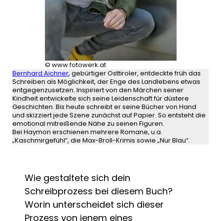
© www.fotowerk.at
Bernhard Aichner
, gebürtiger Osttiroler, entdeckte früh das
Schreiben als Möglichkeit, der Enge des Landlebens etwas
entgegenzusetzen. Inspiriert von den Märchen seiner
Kindheit entwickelte sich seine Leidenschaft für düstere
Geschichten. Bis heute schreibt er seine Bücher von Hand
und skizziert jede Szene zunächst auf Papier. So entsteht die
emotional mitreißende Nähe zu seinen Figuren.
Bei Haymon erschienen mehrere Romane, u.a.
„Kaschmirgefühl“, die Max-Broll-Krimis sowie „Nur Blau“.
Wie gestaltete sich dein
Schreibprozess bei diesem Buch?
Worin unterscheidet sich dieser
Prozess von jenem eines