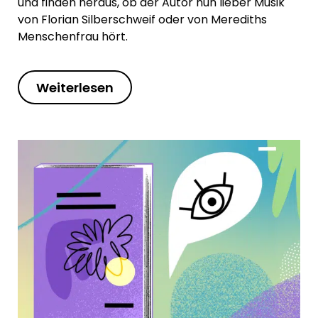
und finden heraus, ob der Autor nun lieber Musik
von Florian Silberschweif oder von Merediths
Menschenfrau hört.
Weiterlesen