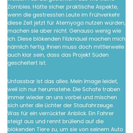
Zombies. Hätte sicher praktische Aspekte,
wenn die gestressten Leute im Frühverkehr
diese Zeit jetzt für Atemyoga nutzen würden,
machen sie aber nicht. Genauso wenig wie
ich. Diese blökenden Filzknäuel machen mich
nämlich fertig. Ihnen muss doch mittlerweile
auch klar sein, dass das Projekt Süden
gescheitert ist.
Unfassbar ist das alles. Mein Image leidet,
weil ich nur herumstehe. Die Schafe traben
immer wieder an uns vorbei und mischen
sich unter die Lichter der Staufahrzeuge.
Was für ein verrückter Anblick. Ein Fahrer
steigt aus und rennt brüllend auf die
blökenden Tiere zu, um sie von seinem Auto