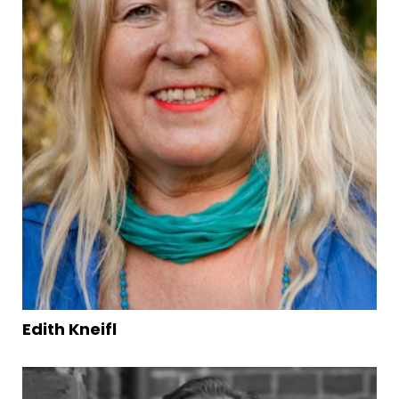
Edith Kneifl