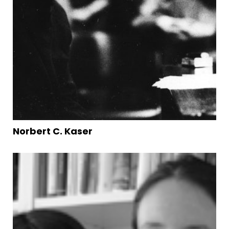
Norbert C. Kaser