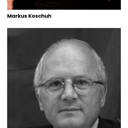
Markus Koschuh