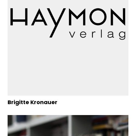
Brigitte Kronauer