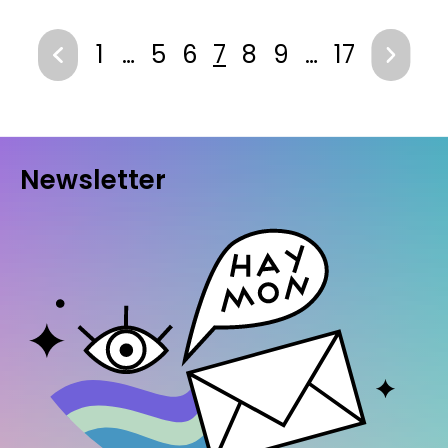
1
…
5
6
7
8
9
…
17
Newsletter