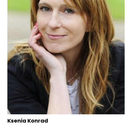
Ksenia Konrad