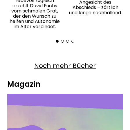
liebevoll zugleich
Angesicht des
erzählt David Fuchs
Abschieds – zärtlich
vom schmalen Grat,
und lange nachhallend.
der den Wunsch zu
helfen und Autonomie
im Alter verbindet.
Noch mehr Bücher
Magazin