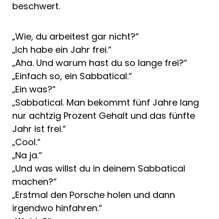
beschwert.
„Wie, du arbeitest gar nicht?“
„Ich habe ein Jahr frei.“
„Aha. Und warum hast du so lange frei?“
„Einfach so, ein Sabbatical.“
„Ein was?“
„Sabbatical. Man bekommt fünf Jahre lang
nur achtzig Prozent Gehalt und das fünfte
Jahr ist frei.“
„Cool.“
„Na ja.“
„Und was willst du in deinem Sabbatical
machen?“
„Erstmal den Porsche holen und dann
irgendwo hinfahren.“