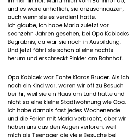
immerhin holt Maria mich vom Bahnhof ab,
und es wäre unhöflich, sie anzuschnauzen,
auch wenn sie es verdient hätte.
Ich glaube, ich habe Maria zuletzt vor
sechzehn Jahren gesehen, bei Opa Kobiceks
Begräbnis, da war sie noch in Ausbildung.
Und jetzt fährt sie schon alleine nachts
herum und erschreckt Pinkler am Bahnhof.
Opa Kobicek war Tante Klaras Bruder. Als ich
noch ein Kind war, waren wir oft zu Besuch
bei ihr, weil sie ein Haus am Land hatte und
nicht so eine kleine Stadtwohnung wie Opa.
Ich habe damals fast jedes Wochenende
und die Ferien mit Maria verbracht, aber wir
haben uns aus den Augen verloren, weil
mich als Teenager die viele Besuche bei