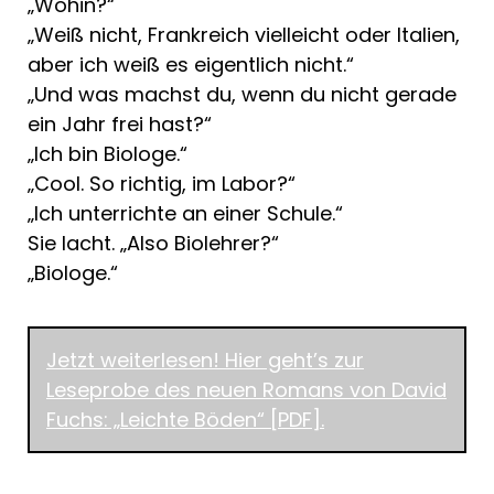
„Wohin?“
„Weiß nicht, Frankreich vielleicht oder Italien,
aber ich weiß es eigentlich nicht.“
„Und was machst du, wenn du nicht gerade
ein Jahr frei hast?“
„Ich bin Biologe.“
„Cool. So richtig, im Labor?“
„Ich unterrichte an einer Schule.“
Sie lacht. „Also Biolehrer?“
„Biologe.“
Jetzt weiterlesen! Hier geht’s zur
Leseprobe des neuen Romans von David
Fuchs: „Leichte Böden“ [PDF].