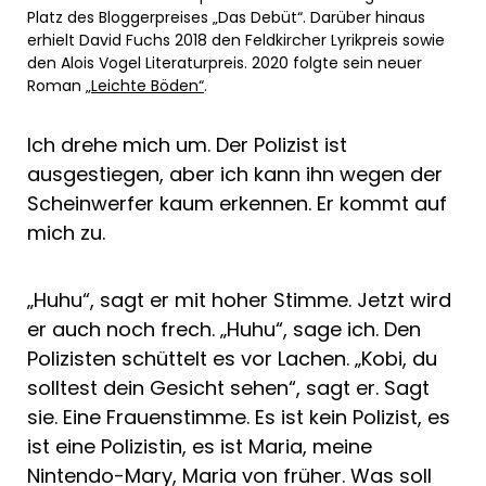
Platz des Bloggerpreises „Das Debüt“. Darüber hinaus
erhielt David Fuchs 2018 den Feldkircher Lyrikpreis sowie
den Alois Vogel Literaturpreis. 2020 folgte sein neuer
Roman „
Leichte Böden“
.
Ich drehe mich um. Der Polizist ist
ausgestiegen, aber ich kann ihn wegen der
Scheinwerfer kaum erkennen. Er kommt auf
mich zu.
„Huhu“, sagt er mit hoher Stimme. Jetzt wird
er auch noch frech. „Huhu“, sage ich. Den
Polizisten schüttelt es vor Lachen. „Kobi, du
solltest dein Gesicht sehen“, sagt er. Sagt
sie. Eine Frauenstimme. Es ist kein Polizist, es
ist eine Polizistin, es ist Maria, meine
Nintendo-Mary, Maria von früher. Was soll