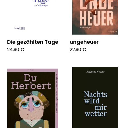
Die gezählten Tage
ungeheuer
24,90 €
22,90 €