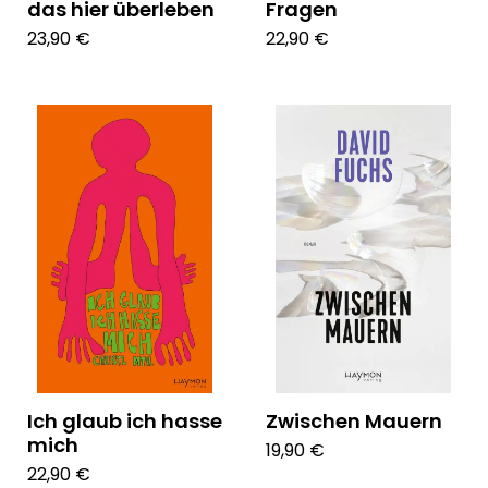
das hier überleben
Fragen
23,90 €
22,90 €
Ich glaub ich hasse
Zwischen Mauern
mich
19,90 €
22,90 €