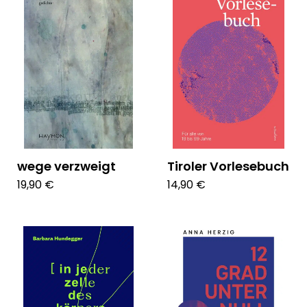
wege verzweigt
Tiroler Vorlesebuch
19,90 €
14,90 €