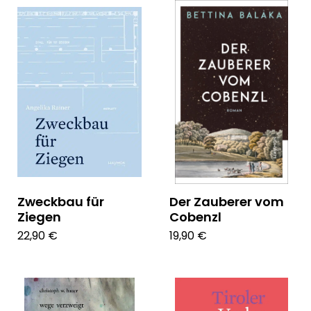
Zweckbau für
Der Zauberer vom
Ziegen
Cobenzl
22,90 €
19,90 €