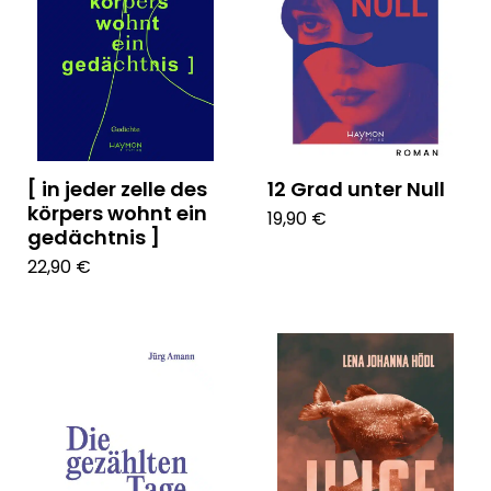
[ in jeder zelle des
12 Grad unter Null
körpers wohnt ein
19,90 €
gedächtnis ]
22,90 €