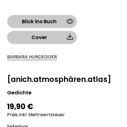
Blick ins Buch
Cover
BARBARA HUNDEGGER
[anich.atmosphären.atlas]
Gedichte
19,90 €
Preis inkl. Mehrwertsteuer
lieferbar