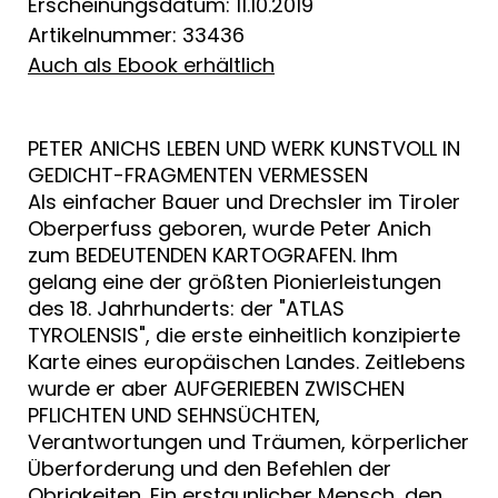
Erscheinungsdatum: 11.10.2019
Artikelnummer: 33436
Auch als Ebook erhältlich
PETER ANICHS LEBEN UND WERK KUNSTVOLL IN
GEDICHT-FRAGMENTEN VERMESSEN
Als einfacher Bauer und Drechsler im Tiroler
Oberperfuss geboren, wurde Peter Anich
zum BEDEUTENDEN KARTOGRAFEN. Ihm
gelang eine der größten Pionierleistungen
des 18. Jahrhunderts: der "ATLAS
TYROLENSIS", die erste einheitlich konzipierte
Karte eines europäischen Landes. Zeitlebens
wurde er aber AUFGERIEBEN ZWISCHEN
PFLICHTEN UND SEHNSÜCHTEN,
Verantwortungen und Träumen, körperlicher
Überforderung und den Befehlen der
Obrigkeiten. Ein erstaunlicher Mensch, den