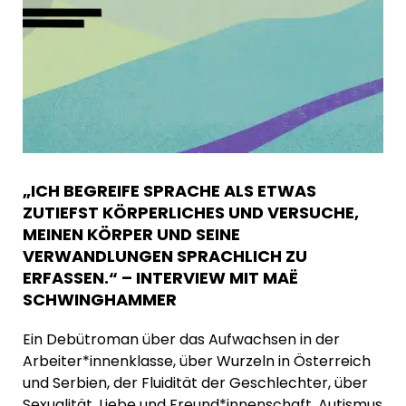
„ICH BEGREIFE SPRACHE ALS ETWAS
ZUTIEFST KÖRPERLICHES UND VERSUCHE,
MEINEN KÖRPER UND SEINE
VERWANDLUNGEN SPRACHLICH ZU
ERFASSEN.“ – INTERVIEW MIT MAË
SCHWINGHAMMER
Ein Debütroman über das Aufwachsen in der
Arbeiter*innenklasse, über Wurzeln in Österreich
und Serbien, der Fluidität der Geschlechter, über
Sexualität, Liebe und Freund*innenschaft, Autismus