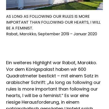
AS LONG AS FOLLOWING OUR RULES IS MORE
IMPORTANT THAN FOLLOWING OUR HEARTS, I WILL
BE A FEMINIST.
Rabat, Marokko, September 2019 – Januar 2020
Ein weiteres Highlight war Rabat, Marokko.
Vor dem Königspalast haben wir 600
Quadratmeter bestickt – mit einem Satz in
arabischer Schrift: „As long as following our
rules is more important than following our
hearts, I will be a feminist.“ Es war eine
riesige Herausforderung, in einem
patriarchalisch geprägten Umfeld solch