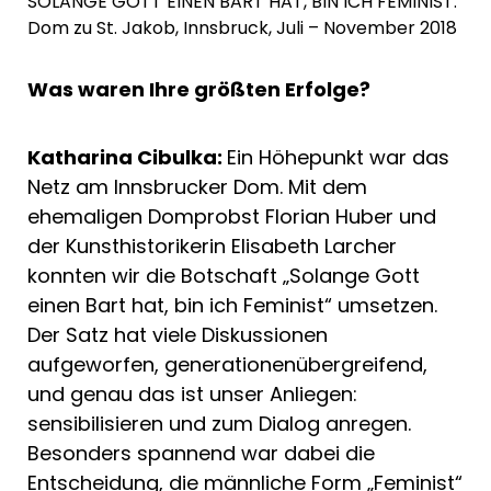
SOLANGE GOTT EINEN BART HAT, BIN ICH FEMINIST.
Dom zu St. Jakob, Innsbruck, Juli – November 2018
Was waren Ihre größten Erfolge?
Katharina Cibulka:
Ein Höhepunkt war das
Netz am Innsbrucker Dom. Mit dem
ehemaligen Domprobst Florian Huber und
der Kunsthistorikerin Elisabeth Larcher
konnten wir die Botschaft „Solange Gott
einen Bart hat, bin ich Feminist“ umsetzen.
Der Satz hat viele Diskussionen
aufgeworfen, generationenübergreifend,
und genau das ist unser Anliegen:
sensibilisieren und zum Dialog anregen.
Besonders spannend war dabei die
Entscheidung, die männliche Form „Feminist“