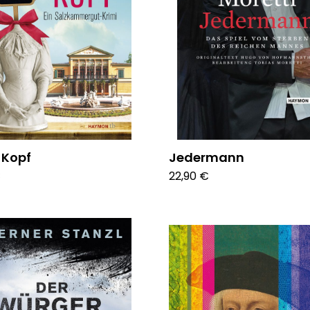
s Kopf
Jedermann
€
22,90 €