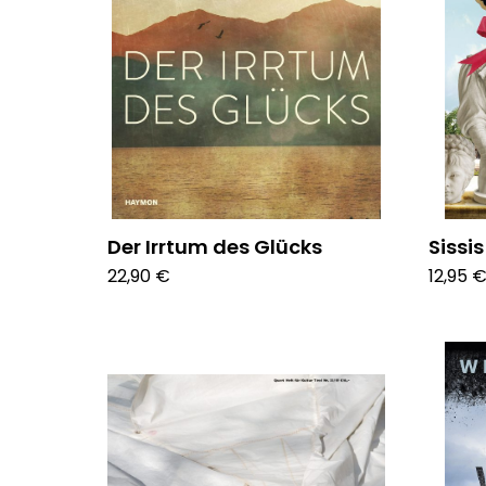
Der Irrtum des Glücks
Sissi
22,90 €
12,95 