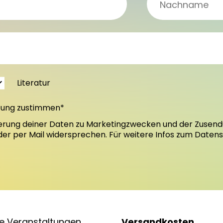
Literatur
tung zustimmen*
erung deiner Daten zu Marketingzwecken und der Zusend
oder per Mail widersprechen. Für weitere Infos zum Daten
e Veranstaltungen
Versandkosten