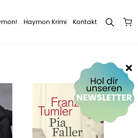
aymon!
Haymon Krimi
Kontakt