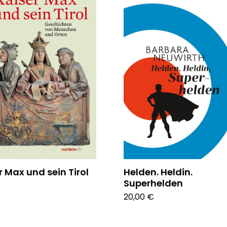
r Max und sein Tirol
Helden. Heldin.
Superhelden
€
20,00 €