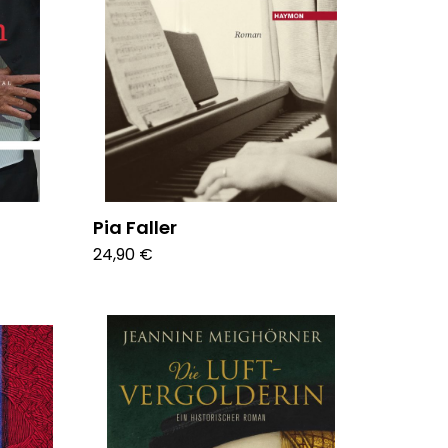
Pia Faller
24,90 €