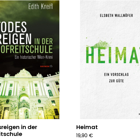
reigen in der
Heimat
itschule
19,90 €