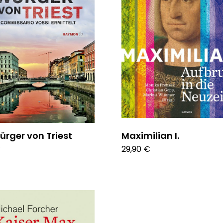
ürger von Triest
Maximilian I.
€
29,90 €