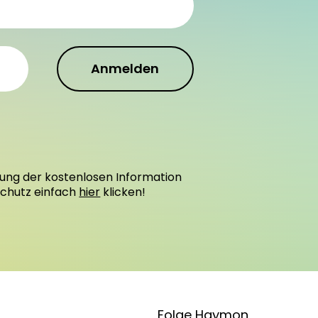
Anmelden
ung der kostenlosen Information
schutz einfach
hier
klicken!
Folge Haymon