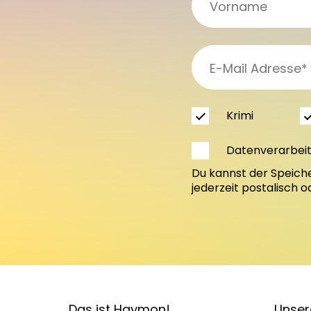
Krimi
Datenverarbei
Du kannst der Speich
jederzeit postalisch 
Das ist Haymon!
Unser