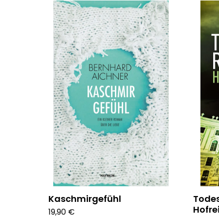
Kaschmirgefühl
Todes
Hofre
19,90 €