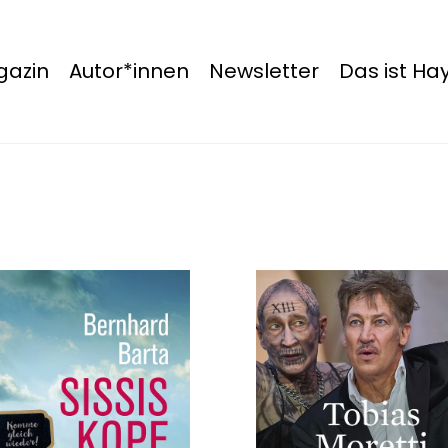
azin
Autor*innen
Newsletter
Das ist H