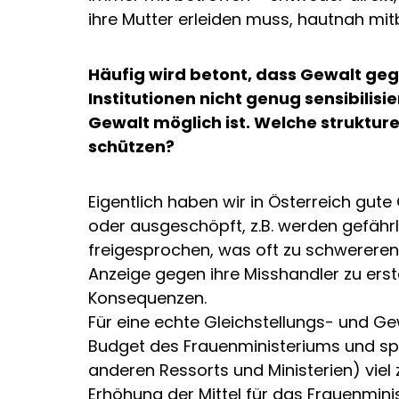
ihre Mutter erleiden muss, hautnah m
Häufig wird betont, dass Gewalt gege
Institutionen nicht genug sensibilisi
Gewalt möglich ist. Welche struktur
schützen?
Eigentlich haben wir in Österreich gu
oder ausgeschöpft, z.B. werden gefährl
freigesprochen, was oft zu schwereren
Anzeige gegen ihre Misshandler zu erst
Konsequenzen.
Für eine echte Gleichstellungs- und Ge
Budget des Frauenministeriums und spez
anderen Ressorts und Ministerien) viel
Erhöhung der Mittel für das Frauenminis