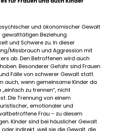
 es für Frauen und auch Kinder
, psychischer und ökonomischer Gewalt
ner gewalttätigen Beziehung
eit und Schwere zu. In dieser
sung/Missbrauch und Aggression mit
rs ab. Den Betroffenen wird auch
choben. Besonderer Gefahr sind Frauen
und Fälle von schwerer Gewalt statt.
llem auch, wenn gemeinsame Kinder da
„einfach zu trennen“, nicht
ost. Die Trennung von einem
juristischer, emotionaler und
ewaltbetroffene Frau – zu diesem
n. Kinder sind bei häuslicher Gewalt
er indirekt, weil sie die Gewalt, die