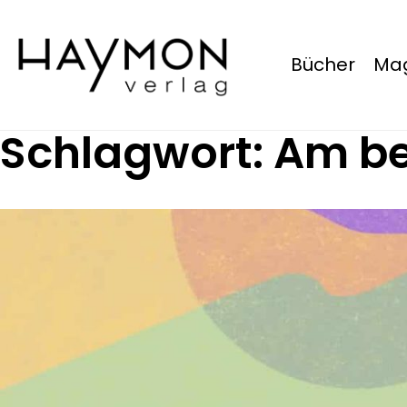
Bücher
Mag
Schlagwort:
Am be