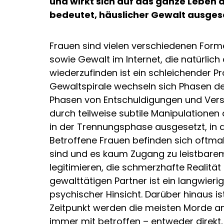
und wirkt sich auf das ganze Leben d
bedeutet, häuslicher Gewalt ausgese
Frauen sind vielen verschiedenen Form
sowie Gewalt im Internet, die natürlich 
wiederzufinden ist ein schleichender Pr
Gewaltspirale wechseln sich Phasen de
Phasen von Entschuldigungen und Vers
durch teilweise subtile Manipulatione
in der Trennungsphase ausgesetzt, in d
Betroffene Frauen befinden sich oftma
sind und es kaum Zugang zu leistbarem 
legitimieren, die schmerzhafte Realitä
gewalttätigen Partner ist ein langwieri
psychischer Hinsicht. Darüber hinaus i
Zeitpunkt werden die meisten Morde an
immer mit betroffen – entweder direkt, 