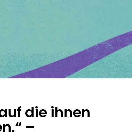
 auf die ihnen
n.“ –