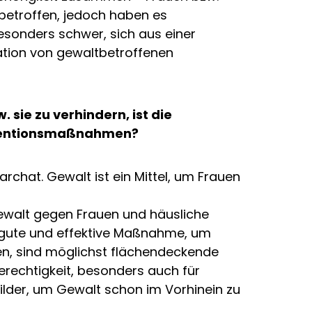
 betroffen, jedoch haben es
sonders schwer, sich aus einer
uation von gewaltbetroffenen
sie zu verhindern, ist die
räventionsmaßnahmen?
rchat. Gewalt ist ein Mittel, um Frauen
walt gegen Frauen und häusliche
e gute und effektive Maßnahme, um
en, sind möglichst flächendeckende
rechtigkeit, besonders auch für
lder, um Gewalt schon im Vorhinein zu