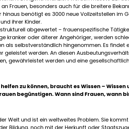
n Frauen, besonders auch für die breitere Beka
 hinaus benötigt es 3000 neue Vollzeitstellen im
und ihrer Kinder.
strukturell abgewertet – frauenspezifische Tätigke
ge kranker oder älterer Angehöriger, werden schlech
en als selbstverständlich hingenommen. Es findet 
Uhr geleistet werden. An diesen Ausbeutungsverhält
fen, gewährleistet werden und eine gesellschaftlic
helfen zu können, braucht es Wissen – Wissen 
rauen begünstigen. Wann sind Frauen, wann bin
er Welt und ist ein weltweites Problem. Sie kommt 
er Bildung, noch mit der Herkunft oder Staatszu