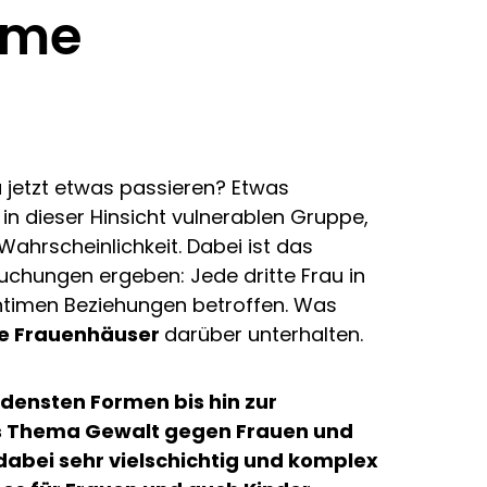
ome
 jetzt etwas passieren? Etwas
n dieser Hinsicht vulnerablen Gruppe,
ahrscheinlichkeit. Dabei ist das
uchungen ergeben: Jede dritte Frau in
intimen Beziehungen betroffen. Was
he Frauenhäuser
darüber unterhalten.
densten Formen bis hin zur
das Thema Gewalt gegen Frauen und
 dabei sehr vielschichtig und komplex