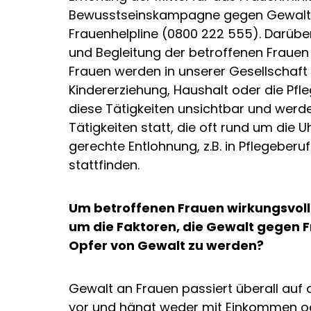
Bewusstseinskampagne gegen Gewalt a
Frauenhelpline (0800 222 555). Darüber
und Begleitung der betroffenen Frauen 
Frauen werden in unserer Gesellschaft 
Kindererziehung, Haushalt oder die Pfle
diese Tätigkeiten unsichtbar und werd
Tätigkeiten statt, die oft rund um die 
gerechte Entlohnung, z.B. in Pflegeberu
stattfinden.
Um betroffenen Frauen wirkungsvoll 
um die Faktoren, die Gewalt gegen F
Opfer von Gewalt zu werden?
Gewalt an Frauen passiert überall auf d
vor und hängt weder mit Einkommen od