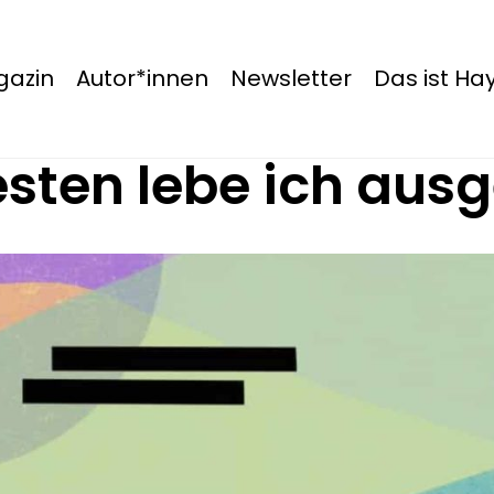
azin
Autor*innen
Newsletter
Das ist H
sten lebe ich aus