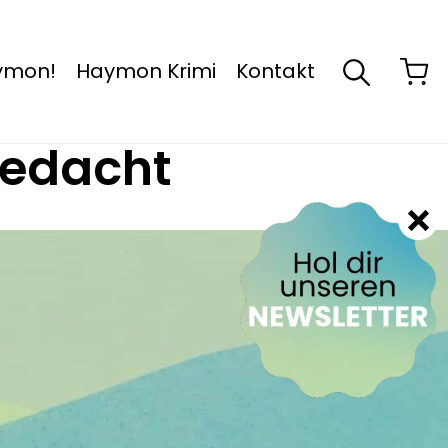
aymon!
Haymon Krimi
Kontakt
gedacht