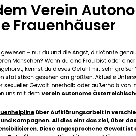
 dem Verein Auton
he Frauenhäuser
 gewesen – nur du und die Angst, dir könnte genau
ren Menschen? Wenn du eine Frau bist oder einer i
ehörst, kennst du dieses Gefühl mit sehr großer W
n statistisch gesehen am größten. Aktuelle Unters
er sexueller Gewalt innerhalb oder außerhalb von 
en uns mit dem
Verein Autonome Österreichisc
auenhelpline
über Aufklärungsarbeit in verschie
und Kampagnen. All dies eint das Ziel, über 
ensibilisieren. Diese angesprochene Gewalt ist