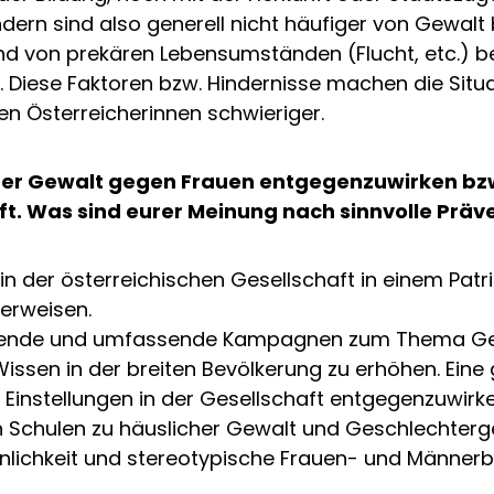
ern sind also generell nicht häufiger von Gewalt
d von prekären Lebensumständen (Flucht, etc.) be
n. Diese Faktoren bzw. Hindernisse machen die Sit
en Österreicherinnen schwieriger.
der Gewalt gegen Frauen entgegenzuwirken bzw. 
ft. Was sind eurer Meinung nach sinnvolle P
n der österreichischen Gesellschaft in einem Patria
verweisen.
ckende und umfassende Kampagnen zum Thema Ge
ssen in der breiten Bevölkerung zu erhöhen. Ein
Einstellungen in der Gesellschaft entgegenzuwirk
Schulen zu häuslicher Gewalt und Geschlechterge
ichkeit und stereotypische Frauen- und Männerbi