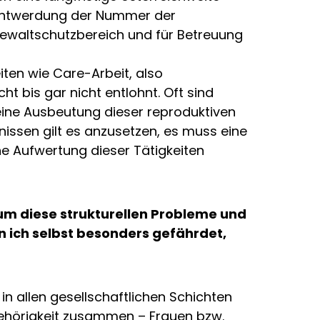
nntwerdung der Nummer der
 Gewaltschutzbereich und für Betreuung
iten wie Care-Arbeit, also
t bis gar nicht entlohnt. Oft sind
eine Ausbeutung dieser reproduktiven
nissen gilt es anzusetzen, es muss eine
he Aufwertung dieser Tätigkeiten
um diese strukturellen Probleme und
 ich selbst besonders gefährdet,
in allen gesellschaftlichen Schichten
gehörigkeit zusammen – Frauen bzw.