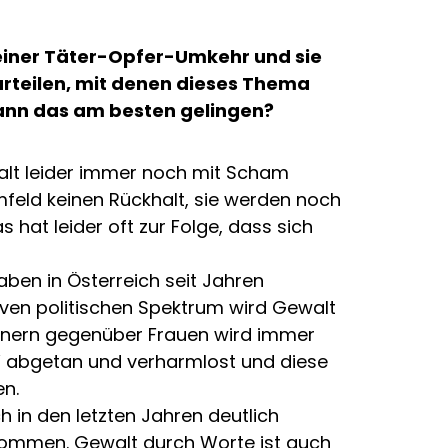
 einer Täter-Opfer-Umkehr und sie
urteilen, mit denen dieses Thema
kann das am besten gelingen?
walt leider immer noch mit Scham
feld keinen Rückhalt, sie werden noch
as hat leider oft zur Folge, dass sich
aben in Österreich seit Jahren
iven politischen Spektrum wird Gewalt
ännern gegenüber Frauen wird immer
so“ abgetan und verharmlost und diese
n.
h in den letzten Jahren deutlich
enommen. Gewalt durch Worte ist auch