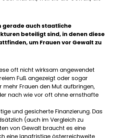
m gerade auch staatliche
kturen beteiligt sind, in denen diese
attfinden, um Frauen vor Gewalt zu
diese oft nicht wirksam angewendet
 freiem Fuß angezeigt oder sogar
r mehr Frauen den Mut aufbringen,
der nach wie vor oft ohne ernsthafte
stige und gesicherte Finanzierung. Das
sätzlich (auch im Vergleich zu
sten von Gewalt braucht es eine
h eine langfristige österreichweite