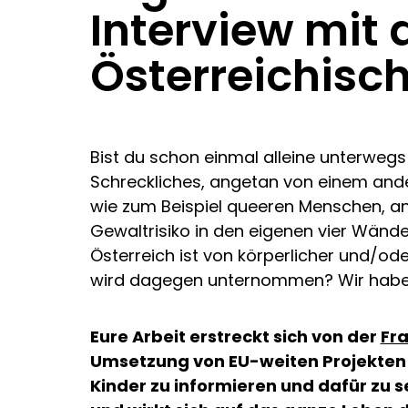
Interview mit
Österreichisc
Bist du schon einmal alleine unterwegs
Schreckliches, angetan von einem ande
wie zum Beispiel queeren Menschen, ang
Gewaltrisiko in den eigenen vier Wände
Österreich ist von körperlicher und/od
wird dagegen unternommen? Wir hab
Eure Arbeit erstreckt sich von der
Fr
Umsetzung von EU-weiten Projekten 
Kinder zu informieren und dafür zu s