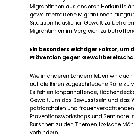
Migrantinnen aus anderen Herkunftsländ
gewaltbetroffene Migrantinnen aufgrun
Situation häuslicher Gewalt zu befreie
Migrantinnen im Vergleich zu betroffen
Ein besonders wichtiger Faktor, um 
Prävention gegen Gewaltbereitscha
Wie in anderen Ländern leben wir auch i
auf die ihnen zugeschriebene Rolle zu 
Es fehlen langanhaltende, flächende
Gewalt, um das Bewusstsein und das Wi
patriarchalen und frauenverachtenden 
Präventionsworkshops und Seminare in 
Burschen zu den Themen toxische Männl
verhindern.