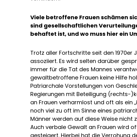
Viele betroffene Frauen schämen sic
sind gesellschaftlichen Verurteilun
behaftet ist, und wo muss hier ein 
Trotz aller Fortschritte seit den 1970
assoziiert. Es wird selten darüber ge
immer für die Tat des Mannes verant
gewaltbetroffene Frauen keine Hilfe hol
Patriarchale Vorstellungen von Geschlec
Regierungen mit Beteiligung (rechts-)k
an Frauen verharmlost und oft als ein
noch viel zu oft im Sinne eines patria
Männer werden auf diese Weise nicht z
Auch verbale Gewalt an Frauen wird oft 
gesteigert. Hierbei hat die Verrohung