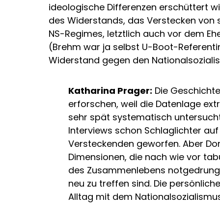
ideologische Differenzen erschüttert wi
des Widerstands, das Verstecken von 
NS-Regimes, letztlich auch vor dem Ehe
(Brehm war ja selbst U-Boot-Referentin
Widerstand gegen den Nationalsoziali
Katharina Prager:
Die Geschichte
erforschen, weil die Datenlage ext
sehr spät systematisch untersucht
Interviews schon Schlaglichter au
Versteckenden geworfen. Aber Dor
Dimensionen, die nach wie vor tabui
des Zusammenlebens notgedrungen
neu zu treffen sind. Die persönlic
Alltag mit dem Nationalsozialism