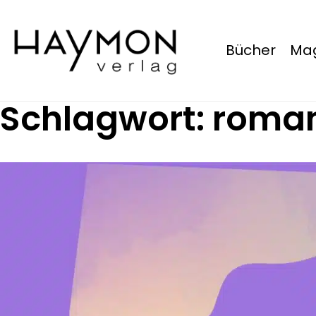
Bücher
Mag
Schlagwort:
roma