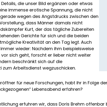
ne Details, die unser Bild ergänzen oder etwas
eine immense erotische Spannung, die nicht
e gerade wegen des Angstdrucks zwischen den
Vorstellung, dass Männer damals nicht
ndskämpfer Kurt, der das tägliche Zubereiten
ehenden Gerichte für sich und die beiden
ögliche Kreativität an den Tag legt. Auch
immer wieder: Nachdem ihm beispielsweise
 vor sich geht, forscht er lieber nicht weiter
ondern beschränkt sich auf die
i zum Arbeitsdienst wegzuschicken.
ffner für neue Forschungen, habt ihr in Folge der 
rückgezogenen“ Lebensabend erfahren?
ntlichung erfuhren wir, dass Doris Brehm offenbar 