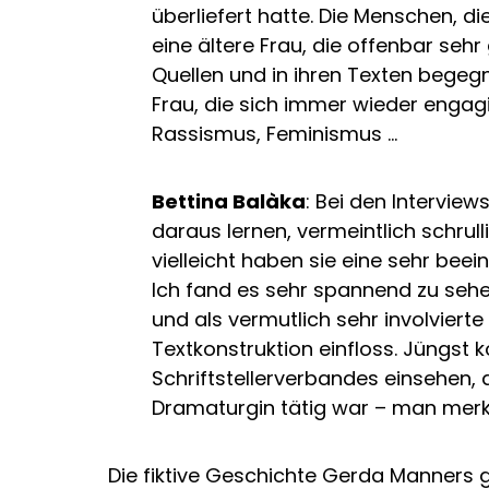
überliefert hatte. Die Menschen, di
eine ältere Frau, die offenbar seh
Quellen und in ihren Texten bege
Frau, die sich immer wieder engagie
Rassismus, Feminismus …
Bettina Balàka
: Bei den Intervie
daraus lernen, vermeintlich schrul
vielleicht haben sie eine sehr bee
Ich fand es sehr spannend zu sehe
und als vermutlich sehr involvierte
Textkonstruktion einfloss. Jüngst
Schriftstellerverbandes einsehen, 
Dramaturgin tätig war – man merk
Die fiktive Geschichte Gerda Manners gib