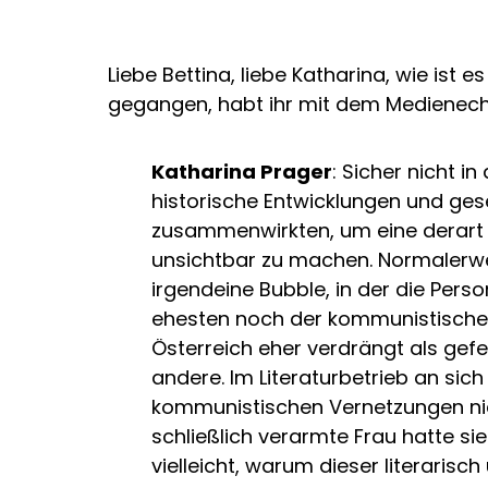
Liebe Bettina, liebe Katharina, wie ist 
gegangen, habt ihr mit dem Medienec
Katharina Prager
: Sicher nicht i
historische Entwicklungen und ges
zusammenwirkten, um eine derart i
unsichtbar zu machen. Normalerw
irgendeine Bubble, in der die Pers
ehesten noch der kommunistische 
Österreich eher verdrängt als gefe
andere. Im Literaturbetrieb an sic
kommunistischen Vernetzungen ni
schließlich verarmte Frau hatte sie
vielleicht, warum dieser literaris