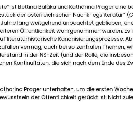
ute“
ist Bettina Balàka und Katharina Prager eine
stück der österreichischen Nachkriegsliteratur“ 
 Jahre lang weitgehend unbeachtet geblieben, ehe
reiteren Öffentlichkeit wahrgenommen wurden. Es 
auf literaturhistorische Kanonisierungsprozesse. A
zufüllen vermag, auch bei so zentralen Themen, wi
rstand in der NS-Zeit (und der Rolle, die insbes
schen Kontinuitäten, die sich nach dem Ende des Zw
atharina Prager unterhalten, um die ersten Wochen 
sstsein der Öffentlichkeit gerückt ist. Nicht zulet