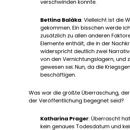
verschwinden konnte.
Bettina Balàka
: Vielleicht ist di
gekommen. Ein bisschen werde ich
zusätzlich zu allen anderen Faktor
Elemente enthält, die in der Nach
widerspricht deutlich zwei Narrati
von den Vernichtungslagern, und 
gewesen sei. Nun, da die Kriegsge
beschäftigen.
Was war die größte Überraschung, de
der Veröffentlichung begegnet seid?
Katharina Prager
: Überrascht ha
kein genaues Todesdatum und kein 