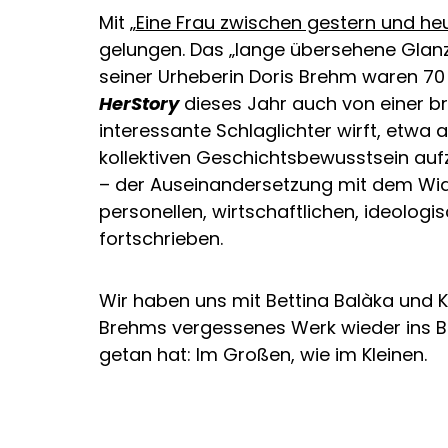
Mit „
Eine Frau zwischen gestern und he
gelungen. Das „lange übersehene Glanz
seiner Urheberin Doris Brehm waren 70
HerStory
dieses Jahr auch von einer b
interessante Schlaglichter wirft, etwa 
kollektiven Geschichtsbewusstsein auf
– der Auseinandersetzung mit dem Wide
personellen, wirtschaftlichen, ideologi
fortschrieben.
Wir haben uns mit Bettina Balàka und K
Brehms vergessenes Werk wieder ins Bewu
getan hat: Im Großen, wie im Kleinen.