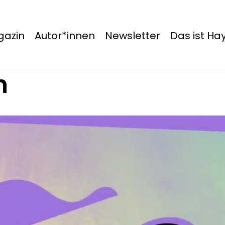
azin
Autor*innen
Newsletter
Das ist H
n