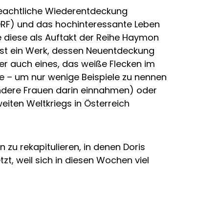
 beachtliche Wiederentdeckung
(ORF) und das hochinteressante Leben
 diese als Auftakt der Reihe Haymon
ist ein Werk, dessen Neuentdeckung
ber auch eines, das weiße Flecken im
e – um nur wenige Beispiele zu nennen
ondere Frauen darin einnahmen) oder
eiten Weltkriegs in Österreich
zu rekapitulieren, in denen Doris
zt, weil sich in diesen Wochen viel