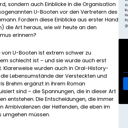
rd, sondern auch Einblicke in die Organisation
z
k
sogenannten U-Booten vor den Vertretern des
H
mann. Fordern diese Einblicke aus erster Hand
P
g
) die Art heraus, wie wir heute an den
smus erinnern?
 von U-Booten ist extrem schwer zu
rem schlecht ist – und sie wurde auch erst
. Klarerweise wurden auch in Oral-History-
f die Lebensumstände der Versteckten und
is Brehm ergänzt in ihrem Roman
siert sind – die Spannungen, die in dieser Art
 entstehen. Die Entscheidungen, die immer
hen Ambivalenzen der Helfenden, die eben im
us umgehen müssen.