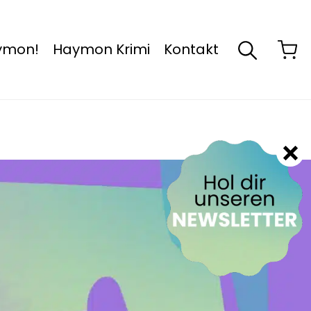
aymon!
Haymon Krimi
Kontakt