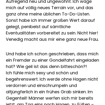
Aufregend neu und ungewohnt. Ich wage
mich auf völlig neues Terrain vor, und das
ganz ohne meine üblichen To-Do-Listen.
Sonst habe ich immer großen Wert darauf
gelegt, penibelst auf sämtliche
Eventualitäten vorbereitet zu sein. Nicht hier!
Venedig macht aus mir eine ganz neue Frau.
Und habe ich schon geschrieben, dass mich
ein Fremder zu einer Gondelfahrt eingeladen
hat? Wie geil ist das denn bitteschön?!
Ich fühle mich sexy und schön und
begehrenswert. Ich werde ohne Hagen nicht
verdorren und einschrumpeln und
altjüngferlich in ein frühes Grab sinken. Im
Gegenteil! Männer werfen sich mir bereits
jetzt, am Tag eins nach Hagen, zu Füßen –