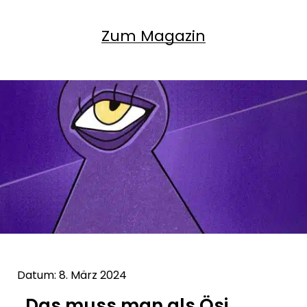
Zum Magazin
Datum: 8. März 2024
„Das muss man als Ösi