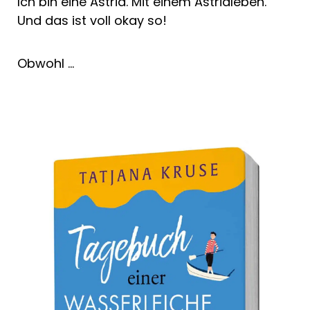
Ich bin eine Astrid. Mit einem Astridleben.
Und das ist voll okay so!
Obwohl …