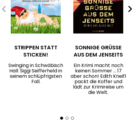
STRIPPEN STATT
SONNIGE GRÜSSE A
STICKEN!
US DEM JENSEITS
Swinging in Schwäbisch
Ein Krimi macht noch
Hall: Siggi Seifferheld in
keinen Sommer … 17
seinem schlüpfrigsten
aber schon! Edith Kneifl
Fall.
packt die Koffer und
lädt zur Krimireise um
die Welt.