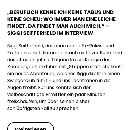
„BERUFLICH KENNE ICH KEINE TABUS UND
KEINE SCHEU: WO IMMER MAN EINE LEICHE
FINDET, DA FINDET MAN AUCH MICH.“ –
SIGGI SEIFFERHELD IM INTERVIEW
Siggi Seifferheld, der charmante Ex-Polizist und
Frühpensionist, kommt einfach nicht zur Ruhe. Und
das ist auch gut so: Tatjana Kruse, Königin der
Krimödie, schenkt ihm mit „Strippen statt sticken!“
ein neues Abenteuer, welches Siggi direkt in einen
Swingerclub führt – und uns Lachtränen in die
Augen treibt. Für uns konnte sich der
vielbeschäftigte Ermittler ein paar Minuten
freischaufeln, um über seinen bisher
schlüpfrigsten Fall zu sprechen.
Weiterlesen