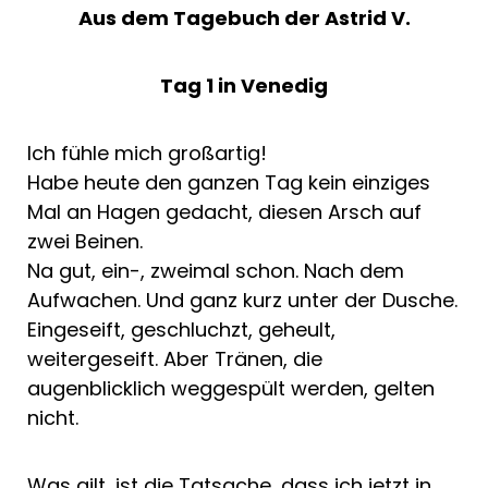
Aus dem Tagebuch der Astrid V.
Tag 1 in Venedig
Ich fühle mich großartig!
Habe heute den ganzen Tag kein einziges
Mal an Hagen gedacht, diesen Arsch auf
zwei Beinen.
Na gut, ein-, zweimal schon. Nach dem
Aufwachen. Und ganz kurz unter der Dusche.
Eingeseift, geschluchzt, geheult,
weitergeseift. Aber Tränen, die
augenblicklich weggespült werden, gelten
nicht.
Was gilt, ist die Tatsache, dass ich jetzt in