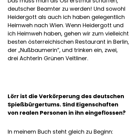
Das muss man als Ösi erstmal schaffen,
deutscher Beamter zu werden! Und sowohl
Heidergott als auch ich haben gelegentlich
Heimweh nach Wien. Wenn Heidergott und
ich Heimweh haben, gehen wir zum vielleicht
besten österreichischen Restaurant in Berlin,
der „Nußbaumerin“, und trinken ein, zwei,
drei Achterln Grünen Veltliner.
Lörr ist die Verkörperung des deutschen
Spießbürgertums. Sind Eigenschaften
von realen Personen in ihn eingeflossen?
In meinem Buch steht gleich zu Beginn: