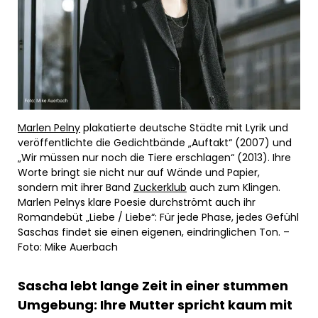
Marlen Pelny
plakatierte deutsche Städte mit Lyrik und
veröffentlichte die Gedichtbände „Auftakt“ (2007) und
„Wir müssen nur noch die Tiere erschlagen“ (2013). Ihre
Worte bringt sie nicht nur auf Wände und Papier,
sondern mit ihrer Band
Zuckerklub
auch zum Klingen.
Marlen Pelnys klare Poesie durchströmt auch ihr
Romandebüt „Liebe / Liebe“: Für jede Phase, jedes Gefühl
Saschas findet sie einen eigenen, eindringlichen Ton. –
Foto: Mike Auerbach
Sascha lebt lange Zeit in einer stummen
Umgebung: Ihre Mutter spricht kaum mit